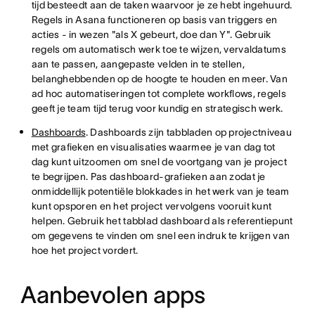
tijd besteedt aan de taken waarvoor je ze hebt ingehuurd.
Regels in Asana functioneren op basis van triggers en
acties - in wezen "als X gebeurt, doe dan Y". Gebruik
regels om automatisch werk toe te wijzen, vervaldatums
aan te passen, aangepaste velden in te stellen,
belanghebbenden op de hoogte te houden en meer. Van
ad hoc automatiseringen tot complete workflows, regels
geeft je team tijd terug voor kundig en strategisch werk.
Dashboards
. Dashboards zijn tabbladen op projectniveau
met grafieken en visualisaties waarmee je van dag tot
dag kunt uitzoomen om snel de voortgang van je project
te begrijpen. Pas dashboard-grafieken aan zodat je
onmiddellijk potentiële blokkades in het werk van je team
kunt opsporen en het project vervolgens vooruit kunt
helpen. Gebruik het tabblad dashboard als referentiepunt
om gegevens te vinden om snel een indruk te krijgen van
hoe het project vordert.
Aanbevolen apps