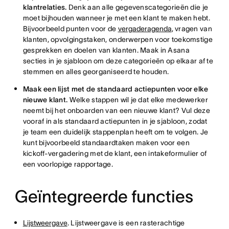
klantrelaties.
Denk aan alle gegevenscategorieën die je
moet bijhouden wanneer je met een klant te maken hebt.
Bijvoorbeeld punten voor de
vergaderagenda
, vragen van
klanten, opvolgingstaken, onderwerpen voor toekomstige
gesprekken en doelen van klanten. Maak in Asana
secties in je sjabloon om deze categorieën op elkaar af te
stemmen en alles georganiseerd te houden.
Maak een lijst met de standaard actiepunten voor elke
nieuwe klant.
Welke stappen wil je dat elke medewerker
neemt bij het onboarden van een nieuwe klant? Vul deze
vooraf in als standaard actiepunten in je sjabloon, zodat
je team een duidelijk stappenplan heeft om te volgen. Je
kunt bijvoorbeeld standaardtaken maken voor een
kickoff-vergadering met de klant, een intakeformulier of
een voorlopige rapportage.
Geïntegreerde functies
Lijstweergave
. Lijstweergave is een rasterachtige