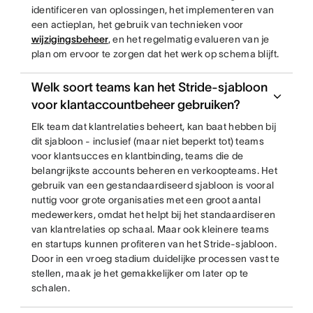
identificeren van oplossingen, het implementeren van
een actieplan, het gebruik van technieken voor
wijzigingsbeheer
, en het regelmatig evalueren van je
plan om ervoor te zorgen dat het werk op schema blijft.
Welk soort teams kan het Stride-sjabloon
voor klantaccountbeheer gebruiken?
Elk team dat klantrelaties beheert, kan baat hebben bij
dit sjabloon - inclusief (maar niet beperkt tot) teams
voor klantsucces en klantbinding, teams die de
belangrijkste accounts beheren en verkoopteams. Het
gebruik van een gestandaardiseerd sjabloon is vooral
nuttig voor grote organisaties met een groot aantal
medewerkers, omdat het helpt bij het standaardiseren
van klantrelaties op schaal. Maar ook kleinere teams
en startups kunnen profiteren van het Stride-sjabloon.
Door in een vroeg stadium duidelijke processen vast te
stellen, maak je het gemakkelijker om later op te
schalen.