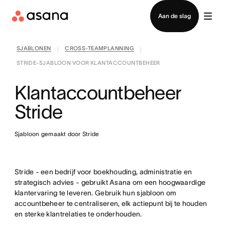
Contact opnemen met verkoop
Aan de slag
SJABLONEN
CROSS-TEAMPLANNING
|
|
STRIDE-SJABLOON VOOR KLANTACCOUNTBEHEER
Klantaccountbeheer
Stride
Sjabloon gemaakt door Stride
Stride - een bedrijf voor boekhouding, administratie en
strategisch advies - gebruikt Asana om een hoogwaardige
klantervaring te leveren. Gebruik hun sjabloon om
accountbeheer te centraliseren, elk actiepunt bij te houden
en sterke klantrelaties te onderhouden.