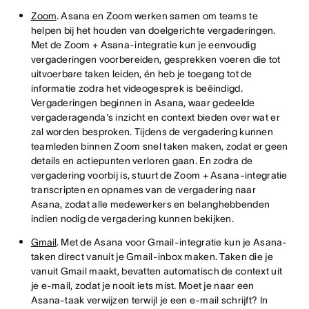
Zoom
. Asana en Zoom werken samen om teams te
helpen bij het houden van doelgerichte vergaderingen.
Met de Zoom + Asana-integratie kun je eenvoudig
vergaderingen voorbereiden, gesprekken voeren die tot
uitvoerbare taken leiden, én heb je toegang tot de
informatie zodra het videogesprek is beëindigd.
Vergaderingen beginnen in Asana, waar gedeelde
vergaderagenda's inzicht en context bieden over wat er
zal worden besproken. Tijdens de vergadering kunnen
teamleden binnen Zoom snel taken maken, zodat er geen
details en actiepunten verloren gaan. En zodra de
vergadering voorbij is, stuurt de Zoom + Asana-integratie
transcripten en opnames van de vergadering naar
Asana, zodat alle medewerkers en belanghebbenden
indien nodig de vergadering kunnen bekijken.
Gmail
. Met de Asana voor Gmail-integratie kun je Asana-
taken direct vanuit je Gmail-inbox maken. Taken die je
vanuit Gmail maakt, bevatten automatisch de context uit
je e-mail, zodat je nooit iets mist. Moet je naar een
Asana-taak verwijzen terwijl je een e-mail schrijft? In