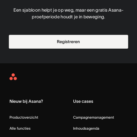
Een sjabloon helpt je op weg, maar een gratis Asana-
proefperiode houdt je in beweging.
Registreren
Asana
Home
Nieuw bij Asana?
Use cases
Productoverzicht
Campagnemanagement
Alle functies
Inhoudsagenda