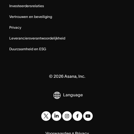
Investeerdersrelaties
Vertrouwen en beveiliging
Privacy
Leveranciersverantwoordelijkheid
Duurzaamheid en ESG
©
2026
Asana, Inc.
Language
Voorwaarden
Privacy
&