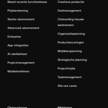
Meest recente functierelease
Creatieve productie
Prijsberekening
Doelmanagement
Starter-abonnement
Onboarding nieuwe
werknemers
Advanced-abonnement
Organisatieplanning
Enterprise
Productlanceringen
App-integraties
Middelenplanning
AI-werkbeheer
Strategische planning
Projectmanagement
Projectintake
Middelenbeheer
Taakmanagement
Alle use cases
Oplossingen
Middelen