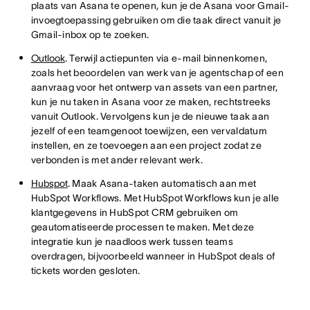
plaats van Asana te openen, kun je de Asana voor Gmail-
invoegtoepassing gebruiken om die taak direct vanuit je
Gmail-inbox op te zoeken.
Outlook
. Terwijl actiepunten via e-mail binnenkomen,
zoals het beoordelen van werk van je agentschap of een
aanvraag voor het ontwerp van assets van een partner,
kun je nu taken in Asana voor ze maken, rechtstreeks
vanuit Outlook. Vervolgens kun je de nieuwe taak aan
jezelf of een teamgenoot toewijzen, een vervaldatum
instellen, en ze toevoegen aan een project zodat ze
verbonden is met ander relevant werk.
Hubspot
. Maak Asana-taken automatisch aan met
HubSpot Workflows. Met HubSpot Workflows kun je alle
klantgegevens in HubSpot CRM gebruiken om
geautomatiseerde processen te maken. Met deze
integratie kun je naadloos werk tussen teams
overdragen, bijvoorbeeld wanneer in HubSpot deals of
tickets worden gesloten.