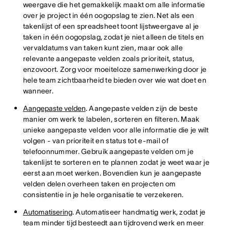
weergave die het gemakkelijk maakt om alle informatie
over je project in één oogopslag te zien. Net als een
takenlijst of een spreadsheet toont lijstweergave al je
taken in één oogopslag, zodat je niet alleen de titels en
vervaldatums van taken kunt zien, maar ook alle
relevante aangepaste velden zoals prioriteit, status,
enzovoort. Zorg voor moeiteloze samenwerking door je
hele team zichtbaarheid te bieden over wie wat doet en
wanneer.
Aangepaste velden
. Aangepaste velden zijn de beste
manier om werk te labelen, sorteren en filteren. Maak
unieke aangepaste velden voor alle informatie die je wilt
volgen - van prioriteit en status tot e-mail of
telefoonnummer. Gebruik aangepaste velden om je
takenlijst te sorteren en te plannen zodat je weet waar je
eerst aan moet werken. Bovendien kun je aangepaste
velden delen overheen taken en projecten om
consistentie in je hele organisatie te verzekeren.
Automatisering
. Automatiseer handmatig werk, zodat je
team minder tijd besteedt aan tijdrovend werk en meer