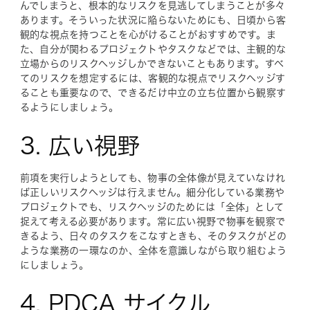
んでしまうと、根本的なリスクを見逃してしまうことが多々
あります。そういった状況に陥らないためにも、日頃から客
観的な視点を持つことを心がけることがおすすめです。ま
た、自分が関わるプロジェクトやタスクなどでは、主観的な
立場からのリスクヘッジしかできないこともあります。すべ
てのリスクを想定するには、客観的な視点でリスクヘッジす
ることも重要なので、できるだけ中立の立ち位置から観察す
るようにしましょう。
3. 広い視野
前項を実行しようとしても、物事の全体像が見えていなけれ
ば正しいリスクヘッジは行えません。細分化している業務や
プロジェクトでも、リスクヘッジのためには「全体」として
捉えて考える必要があります。常に広い視野で物事を観察で
きるよう、日々のタスクをこなすときも、そのタスクがどの
ような業務の一環なのか、全体を意識しながら取り組むよう
にしましょう。
4. PDCA サイクル