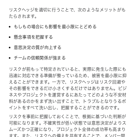
リスクヘッジを適切に行うことで、次のようなメリットがも
たらされます。
もしもの場合にも影響を最小限にとどめる
懸念事項を把握する
意思決定の質が向上する
チームの信頼関係が強まる
リスクが前もって特定されていると、実際に発生した際にも
迅速に対応できる準備が整っているため、被害を最小限に抑
えることができます。一方で、リスクヘッジはリスク回避や
その影響をできるだけ小さくするだけではありません。ビジ
ネスやプロジェクトを運営するにあたってどのような不安材
料があるのかをまず洗い出すことで、トラブルとなりうるポ
イントをすべて洗い出し、把握することができるのです。
リスクを事前に把握しておくことで、根拠に基づいた判断が
可能になります。不確実性が低い状態では意思決定がよりス
ムーズかつ正確になり、プロジェクト全体の成功率も高まり
ます。また、リスクへの備えを共有することで、メンバー間