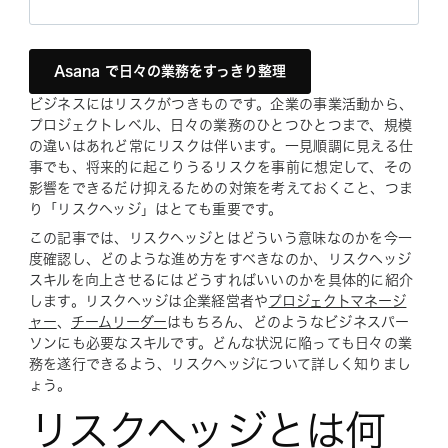
Asana で日々の業務をすっきり整理
ビジネスにはリスクがつきものです。企業の事業活動から、
プロジェクトレベル、日々の業務のひとつひとつまで、規模
の違いはあれど常にリスクは伴います。一見順調に見える仕
事でも、将来的に起こりうるリスクを事前に想定して、その
影響をできるだけ抑えるための対策を考えておくこと、つま
り「リスクヘッジ」はとても重要です。
この記事では、リスクヘッジとはどういう意味なのかを今一
度確認し、どのような進め方をすべきなのか、リスクヘッジ
スキルを向上させるにはどうすればいいのかを具体的に紹介
します。リスクヘッジは企業経営者や
プロジェクトマネージ
ャー
、
チームリーダー
はもちろん、どのようなビジネスパー
ソンにも必要なスキルです。どんな状況に陥っても日々の業
務を遂行できるよう、リスクヘッジについて詳しく知りまし
ょう。
リスクヘッジとは何