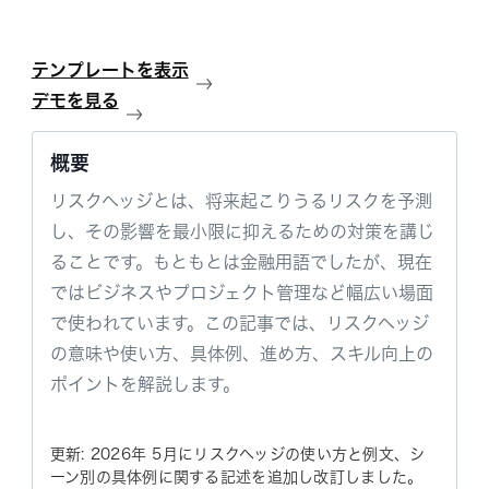
テンプレートを表示
デモを見る
概要
リスクヘッジとは、将来起こりうるリスクを予測
し、その影響を最小限に抑えるための対策を講じ
ることです。もともとは金融用語でしたが、現在
ではビジネスやプロジェクト管理など幅広い場面
で使われています。この記事では、リスクヘッジ
の意味や使い方、具体例、進め方、スキル向上の
ポイントを解説します。
更新: 2026年 5月にリスクヘッジの使い方と例文、シ
ーン別の具体例に関する記述を追加し改訂しました。