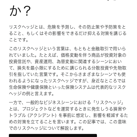
か？
リスクヘッジとは、危険を予測し、その防止策や予防策をと
ること、もしくはその影響をできるだけ抑える対策を講じる
ことです。
このリスクヘッジという言葉は、もともと金融取引で用いら
れていました。たとえば、価格変動を伴う商品が投資対象の
投資信託や、資産運用、為替変動に関連するシーンにおい
て、損失を最小限にするために講じられる分散投資や先物取
引を指していた言葉です。そこからさまざまなシーンでも使
われるようになったリスクヘッジですが、身近なところでは
生命保険や健康保険といった保険システムは代表的なリスク
ヘッジの例と言えます。
一方で、一般的なビジネスシーンにおける「リスクヘッジ」
とは、プロジェクトなどを運営するときに発生しうる損害や
トラブル (アクシデント) を事前に想定し、影響を軽減するた
めの対策を立てることを言います。この記事では、この意味
でのリスクヘッジについて解説します。