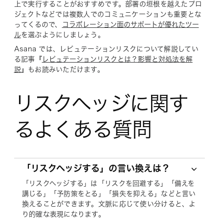
上で実行することがおすすめです。部署の垣根を越えたプロ
ジェクトなどでは複数人でのコミュニケーションも重要とな
ってくるので、
コラボレーション面のサポートが優れたツー
ル
を選ぶようにしましょう。
Asana では、レピュテーションリスクについて解説してい
る記事『
レピュテーションリスクとは？影響と対処法を解
説
』もお読みいただけます。
リスクヘッジに関す
るよくある質問
「リスクヘッジする」の言い換えは？
「リスクヘッジする」は「リスクを回避する」「備えを
講じる」「予防策をとる」「損失を抑える」などと言い
換えることができます。文脈に応じて使い分けると、よ
り的確な表現になります。