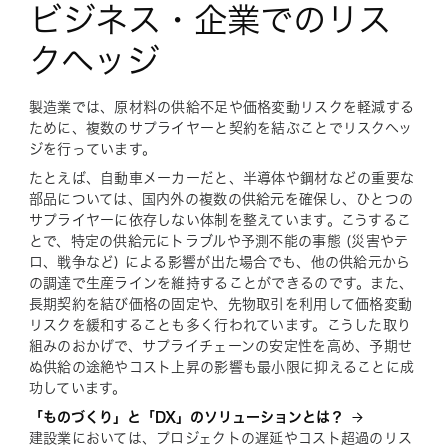
ビジネス・企業でのリス
クヘッジ
製造業では、原材料の供給不足や価格変動リスクを軽減する
ために、複数のサプライヤーと契約を結ぶことでリスクヘッ
ジを行っています。
たとえば、自動車メーカーだと、半導体や鋼材などの重要な
部品については、国内外の複数の供給元を確保し、ひとつの
サプライヤーに依存しない体制を整えています。こうするこ
とで、特定の供給元にトラブルや予測不能の事態 (災害やテ
ロ、戦争など) による影響が出た場合でも、他の供給元から
の調達で生産ラインを維持することができるのです。また、
長期契約を結び価格の固定や、先物取引を利用して価格変動
リスクを緩和することも多く行われています。こうした取り
組みのおかげで、サプライチェーンの安定性を高め、予期せ
ぬ供給の途絶やコスト上昇の影響も最小限に抑えることに成
功しています。
「ものづくり」と「DX」のソリューションとは？
建設業においては、プロジェクトの遅延やコスト超過のリス