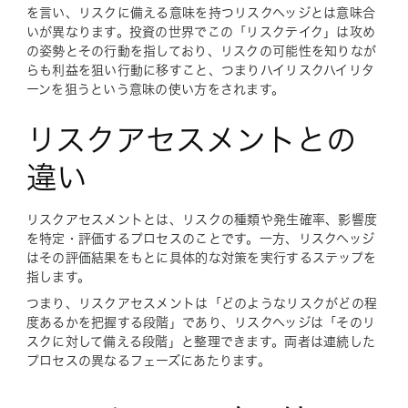
を言い、リスクに備える意味を持つリスクヘッジとは意味合
いが異なります。投資の世界でこの「リスクテイク」は攻め
の姿勢とその行動を指しており、リスクの可能性を知りなが
らも利益を狙い行動に移すこと、つまりハイリスクハイリタ
ーンを狙うという意味の使い方をされます。
リスクアセスメントとの
違い
リスクアセスメントとは、リスクの種類や発生確率、影響度
を特定・評価するプロセスのことです。一方、リスクヘッジ
はその評価結果をもとに具体的な対策を実行するステップを
指します。
つまり、リスクアセスメントは「どのようなリスクがどの程
度あるかを把握する段階」であり、リスクヘッジは「そのリ
スクに対して備える段階」と整理できます。両者は連続した
プロセスの異なるフェーズにあたります。