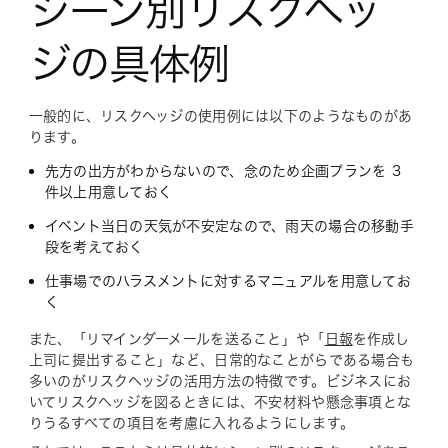
シーン別リスクヘッ
ジの具体例
一般的に、リスクヘッジの使用例には以下のようなものがあ
ります。
先方の出方がわからないので、念のため企画プランを 3
件以上用意しておく
イベント当日の天気が不安定なので、雨天の場合の移動手
段を考えておく
仕事場でのハラスメントに対するマニュアルを用意してお
く
また、「リマインダーメールを送ること」や「
日報
を作成し
上司に提出すること」など、日常的なことがらである場合も
多いのがリスクヘッジの活用方法の特徴です。ビジネスにお
いてリスクヘッジを図るときには、不安材料や懸念事項とな
りうるすべての項目を考慮に入れるようにします。