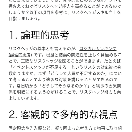
ルと言えるでしょう。では、具体的にどのようなポイントを
押さえておけばリスクヘッジ能力を高めることができるので
しょうか？以下の項目を参考に、リスクヘッジスキル向上を
目指しましょう。
1. 論理的思考
リスクヘッジの基本とも言えるのが、
ロジカルシンキング
(論理的思考)
です。根拠と結論の関連性を正しく見極めるこ
とで、正確なリスクヘッジを図ることができます。たとえば
「イベントスタッフが不足する」というリスクの対応策は複
数ありますが、まず「どうして人員が不足するのか」につい
て考えることでより適切な対策を講じることができるので
す。常日頃から「どうしてそうなるのか？」と物事の因果関
係を明確にするよう心がけることで、リスクヘッジ能力も向
上していきます。
2. 客観的で多角的な視点
固定観念や先入観など、凝り固まった考え方で物事に取り組