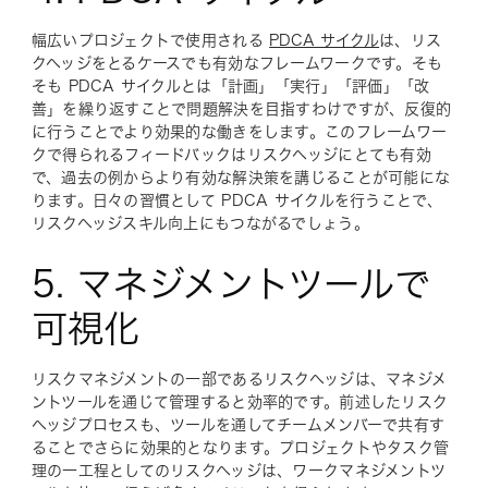
幅広いプロジェクトで使用される
PDCA サイクル
は、リス
クヘッジをとるケースでも有効なフレームワークです。そも
そも PDCA サイクルとは「計画」「実行」「評価」「改
善」を繰り返すことで問題解決を目指すわけですが、反復的
に行うことでより効果的な働きをします。このフレームワー
クで得られるフィードバックはリスクヘッジにとても有効
で、過去の例からより有効な解決策を講じることが可能にな
ります。日々の習慣として PDCA サイクルを行うことで、
リスクヘッジスキル向上にもつながるでしょう。
5. マネジメントツールで
可視化
リスクマネジメントの一部であるリスクヘッジは、マネジメ
ントツールを通じて管理すると効率的です。前述したリスク
ヘッジプロセスも、ツールを通してチームメンバーで共有す
ることでさらに効果的となります。プロジェクトやタスク管
理の一工程としてのリスクヘッジは、ワークマネジメントツ