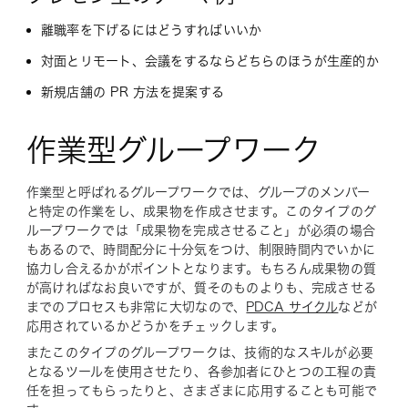
離職率を下げるにはどうすればいいか
対面とリモート、会議をするならどちらのほうが生産的か
新規店舗の PR 方法を提案する
作業型グループワーク
作業型と呼ばれるグループワークでは、グループのメンバー
と特定の作業をし、成果物を作成させます。このタイプのグ
ループワークでは「成果物を完成させること」が必須の場合
もあるので、時間配分に十分気をつけ、制限時間内でいかに
協力し合えるかがポイントとなります。もちろん成果物の質
が高ければなお良いですが、質そのものよりも、完成させる
までのプロセスも非常に大切なので、
PDCA サイクル
などが
応用されているかどうかをチェックします。
またこのタイプのグループワークは、技術的なスキルが必要
となるツールを使用させたり、各参加者にひとつの工程の責
任を担ってもらったりと、さまざまに応用することも可能で