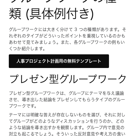
類 (具体例付き)
グループワークには大きく分けて 3 つの種類があります。そ
れぞれのタイプがどういったポイントを重視しているのかも
あわせて見てみましょう。また、各グループワークの例もい
くつか紹介します。
人事プロジェクト計画用の無料テンプレート
プレゼン型グループワーク
プレゼン型グループワークは、グループにテーマを与え議論
させ、導き出した結論をプレゼンしてもらうタイプのグルー
プワークです。
テーマには明確な答えが存在しないものを選び、それに対し
てグループがどのようなディスカッションを行うのか、どの
ような結論を導き出すかを観察します。グループ内で意見の
対立も起こるでしょう。そういった反対意見や考え方の食い