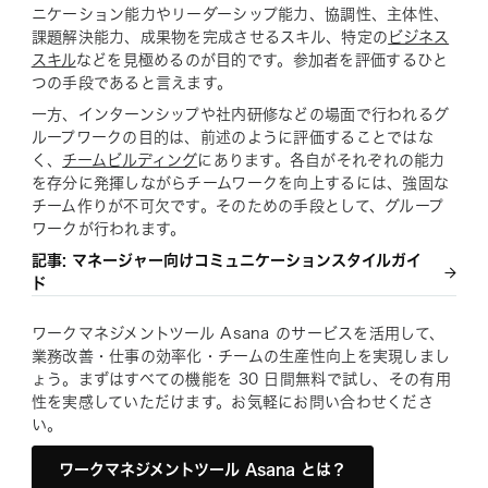
ニケーション能力やリーダーシップ能力、協調性、主体性、
課題解決能力、成果物を完成させるスキル、特定の
ビジネス
スキル
などを見極めるのが目的です。参加者を評価するひと
つの手段であると言えます。
一方、インターンシップや社内研修などの場面で行われるグ
ループワークの目的は、前述のように評価することではな
く、
チームビルディング
にあります。各自がそれぞれの能力
を存分に発揮しながらチームワークを向上するには、強固な
チーム作りが不可欠です。そのための手段として、グループ
ワークが行われます。
記事: マネージャー向けコミュニケーションスタイルガイ
ド
ワークマネジメントツール Asana のサービスを活用して、
業務改善・仕事の効率化・チームの生産性向上を実現しまし
ょう。まずはすべての機能を 30 日間無料で試し、その有用
性を実感していただけます。お気軽にお問い合わせくださ
い。
ワークマネジメントツール Asana とは？