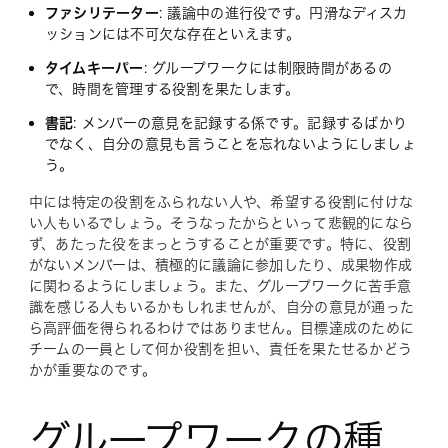
ファシリテーター
: 議論中の進行役です。円滑なディスカ
ッションには不可欠な存在といえます。
タイムキーパー
: グループワークには制限時間があるの
で、時間を管理する役割を果たします。
書記
: メンバーの意見を記録する係です。記録するばかり
でなく、自分の意見も言うことを忘れないようにしましょ
う。
中には特定の役割をふられない人や、希望する役割に付けな
い人もいるでしょう。そうなったからといって悲観的になら
ず、あたった役をまっとうすることが重要です。特に、役割
がないメンバーは、積極的に議論に参加したり、成果物作成
に関わるようにしましょう。また、グループワークに苦手意
識を感じる人もいるかもしれませんが、自分の意見が通った
ら高評価を得られるわけではありません。目標達成のために
チームの一員として何か役割を担い、責任を果たせるかどう
かが重要なのです。
グループワークの種