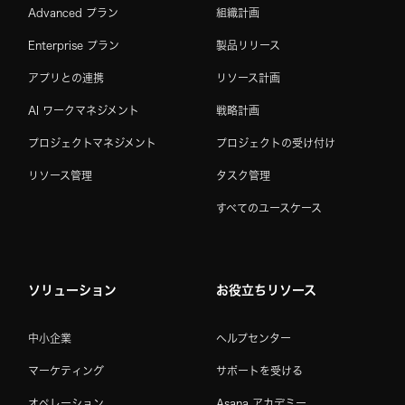
Advanced プラン
組織計画
Enterprise プラン
製品リリース
アプリとの連携
リソース計画
AI ワークマネジメント
戦略計画
プロジェクトマネジメント
プロジェクトの受け付け
リソース管理
タスク管理
すべてのユースケース
ソリューション
お役立ちリソース
中小企業
ヘルプセンター
マーケティング
サポートを受ける
オペレーション
Asana アカデミー