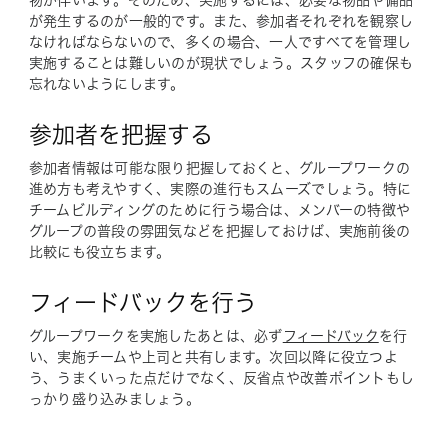
物が伴います。そのため、実施するには、必要な物品や備品
が発生するのが一般的です。また、参加者それぞれを観察し
なければならないので、多くの場合、一人ですべてを管理し
実施することは難しいのが現状でしょう。スタッフの確保も
忘れないようにします。
参加者を把握する
参加者情報は可能な限り把握しておくと、グループワークの
進め方も考えやすく、実際の進行もスムーズでしょう。特に
チームビルディングのために行う場合は、メンバーの特徴や
グループの普段の雰囲気などを把握しておけば、実施前後の
比較にも役立ちます。
フィードバックを行う
グループワークを実施したあとは、必ず
フィードバック
を行
い、実施チームや上司と共有します。次回以降に役立つよ
う、うまくいった点だけでなく、反省点や改善ポイントもし
っかり盛り込みましょう。