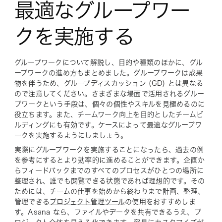
最適なグループワー
クを実施する
グループワークについて解説し、目的や種類のほかに、グル
ープワークの進め方もまとめました。グループワークは成果
物を伴うため、グループディスカッション (GD) とは異なる
ので注意してください。さまざまな場面で活用されるグルー
プワークという手段は、個々の個性やスキルを見極めるのに
役立ちます。また、チームワーク向上を目的としたチームビ
ルディングにも有効です。ケースによって最適なグループワ
ークを実施するようにしましょう。
実際にグループワークを実施することになったら、過去の例
を参考にするとより効率的に進めることができます。企画か
らフィードバックまでのすべてのプロセスがひとつの場所に
整理され、誰でも閲覧できる状態であれば理想的です。その
ためには、チームの仕事を始めから終わりまで計画、整理、
管理できる
プロジェクト管理ツール
の使用をおすすめしま
す。Asana なら、ファイルやデータを共有できるうえ、プ