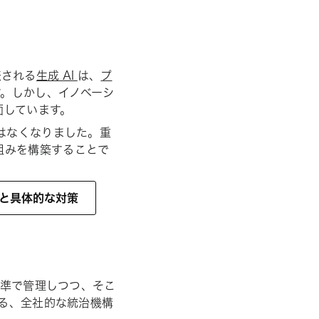
表される
生成 AI
は、
プ
。しかし、イノベーシ
面しています。
はなくなりました。重
組みを構築することで
題と具体的な対策
水準で管理しつつ、そこ
する、全社的な統治機構