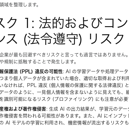
領域を整理します。
スク 1: 法的およびコ
ンス (法令遵守) リスク
企業が最も回避すべきリスクと言っても過言ではありません。
や規制に抵触することで発生します。
報保護法 (PPL) 違反の可能性
: AI の学習データや処理デ
つまり個人データが含まれていた場合、適切な取得および利
いなければ、PPL 違反 (個人情報の保護に関する法律違反)
データのように、一見個人情報を含まないように見えても、
を識別可能になるリスク (プロファイリング) にも注意が必要
産権および著作権侵害
: 生成 AI の出力結果が、学習元のデ
作権侵害を問われる可能性があります。また、AI にインプ
の AI モデルの学習に利用され、機密情報が流出するリスク