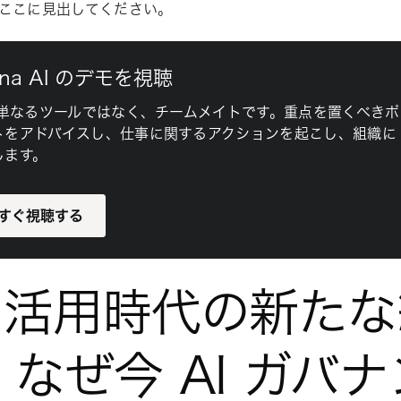
ここに見出してください。
ana AI のデモを視聴
 は単なるツールではなく、チームメイトです。重点を置くべきポ
トをアドバイスし、仕事に関するアクションを起こし、組織に
します。
すぐ視聴する
I 活用時代の新た
: なぜ今 AI ガバ