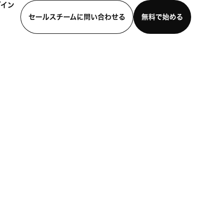
グイン
セールスチームに問い合わせる
無料で始める
わせる
デモを見る
モバイルアプリをダウンロード