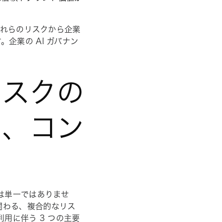
これらのリスクから企業
企業の AI ガバナン
リスクの
ィ、コン
は単一ではありませ
関わる、複合的なリス
用に伴う 3 つの主要