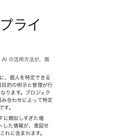
ンプライ
AI の活用方法が、既
ータに、個人を特定できる
用目的の明示と管理が行
 となります。プロジェク
組み合わせによって特定
です。
ータに類似しすぎた場
ットした情報が、意図せ
もこれに含まれます。