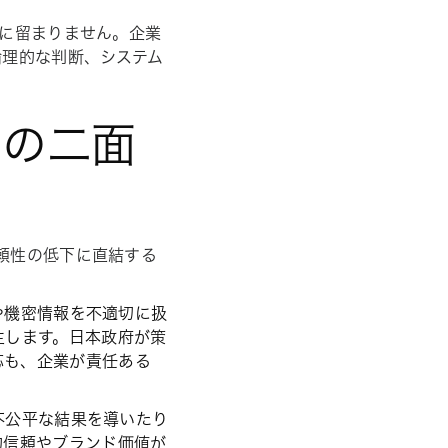
とに留まりません。企業
倫理的な判断、システム
。
クの二面
信頼性の低下に直結する
報や機密情報を不適切に扱
生します。日本政府が策
応も、企業が責任ある
、不公平な結果を導いたり
的信頼やブランド価値が