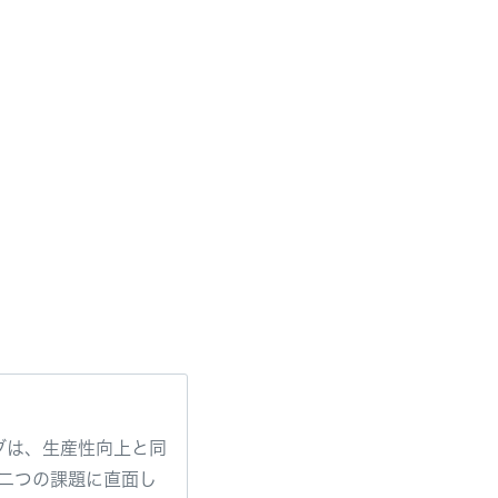
ィブは、生産性向上と同
二つの課題に直面し