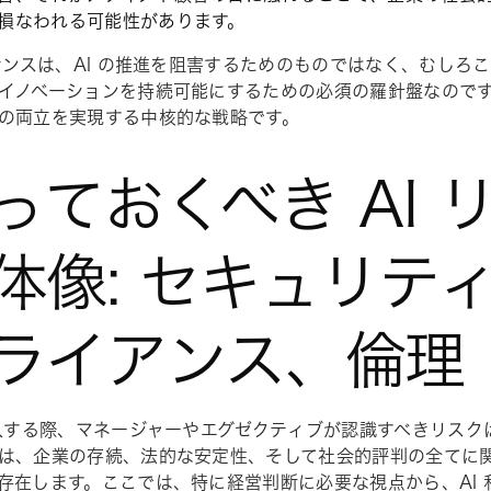
損なわれる可能性があります。
バナンスは、AI の推進を阻害するためのものではなく、むしろ
イノベーションを持続可能にするための必須の羅針盤なのです。
の両立を実現する中核的な戦略です。
っておくべき AI 
体像: セキュリテ
ライアンス、倫理
導入する際、マネージャーやエグゼクティブが認識すべきリスク
は、企業の存続、法的な安定性、そして社会的評判の全てに
存在します。ここでは、特に経営判断に必要な視点から、AI 利