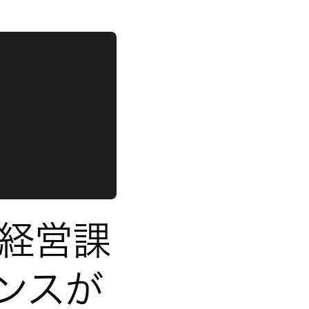
な経営課
ナンスが