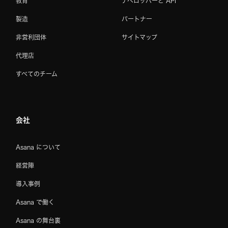
教育
デベロッパーと API
製造
パートナー
非営利団体
サイトマップ
代理店
すべてのチーム
会社
Asana について
経営陣
導入事例
Asana で働く
Asana の舞台裏