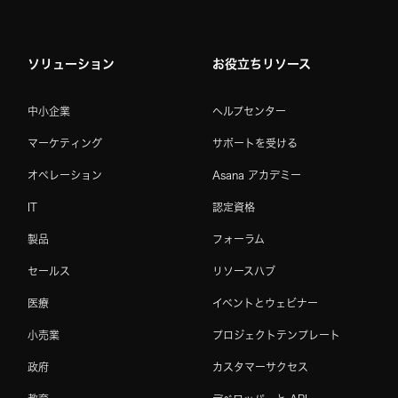
ソリューション
お役立ちリソース
中小企業
ヘルプセンター
マーケティング
サポートを受ける
オペレーション
Asana アカデミー
IT
認定資格
製品
フォーラム
セールス
リソースハブ
医療
イベントとウェビナー
小売業
プロジェクトテンプレート
政府
カスタマーサクセス