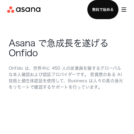
セールスチームに問い合わせる
無料で始める
Asana で急成長を遂げる
Onfido
Onfido は、世界中に 450 人の従業員を擁するグローバル
な本人確認および認証プロバイダーです。 受賞歴のある AI
技術と顔生体認証を使用して、Business は人々の真の身元
をリモートで確認するサポートを行っています。