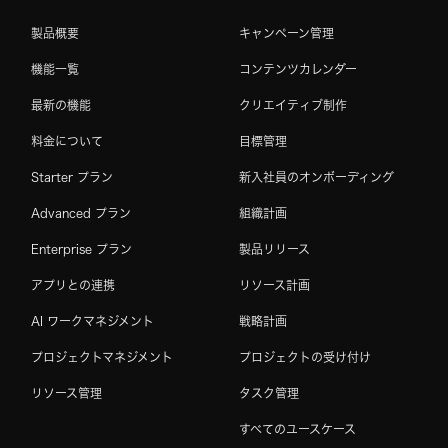
製品概要
キャンペーン管理
機能一覧
コンテンツカレンダー
最新の機能
クリエイティブ制作
料金について
目標管理
Starter プラン
新入社員のオンボーディング
Advanced プラン
組織計画
Enterprise プラン
製品リリース
アプリとの連携
リソース計画
AI ワークマネジメント
戦略計画
プロジェクトマネジメント
プロジェクトの受け付け
リソース管理
タスク管理
すべてのユースケース