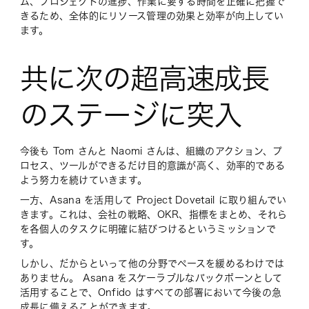
ム、プロジェクトの進捗、作業に要する時間を正確に把握で
きるため、全体的にリソース管理の効果と効率が向上してい
ます。
共に次の超高速成長
のステージに突入
今後も Tom さんと Naomi さんは、組織のアクション、プ
ロセス、ツールができるだけ目的意識が高く、効率的である
よう努力を続けていきます。
一方、Asana を活用して Project Dovetail に取り組んでい
きます。これは、会社の戦略、OKR、指標をまとめ、それら
を各個人のタスクに明確に結びつけるというミッションで
す。
しかし、だからといって他の分野でペースを緩めるわけでは
ありません。 Asana をスケーラブルなバックボーンとして
活用することで、Onfido はすべての部署において今後の急
成長に備えることができます。