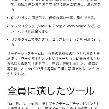
で、組織全体のさまざまな部門に迅速に拡張し、適応でき
る
使いやすく、直感的で、価値の高い仕事に集中できる。
テックスタック (Slack や Google Workspace など) と
シームレスに統合できる
リアルタイムで更新され、コラボレーションを円滑に行え
る
リーダーシップチームは、将来の急成長の中心となることを
認識し、ワークマネジメントソリューションに投資するとい
う迅速な戦略的決定を下し、迅速に行動しました。 最初の
導入後、Asana が成長主導型の目標に最適であることがわ
かりました。
全員に適したツール
Tom 氏、Naomi 氏、そしてそのチームがチャンピオンとし
て活躍する Asana は、現在 Onfido の全社で使用されてい