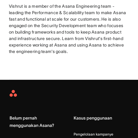
Vishrut is a member of the Asana Engineering team -
leading the Performance & Scalability team to make Asana
fast and functional at scale for our customers. He is also
engaged on the Security Development team who focuses
on building frameworks and tools to keep Asana product
and infrastructure secure. Learn from Vishrut's first-hand
experience working at Asana and using Asana to achieve
the engineering team's goals.
Asana
Home
Belum pernah
Kasus penggunaan
menggunakan Asana?
Pengelolaan kampanye