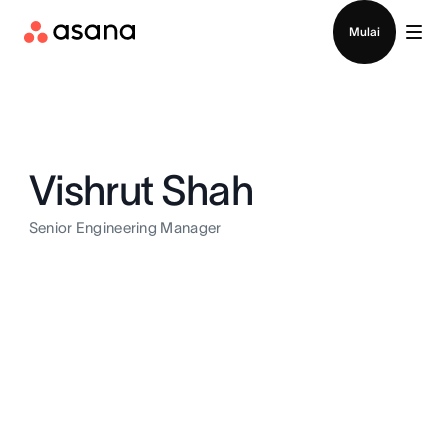
Hubungi penjualan
Mulai
Vishrut Shah
Senior Engineering Manager