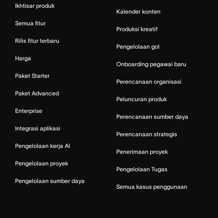
Ikhtisar produk
Kalender konten
Semua fitur
Produksi kreatif
Rilis fitur terbaru
Pengelolaan gol
Harga
Onboarding pegawai baru
Paket Starter
Perencanaan organisasi
Paket Advanced
Peluncuran produk
Enterprise
Perencanaan sumber daya
Integrasi aplikasi
Perencanaan strategis
Pengelolaan kerja AI
Penerimaan proyek
Pengelolaan proyek
Pengelolaan Tugas
Pengelolaan sumber daya
Semua kasus penggunaan