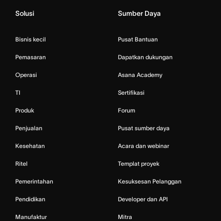
Solusi
Sumber Daya
Bisnis kecil
Pusat Bantuan
Pemasaran
Dapatkan dukungan
Operasi
Asana Academy
TI
Sertifikasi
Produk
Forum
Penjualan
Pusat sumber daya
Kesehatan
Acara dan webinar
Ritel
Templat proyek
Pemerintahan
Kesuksesan Pelanggan
Pendidikan
Developer dan API
Manufaktur
Mitra