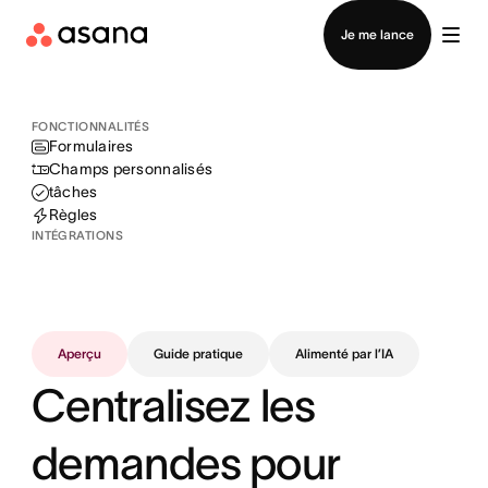
Contacter le service commercial
Je me lance
FONCTIONNALITÉS
Formulaires
Champs personnalisés
tâches
Règles
INTÉGRATIONS
Aperçu
Guide pratique
Alimenté par l’IA
Centralisez les
demandes pour