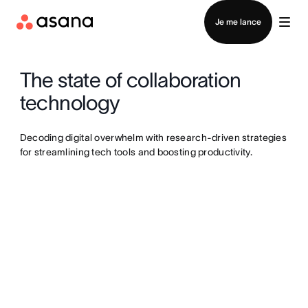
Contacter le service commercial
Je me lance
The state of collaboration
technology
Decoding digital overwhelm with research-driven strategies
for streamlining tech tools and boosting productivity.