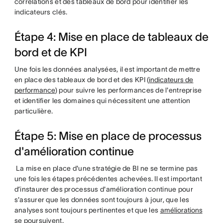
corrélations et des tableaux de bord pour identifier les
indicateurs clés.
Étape 4: Mise en place de tableaux de
bord et de KPI
Une fois les données analysées, il est important de mettre
en place des tableaux de bord et des KPI (
indicateurs de
performance
) pour suivre les performances de l'entreprise
et identifier les domaines qui nécessitent une attention
particulière.
Étape 5: Mise en place de processus
d'amélioration continue
La mise en place d'une stratégie de BI ne se termine pas
une fois les étapes précédentes achevées. Il est important
d’instaurer des processus d'amélioration continue pour
s'assurer que les données sont toujours à jour, que les
analyses sont toujours pertinentes et que les
améliorations
se poursuivent.