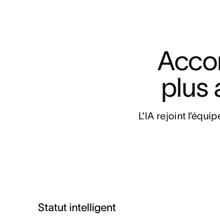
Accom
plus 
L’IA rejoint l’équi
Statut intelligent