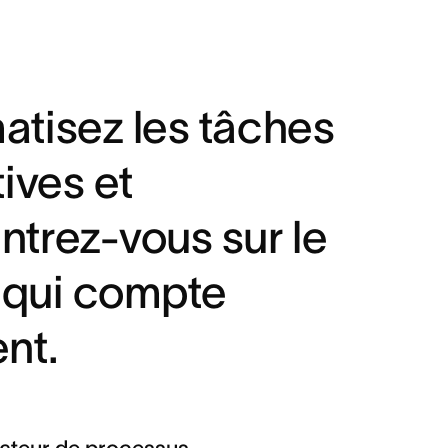
atisez les tâches
tives et
trez-vous sur le
l qui compte
nt.