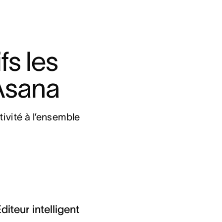
s les 
 Asana
ivité à l’ensemble 
diteur intelligent