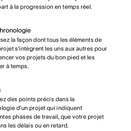
art à la progression en temps réel.
hronologie
isez la façon dont tous les éléments de
projet s’intègrent les uns aux autres pour
cer vos projets du bon pied et les
er à temps.
s
z des points précis dans la
logie d’un projet qui indiquent
entes phases de travail, que votre projet
ans les délais ou en retard.