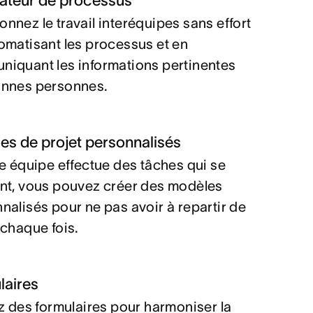
ateur de processus
nnez le travail interéquipes sans effort
omatisant les processus et en
iquant les informations pertinentes
onnes personnes.
es de projet personnalisés
re équipe effectue des tâches qui se
nt, vous pouvez créer des modèles
nalisés pour ne pas avoir à repartir de
 chaque fois.
laires
ez des formulaires pour harmoniser la