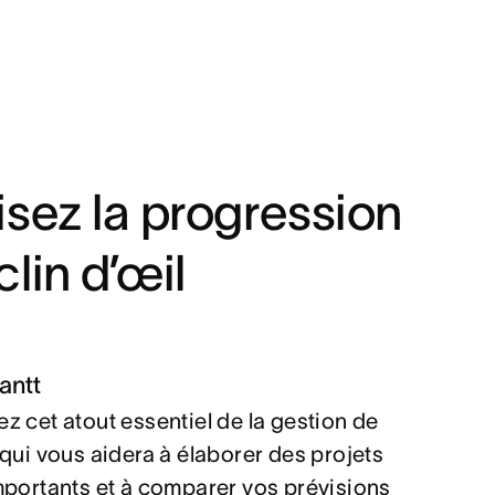
isez la progression
clin d’œil
antt
z cet atout essentiel de la gestion de
 qui vous aidera à élaborer des projets
mportants et à comparer vos prévisions