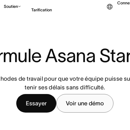
Conne
Soutien
Tarification
Contacter le service c
rmule Asana Star
hodes de travail pour que votre équipe puisse sui
tenir ses délais sans difficulté.
Essayer
Voir une démo