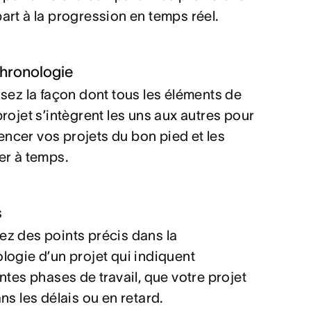
art à la progression en temps réel.
hronologie
isez la façon dont tous les éléments de
projet s’intègrent les uns aux autres pour
cer vos projets du bon pied et les
er à temps.
s
z des points précis dans la
logie d’un projet qui indiquent
entes phases de travail, que votre projet
ans les délais ou en retard.