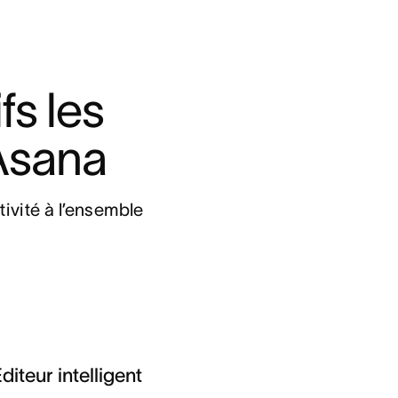
s les 
 Asana
ivité à l’ensemble 
diteur intelligent