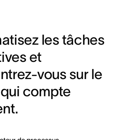
atisez les tâches
tives et
trez-vous sur le
l qui compte
nt.