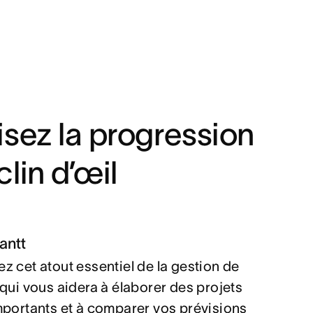
isez la progression
clin d’œil
antt
z cet atout essentiel de la gestion de
 qui vous aidera à élaborer des projets
mportants et à comparer vos prévisions