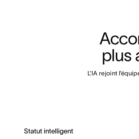
Accom
plus 
L’IA rejoint l’équi
Statut intelligent