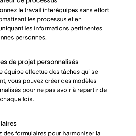
ateur de processus
nnez le travail interéquipes sans effort
omatisant les processus et en
iquant les informations pertinentes
onnes personnes.
es de projet personnalisés
re équipe effectue des tâches qui se
nt, vous pouvez créer des modèles
nalisés pour ne pas avoir à repartir de
 chaque fois.
laires
ez des formulaires pour harmoniser la