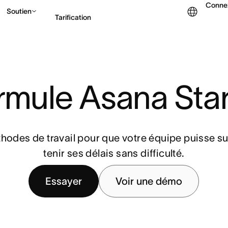
Conne
Soutien
Tarification
Contacter le service c
rmule Asana Star
hodes de travail pour que votre équipe puisse sui
tenir ses délais sans difficulté.
Essayer
Voir une démo