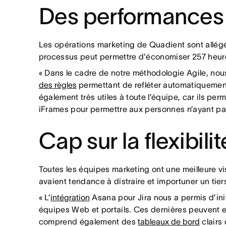
Des performances 
Les opérations marketing de Quadient sont allégées
processus peut permettre d'économiser 257 heur
« Dans le cadre de notre méthodologie Agile, nous 
des règles
permettant de refléter automatiquement c
également très utiles à toute l’équipe, car ils pe
iFrames pour permettre aux personnes n’ayant p
Cap sur la flexibili
Toutes les équipes marketing ont une meilleure vis
avaient tendance à distraire et importuner un tiers
« L’
intégration
Asana pour Jira nous a permis d’init
équipes Web et portails. Ces dernières peuvent en
comprend également des
tableaux de bord
clairs