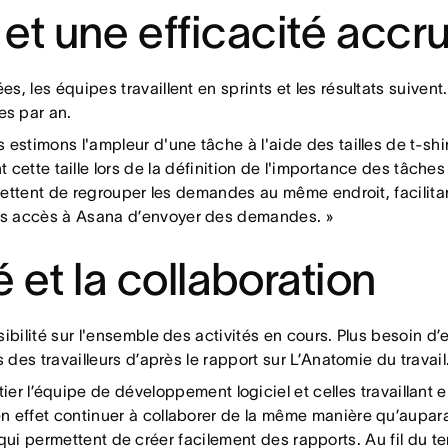
et une efficacité accr
, les équipes travaillent en sprints et les résultats suivent.
es par an.
estimons l'ampleur d'une tâche à l'aide des tailles de t-shi
ette taille lors de la définition de l'importance des tâches 
rmettent de regrouper les demandes au même endroit, facilita
as accès à Asana d’envoyer des demandes. »
té et la collaboration
ibilité sur l'ensemble des activités en cours. Plus besoin d
 des travailleurs d’après le rapport sur L’Anatomie du travail
ier l’équipe de développement logiciel et celles travaillant e
 effet continuer à collaborer de la même manière qu’auparav
 qui permettent de créer facilement des rapports. Au fil du