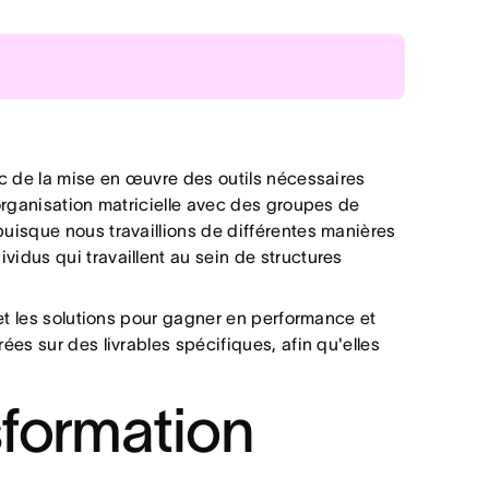
rints et les résultats suivent.
nc de la mise en œuvre des outils nécessaires
ondiale.
organisation matricielle avec des groupes de
uisque nous travaillions de différentes manières
dividus qui travaillent au sein de structures
 et les solutions pour gagner en performance et
es sur des livrables spécifiques, afin qu'elles
sformation