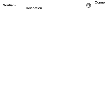
Conne
Soutien
Tarification
Contacter le service c