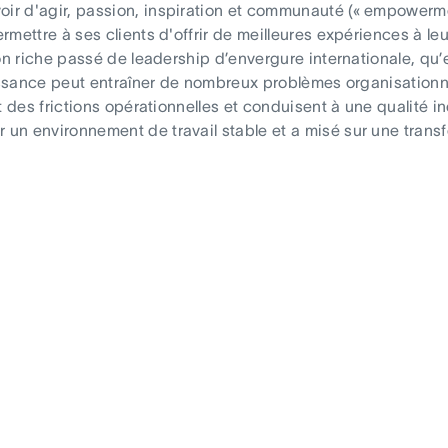
ir d'agir, passion, inspiration et communauté (« empowerment
rmettre à ses clients d'offrir de meilleures expériences à leu
 son riche passé de leadership d’envergure internationale, qu
croissance peut entraîner de nombreux problèmes organisatio
nt des frictions opérationnelles et conduisent à une qualité i
 un environnement de travail stable et a misé sur une transf