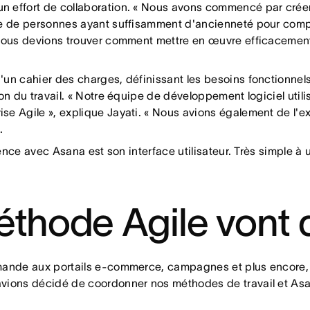
un effort de collaboration. « Nous avons commencé par cré
ue de personnes ayant suffisamment d'ancienneté pour compr
 nous devions trouver comment mettre en œuvre efficacement
'un cahier des charges, définissant les besoins fonctionnel
on du travail. « Notre équipe de développement logiciel utili
se Agile », explique Jayati. « Nous avions également de l'e
.
ence avec Asana est son interface utilisateur. Très simple à u
éthode Agile vont d
emande aux portails e-commerce, campagnes et plus encore,
vions décidé de coordonner nos méthodes de travail et Asan