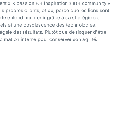
 », « passion », « inspiration » et « community »
rs propres clients, et ce, parce que les liens sont
’elle entend maintenir grâce à sa stratégie de
nnels et une obsolescence des technologies,
négale des résultats. Plutôt que de risquer d'être
ormation interne pour conserver son agilité.