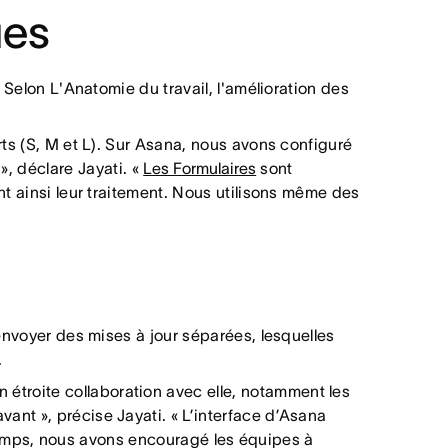
ues
 Selon L'Anatomie du travail, l'amélioration des
rts (S, M et L). Sur Asana, nous avons configuré
», déclare Jayati. «
Les Formulaires
sont
nt ainsi leur traitement. Nous utilisons même des
’envoyer des mises à jour séparées, lesquelles
.
n étroite collaboration avec elle, notamment les
ant », précise Jayati. « L’interface d’Asana
 temps, nous avons encouragé les équipes à