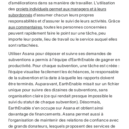
d'améliorations dans sa manière de travailler. L'utilisation
des
projets individuels permet aux managers et à leurs
subordonnés
d'assumer chacun leurs propres
responsabilités et d'assurer le suivi de leurs activités. Grâce
aux commentaires
, toutes les personnes concernées
peuvent rapidement faire le point sur une tâche, peu
importe leur poste, lieu de travail ou le service auquel elles
sont rattachées.
Utiliser Asana pour déposer et suivre ses demandes de
subventions a permis à l'équipe d'EarthEnable de gagner en
productivité. Pour chaque subvention, une tâche est créée :
l’équipe visualise facilement les échéances, le responsable
de la subvention et la date à laquelle les rapports doivent
être terminés. Auparavant, EarthEnable misait sur un fichier
unique pour suivre des dizaines de subventions, sans
organisation claire (ce qui rendait presque impossible le
suivi du statut de chaque subvention). Désormais,
EarthEnable s'en occupe sur Asana et obtient ainsi
davantage de financements. Asana permet aussi à
l'organisation de maintenir des relations de confiance avec
de grands donateurs, lesquels proposent des services de