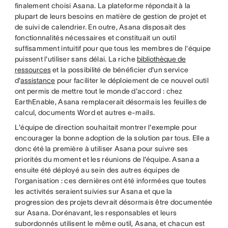
finalement choisi Asana. La plateforme répondait à la
plupart de leurs besoins en matière de gestion de projet et
de suivi de calendrier. En outre, Asana disposait des
fonctionnalités nécessaires et constituait un outil
suffisamment intuitif pour que tous les membres de l'équipe
puissent l'utiliser sans délai. La riche
bibliothèque de
ressources
et la possibilité de bénéficier d'un service
d'
assistance
pour faciliter le déploiement de ce nouvel outil
ont permis de mettre tout le monde d'accord : chez
EarthEnable, Asana remplacerait désormais les feuilles de
calcul, documents Word et autres e-mails.
L'équipe de direction souhaitait montrer l'exemple pour
encourager la bonne adoption de la solution par tous. Elle a
donc été la première à utiliser Asana pour suivre ses
priorités du moment et les réunions de l'équipe. Asana a
ensuite été déployé au sein des autres équipes de
l'organisation : ces dernières ont été informées que toutes
les activités seraient suivies sur Asana et que la
progression des projets devrait désormais être documentée
sur Asana. Dorénavant, les responsables et leurs
subordonnés utilisent le même outil, Asana, et chacun est