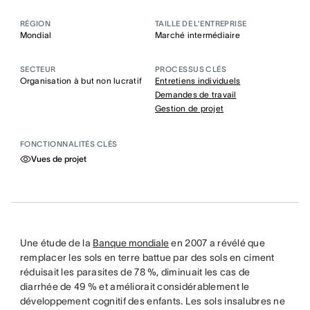
RÉGION
TAILLE DE L’ENTREPRISE
Mondial
Marché intermédiaire
SECTEUR
PROCESSUS CLÉS
Organisation à but non lucratif
Entretiens individuels
Demandes de travail
Gestion de projet
FONCTIONNALITÉS CLÉS
Vues de projet
Une étude de la
Banque mondiale
en 2007 a révélé que
remplacer les sols en terre battue par des sols en ciment
réduisait les parasites de 78 %, diminuait les cas de
diarrhée de 49 % et améliorait considérablement le
développement cognitif des enfants. Les sols insalubres ne