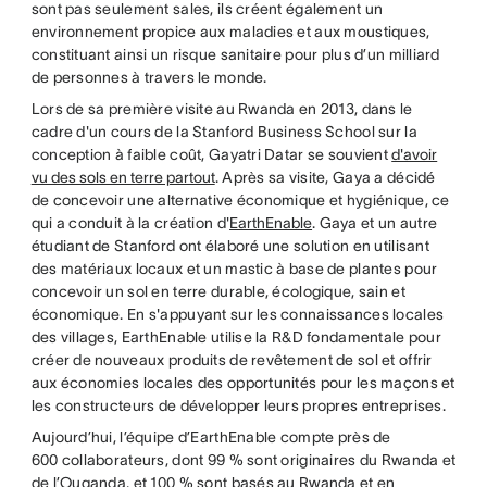
sont pas seulement sales, ils créent également un
environnement propice aux maladies et aux moustiques,
constituant ainsi un risque sanitaire pour plus d’un milliard
de personnes à travers le monde.
Lors de sa première visite au Rwanda en 2013, dans le
cadre d'un cours de la Stanford Business School sur la
conception à faible coût, Gayatri Datar se souvient
d'avoir
vu des sols en terre partout
. Après sa visite, Gaya a décidé
de concevoir une alternative économique et hygiénique, ce
qui a conduit à la création d'
EarthEnable
. Gaya et un autre
étudiant de Stanford ont élaboré une solution en utilisant
des matériaux locaux et un mastic à base de plantes pour
concevoir un sol en terre durable, écologique, sain et
économique. En s'appuyant sur les connaissances locales
des villages, EarthEnable utilise la R&D fondamentale pour
créer de nouveaux produits de revêtement de sol et offrir
aux économies locales des opportunités pour les maçons et
les constructeurs de développer leurs propres entreprises.
Aujourd’hui, l’équipe d’EarthEnable compte près de
600 collaborateurs, dont 99 % sont originaires du Rwanda et
de l’Ouganda, et 100 % sont basés au Rwanda et en