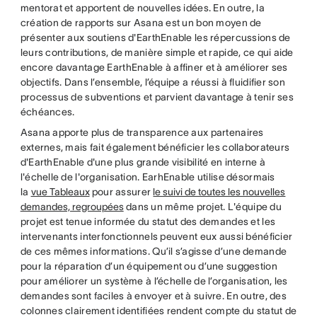
mentorat et apportent de nouvelles idées. En outre, la
création de rapports sur Asana est un bon moyen de
présenter aux soutiens d'EarthEnable les répercussions de
leurs contributions, de manière simple et rapide, ce qui aide
encore davantage EarthEnable à affiner et à améliorer ses
objectifs. Dans l’ensemble, l’équipe a réussi à fluidifier son
processus de subventions et parvient davantage à tenir ses
échéances.
Asana apporte plus de transparence aux partenaires
externes, mais fait également bénéficier les collaborateurs
d'EarthEnable d'une plus grande visibilité en interne à
l'échelle de l'organisation. EarhEnable utilise désormais
la
vue Tableaux
pour assurer
le suivi de toutes les nouvelles
demandes, regroupées
dans un même projet. L'équipe du
projet est tenue informée du statut des demandes et les
intervenants interfonctionnels peuvent eux aussi bénéficier
de ces mêmes informations. Qu’il s’agisse d’une demande
pour la réparation d’un équipement ou d’une suggestion
pour améliorer un système à l’échelle de l’organisation, les
demandes sont faciles à envoyer et à suivre. En outre, des
colonnes clairement identifiées rendent compte du statut de