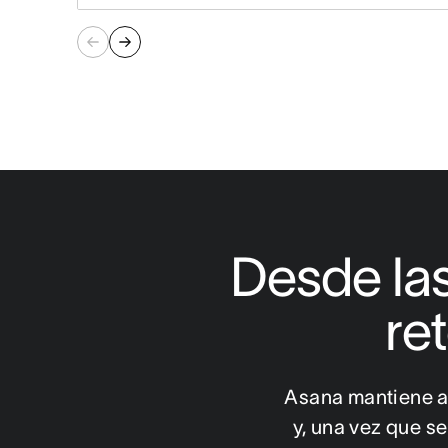
Desde las
re
Asana mantiene a
y, una vez que s