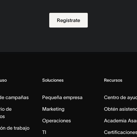
Regístrate
 uso
Soluciones
Recursos
 de campañas
Pequeña empresa
Centro de ayu
io de
Marketing
Obtén asisten
os
Operaciones
Academia Asa
ón de trabajo
TI
Certificacione