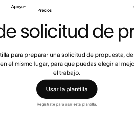
Apoyo
Precios
A PARA PROCESO DE SOLICITUD DE PROPUESTAS
e solicitud de 
Contactar a Ventas
V
tilla para preparar una solicitud de propuesta, de
en el mismo lugar, para que puedas elegir al mej
el trabajo.
Usar la plantilla
Regístrate para usar esta plantilla.