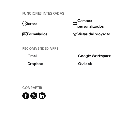
FUNCIONES INTEGRADAS
Campos
tareas
personalizados
Formularios
Vistas del proyecto
RECOMMENDED APPS
Gmail
Google Workspace
Dropbox
Outlook
COMPARTIR
facebook
x-
linkedin
twitter