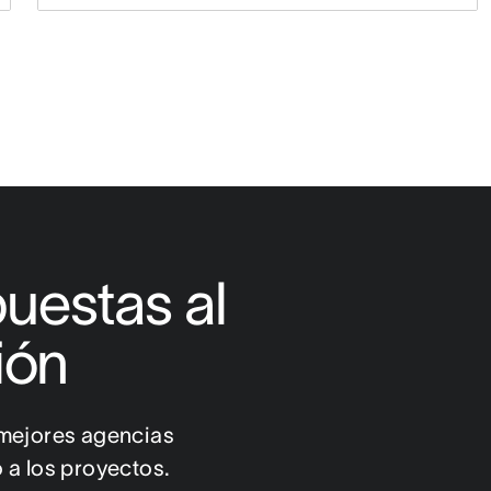
uestas al 
ión
mejores agencias 
 a los proyectos.