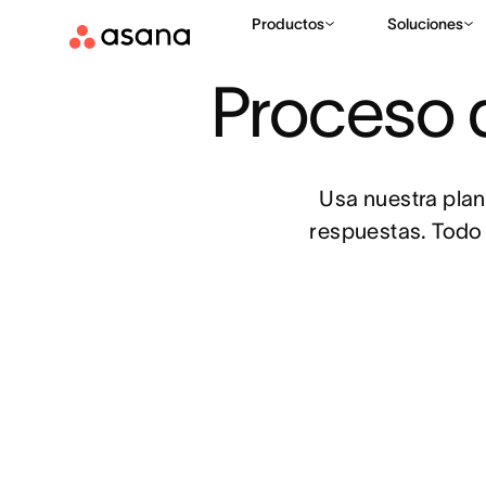
Productos
Soluciones
PLANTILLAS
PLANIFICACIÓN DE PROYECTOS
PLANTILL
|
|
Proceso d
Usa nuestra plan
respuestas. Todo 