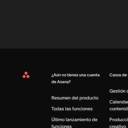
¿Aún no tienes una cuenta
Casos de
Asana
de Asana?
Home
Gestión
Resumen del producto
Calendar
Todas las funciones
contenid
Último lanzamiento de
Producci
funciones
creativo