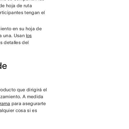
de hoja de ruta
rticipantes tengan el
iento en su hoja de
da una. Usan
los
s detalles del
de
roducto que dirigirá el
anzamiento. A medida
grama
para asegurarte
alquier cosa si es