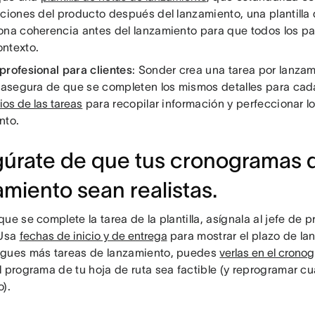
aciones del producto después del lanzamiento, una plantilla 
ona coherencia antes del lanzamiento para que todos los pa
ntexto.
profesional para clientes
: Sonder crea una tarea por lanzam
e asegura de que se completen los mismos detalles para ca
os de las tareas
para recopilar información y perfeccionar lo
nto.
úrate de que tus cronogramas 
amiento sean realistas.
ue se complete la tarea de la plantilla, asígnala al jefe de p
 Usa
fechas de inicio y de entrega
para mostrar el plazo de l
gues más tareas de lanzamiento, puedes
verlas en el crono
 programa de tu hoja de ruta sea factible (y reprogramar cu
).