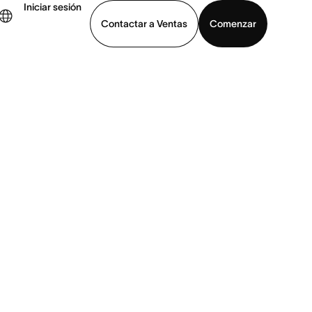
Iniciar sesión
Contactar a Ventas
Comenzar
er demo
Descargar la aplicación