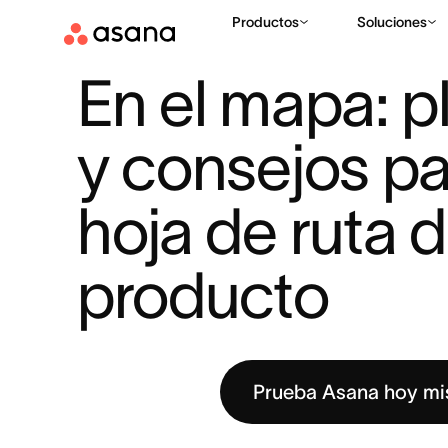
Productos
Soluciones
RECURSOS
PLANIFICACIÓN DE PROYECTOS
EN EL MAPA
|
|
En el mapa: pla
y consejos par
hoja de ruta de
producto
Prueba Asana hoy m