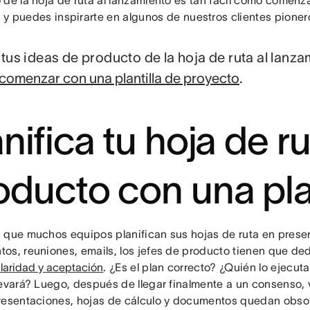
 de la hoja de ruta al lanzamiento es tan fácil como comen
, y puedes inspirarte en algunos de nuestros clientes pioner
 tus ideas de producto de la hoja de ruta al lanzam
comenzar con una plantilla de proyecto
.
nifica tu hoja de r
oducto con una plan
 que muchos equipos planifican sus hojas de ruta en prese
os, reuniones, emails, los jefes de producto tienen que d
laridad y aceptación
. ¿Es el plan correcto? ¿Quién lo ejecu
levará? Luego, después de llegar finalmente a un consenso,
resentaciones, hojas de cálculo y documentos quedan obso