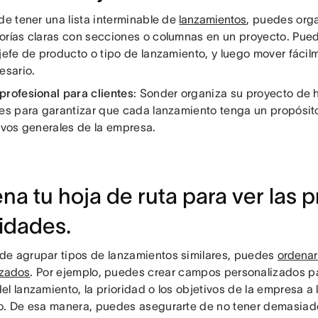
de tener una lista interminable de
lanzamientos
, puedes orga
orías claras con secciones o columnas en un proyecto. Pued
 jefe de producto o tipo de lanzamiento, y luego mover fácil
esario.
profesional para clientes
: Sonder organiza su proyecto de 
les para garantizar que cada lanzamiento tenga un propósito
tivos generales de la empresa.
na tu hoja de ruta para ver las p
ridades.
e agrupar tipos de lanzamientos similares, puedes
ordenar
izados
. Por ejemplo, puedes crear campos personalizados pa
l lanzamiento, la prioridad o los objetivos de la empresa a 
o. De esa manera, puedes asegurarte de no tener demasiad