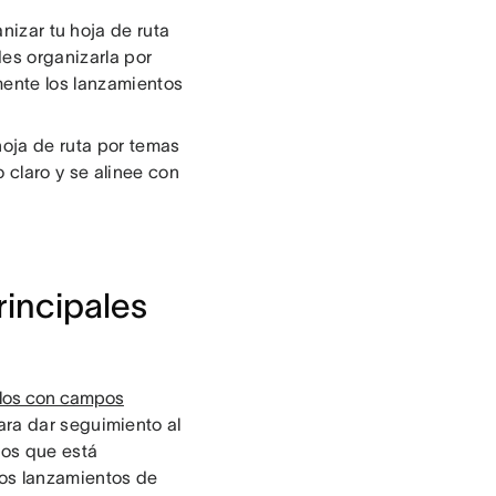
nizar tu hoja de ruta
es organizarla por
mente los lanzamientos
hoja de ruta por temas
 claro y se alinee con
rincipales
los con campos
ra dar seguimiento al
los que está
os lanzamientos de