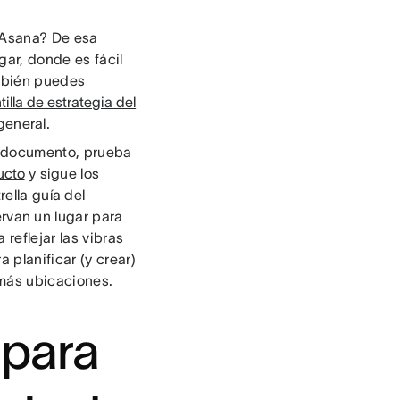
Asana? De esa
ar, donde es fácil
ambién puedes
tilla de estrategia del
general.
o documento, prueba
ucto
y sigue los
rella guía del
rvan un lugar para
reflejar las vibras
 planificar (y crear)
 más ubicaciones.
 para