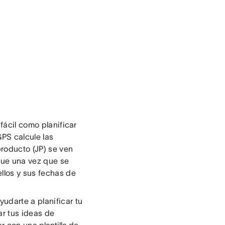
 fácil como planificar
PS calcule las
producto (JP) se ven
 que una vez que se
ellos y sus fechas de
udarte a planificar tu
ar tus ideas de