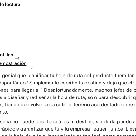
de lectura
ntillas
demostración
 genial que planificar tu hoja de ruta del producto fuera tan
 espontáneo? Simplemente escribe tu destino y deja que el G
ones para llegar allí. Desafortunadamente, muchos jefes de 
 a diseñar y rediseñar la hoja de ruta, solo para descubrir
 tienen que volver a calcular el terreno accidentado entre 
nto.
Asana no puede decirte cuál es tu destino, sin duda puede ay
rápido y garantizar que tú y tu empresa lleguen juntos. Llev