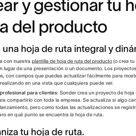
ear y gestionar tu 
ta del producto
 una hoja de ruta integral y diná
a con nuestra
plantilla de hoja de ruta del producto
(o crea tu
n lugar de una presentación o un documento. Los proyecto
s, con campos que puedes actualizar fácilmente para most
 realizando en una vista que cualquiera puede ver.
profesional para clientes
: Sonder crea un proyecto de hoja d
ra compartirlo con toda la empresa. Se actualiza si algo c
e lanzamiento, pero como todas las actualizaciones se regis
aro en qué punto se encuentra la hoja de ruta.
niza tu hoja de ruta.