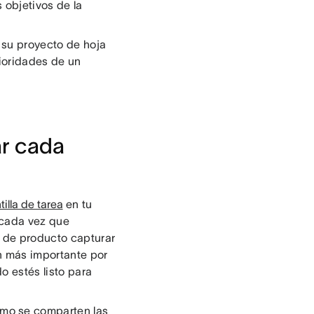
s objetivos de la
r su proyecto de hoja
rioridades de un
ar cada
tilla de tarea
en tu
a cada vez que
s de producto capturar
ón más importante por
o estés listo para
ómo se comparten las