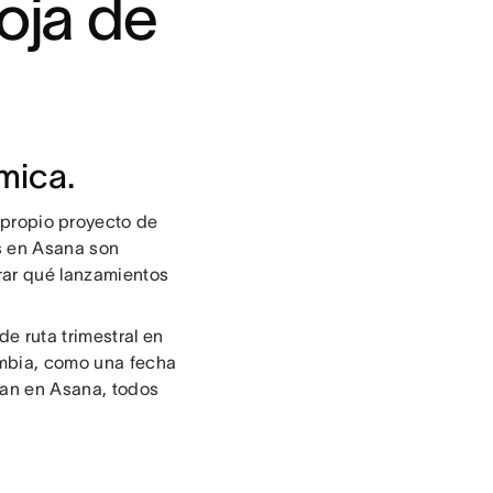
hoja de
mica.
 propio proyecto de
s en Asana son
rar qué lanzamientos
e ruta trimestral en
ambia, como una fecha
tran en Asana, todos