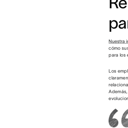
Re
pa
Nuestra i
cómo sus 
para los 
Los empl
claramen
relaciona
Además,
evolucio