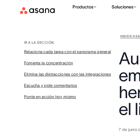
Productos
Soluciones
INSIDE AS
IR A LA SECCIÓN
Au
Relaciona cada tarea con el panorama general
Fomenta la concentración
em
Elimina las distracciones con las integraciones
he
Escucha y pide comentarios
Ponte en acción hoy mismo
el 
7 de junio