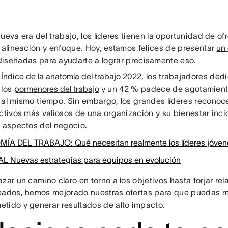
ueva era del trabajo, los líderes tienen la oportunidad de of
, alineación y enfoque. Hoy, estamos felices de presentar
un
iseñadas para ayudarte a lograr precisamente eso.
l
Índice de la anatomía del trabajo 2022
, los trabajadores ded
 los
pormenores del trabajo
y un 42 % padece de agotamiento
 al mismo tiempo. Sin embargo, los grandes líderes recono
activos más valiosos de una organización y su bienestar inc
s aspectos del negocio.
ÍA DEL TRABAJO: Qué necesitan realmente los líderes jóven
 Nuevas estrategias para equipos en evolución
zar un camino claro en torno a los objetivos hasta forjar r
eados, hemos mejorado nuestras ofertas para que puedas m
tido y generar resultados de alto impacto.