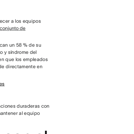
recer a los equipos
 conjunto de
ican un 58 % de su
 y síndrome del
cen que los empleados
ide directamente en
es
elaciones duraderas con
antener al equipo