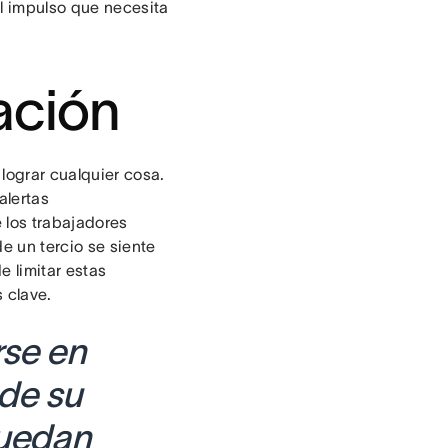
el impulso que necesita
ación
lograr cualquier cosa.
alertas
 los trabajadores
e un tercio se siente
 limitar estas
 clave.
rse en
 de su
puedan