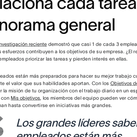
laciona cada tarea
norama general
nvestigación reciente
demostró que casi 1 de cada 3 emple
esfuerzos contribuyen a los objetivos de su empresa. ¿El res
empleados priorizar las tareas y pierden interés en ellas.
eados están más preparados para hacer su mejor trabajo 
te el valor que sus habilidades aportan. Con los
Objetivos d
r la misión de tu organización con el trabajo diario en un e
 con
Mis objetivos
, los miembros del equipo pueden ver có
nan hasta convertirse en iniciativas más grandes.
Los grandes líderes sabe
empleados están más