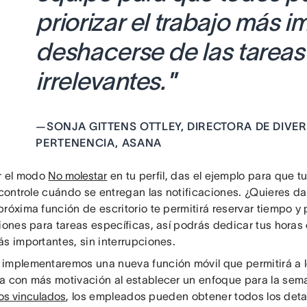
priorizar el trabajo más i
deshacerse de las tareas
irrelevantes.
”
—
SONJA GITTENS OTTLEY, DIRECTORA DE DIVER
PERTENENCIA, ASANA
ar el modo
No molestar
en tu perfil, das el ejemplo para que 
y controle cuándo se entregan las notificaciones. ¿Quieres d
róxima función de escritorio te permitirá reservar tiempo y 
iones para tareas específicas, así podrás dedicar tus horas e
ás importantes, sin interrupciones.
implementaremos una nueva función móvil que permitirá a 
a con más motivación al establecer un enfoque para la sem
os vinculados
, los empleados pueden obtener todos los deta