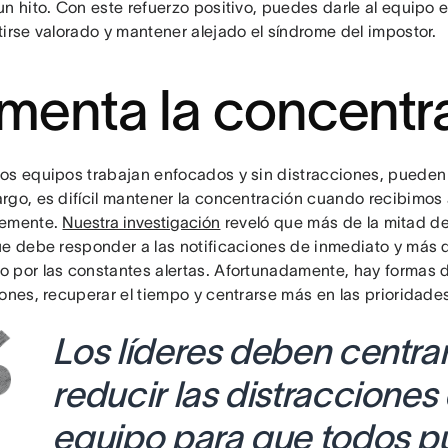
un hito. Con este refuerzo positivo, puedes darle al equipo 
tirse valorado y mantener alejado el síndrome del impostor.
menta la concentr
os equipos trabajan enfocados y sin distracciones, pueden 
rgo, es difícil mantener la concentración cuando recibimos 
temente.
Nuestra investigación
reveló que más de la mitad de
ue debe responder a las notificaciones de inmediato y más d
 por las constantes alertas. Afortunadamente, hay formas de
ones, recuperar el tiempo y centrarse más en las prioridades
Los líderes deben centra
reducir las distracciones
equipo para que todos 