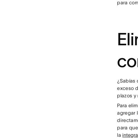
para com
El
co
¿Sabías 
exceso d
plazos y
Para elim
agregar 
directam
para que
la
integr