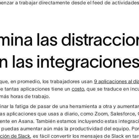
enzar a trabajar directamente desde el feed de actividades
imina las distracci
n las integracione
que, en promedio, los trabajadores usan
9 aplicaciones al dí
e tantas aplicaciones tiene un
costo
, que se traduce en inc
 más horas de trabajo.
inar la fatiga de pasar de una herramienta a otra y aumentar
las aplicaciones que usas a diario, como Zoom, Salesforce,
ente en Asana. También estamos incluyendo estas integra
 puedas aumentar aún más la productividad del equipo. Por
ación de Slack
, es fácil convertir los mensajes de Slack en t