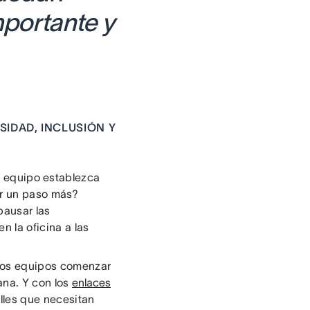
mportante y
SIDAD, INCLUSIÓN Y
tu equipo establezca
ar un paso más?
pausar las
n la oficina a las
los equipos comenzar
ana. Y con los
enlaces
lles que necesitan