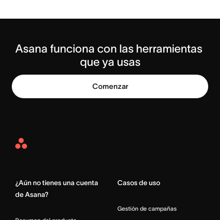
Asana funciona con las herramientas 
que ya usas
Comenzar
Asana
Home
¿Aún no tienes una cuenta
Casos de uso
de Asana?
Gestión de campañas