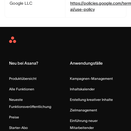
Google LLC
https://policies.google.com/ter
ai/use-policy
Asana
Home
Neu bei Asana?
Anwendungsfälle
Produktübersicht
Kampagnen-Management
Alle Funktionen
Inhaltskalender
Neueste
Erstellung kreativer Inhalte
Funktionsveröffentlichung
Zielmanagement
Preise
Einführung neuer
Starter-Abo
Mitarbeitender