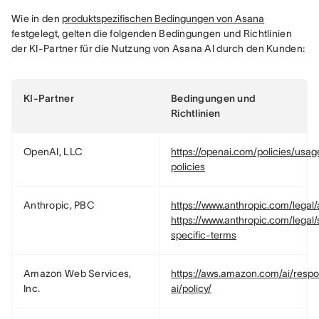
Wie in den 
produktspezifischen Bedingungen von Asana
festgelegt, gelten die folgenden Bedingungen und Richtlinien 
der KI-Partner für die Nutzung von Asana AI durch den Kunden:
KI-Partner
Bedingungen und
Richtlinien
OpenAI, LLC
https://openai.com/policies/usag
policies
Anthropic, PBC
https://www.anthropic.com/legal
https://www.anthropic.com/legal/
specific-terms
Amazon Web Services,
https://aws.amazon.com/ai/respo
Inc.
ai/policy/