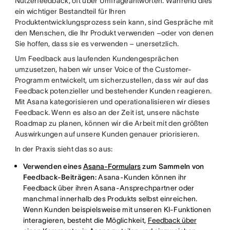
Nutzerfeedback, oft über Umfrageantworten. Während dies
ein wichtiger Bestandteil für Ihren
Produktentwicklungsprozess sein kann, sind Gespräche mit
den Menschen, die Ihr Produkt verwenden –oder von denen
Sie hoffen, dass sie es verwenden – unersetzlich.
Um Feedback aus laufenden Kundengesprächen
umzusetzen, haben wir unser Voice of the Customer-
Programm entwickelt, um sicherzustellen, dass wir auf das
Feedback potenzieller und bestehender Kunden reagieren.
Mit Asana kategorisieren und operationalisieren wir dieses
Feedback. Wenn es also an der Zeit ist, unsere nächste
Roadmap zu planen, können wir die Arbeit mit den größten
Auswirkungen auf unsere Kunden genauer priorisieren.
In der Praxis sieht das so aus:
Verwenden eines
Asana-Formulars
zum Sammeln von
Feedback-Beiträgen:
Asana-Kunden können ihr
Feedback über ihren Asana-Ansprechpartner oder
manchmal innerhalb des Produkts selbst einreichen.
Wenn Kunden beispielsweise mit unseren KI-Funktionen
interagieren, besteht die Möglichkeit,
Feedback über