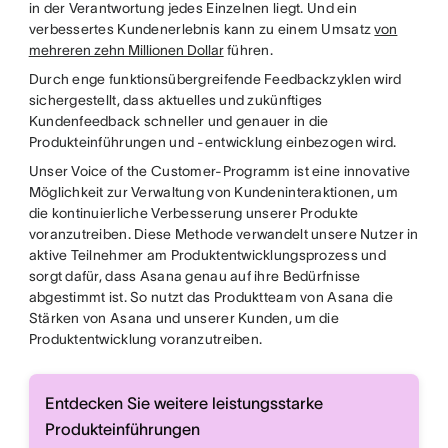
in der Verantwortung jedes Einzelnen liegt. Und ein
verbessertes Kundenerlebnis kann zu einem Umsatz
von
mehreren zehn Millionen Dollar
führen.
Durch enge funktionsübergreifende Feedbackzyklen wird
sichergestellt, dass aktuelles und zukünftiges
Kundenfeedback schneller und genauer in die
Produkteinführungen und -entwicklung einbezogen wird.
Unser Voice of the Customer-Programm ist eine innovative
Möglichkeit zur Verwaltung von Kundeninteraktionen, um
die kontinuierliche Verbesserung unserer Produkte
voranzutreiben. Diese Methode verwandelt unsere Nutzer in
aktive Teilnehmer am Produktentwicklungsprozess und
sorgt dafür, dass Asana genau auf ihre Bedürfnisse
abgestimmt ist. So nutzt das Produktteam von Asana die
Stärken von Asana und unserer Kunden, um die
Produktentwicklung voranzutreiben.
Entdecken Sie weitere leistungsstarke
Produkteinführungen