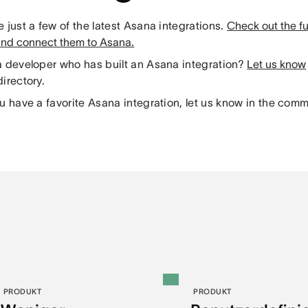
 just a few of the latest Asana integrations.
Check out the full
and connect them to Asana.
a developer who has built an Asana integration?
Let us know
irectory.
u have a favorite Asana integration, let us know in the com
PRODUKT
PRODUKT