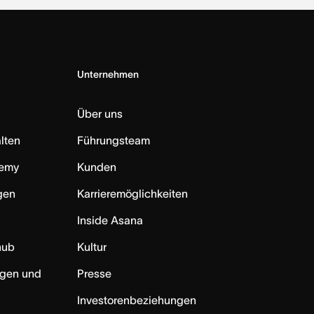
Unternehmen
Über uns
lten
Führungsteam
emy
Kunden
ngen
Karrieremöglichkeiten
Inside Asana
hub
Kultur
ngen und
Presse
Investorenbeziehungen