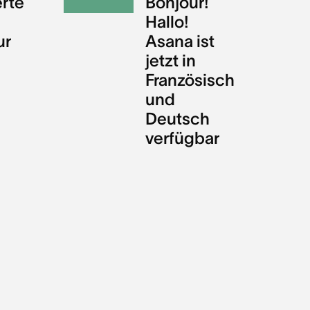
erte
Bonjour!
Hallo!
ur
Asana ist
jetzt in
Französisch
und
Deutsch
verfügbar