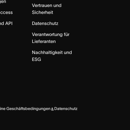
gen
Vertrauen und
uccess
Sicherheit
nd API
Datenschutz
Verantwortung für
Lieferanten
Nachhaltigkeit und
ESG
ine Geschäftsbedingungen
Datenschutz
&