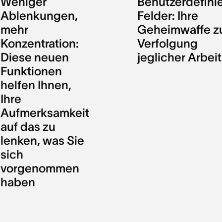
Weniger
Benutzerdefini
Ablenkungen,
Felder: Ihre
mehr
Geheimwaffe z
Konzentration:
Verfolgung
Diese neuen
jeglicher Arbeit
Funktionen
helfen Ihnen,
Ihre
Aufmerksamkeit
auf das zu
lenken, was Sie
sich
vorgenommen
haben