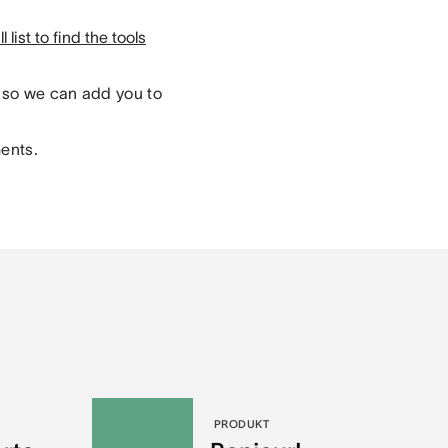
 list to find the tools
so we can add you to
ments.
PRODUKT