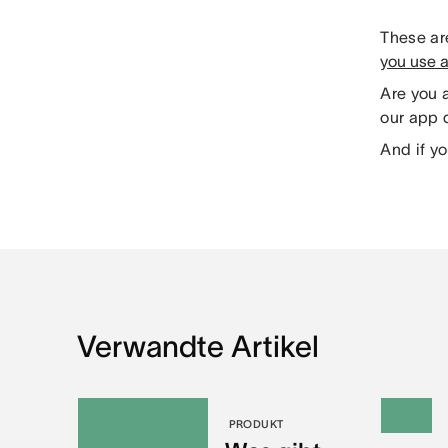
These are
you use 
Are you 
our app d
And if yo
Verwandte Artikel
PRODUKT