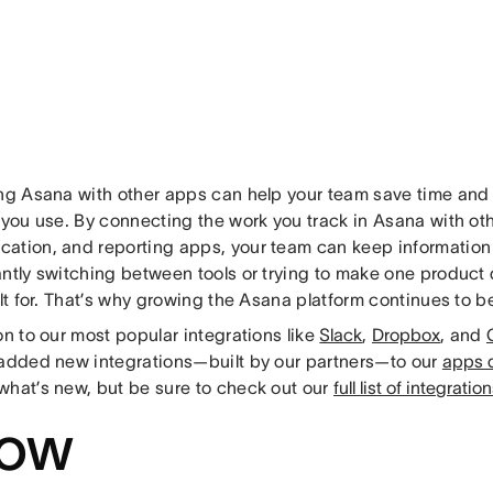
ing Asana with other apps can help your team save time and g
 you use. By connecting the work you track in Asana with oth
ation, and reporting apps, your team can keep information 
antly switching between tools or trying to make one product 
ilt for. That’s why growing the Asana platform continues to be 
on to our most popular integrations like
Slack
,
Dropbox
, and
 added new integrations—built by our partners—to our
apps d
what’s new, but be sure to check out our
full list of integratio
ow