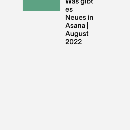
Was gibt
es
Neues in
Asana |
August
2022