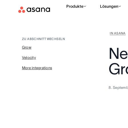
Produkte
Lösungen
IN ASANA
ZU ABSCHNITT WECHSELN
Ne
Grow
Velocity
Gr
More integrations
8. Septem