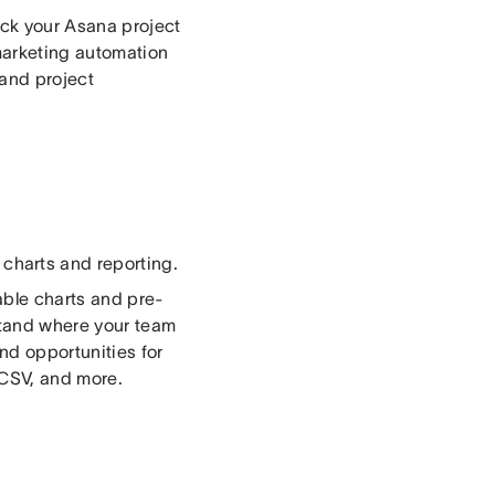
rack your Asana project
marketing automation
and project
 charts and reporting.
able charts and pre-
stand where your team
nd opportunities for
 CSV, and more.