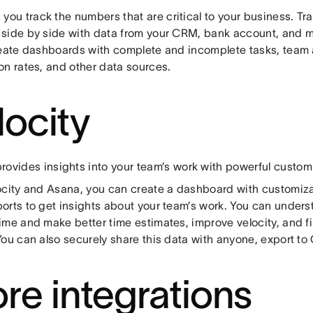
 you track the numbers that are critical to your business. T
side by side with data from your CRM, bank account, and 
reate dashboards with complete and incomplete tasks, team 
on rates, and other data sources.
locity
rovides insights into your team’s work with powerful custom
ocity and Asana, you can create a dashboard with customiz
orts to get insights about your team’s work. You can under
ime and make better time estimates, improve velocity, and fi
You can also securely share this data with anyone, export to
re integrations