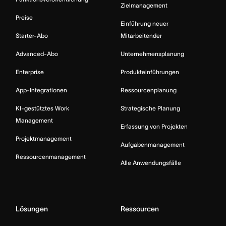
Zielmanagement
Preise
Einführung neuer
Starter-Abo
Mitarbeitender
Advanced-Abo
Unternehmensplanung
Enterprise
Produkteinführungen
App-Integrationen
Ressourcenplanung
KI-gestütztes Work
Strategische Planung
Management
Erfassung von Projekten
Projektmanagement
Aufgabenmanagement
Ressourcenmanagement
Alle Anwendungsfälle
Lösungen
Ressourcen