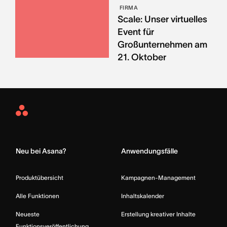
FIRMA
Scale: Unser virtuelles
Event für
Großunternehmen am
21. Oktober
Asana
Home
Neu bei Asana?
Anwendungsfälle
Produktübersicht
Kampagnen-Management
Alle Funktionen
Inhaltskalender
Neueste
Erstellung kreativer Inhalte
Funktionsveröffentlichung