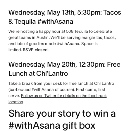
Wednesday, May 13th, 5:30pm: Tacos
& Tequila #withAsana
We’re hosting a happy hour at 508 Tequila to celebrate
great teams in Austin. We’ll be serving margaritas, tacos,
and lots of goodies made #withAsana. Space is
limited.
RSVP closed
.
Wednesday, May 20th, 12:30pm: Free
Lunch at Chi’Lantro
Take a break from your desk for free lunch at Chi’Lantro
(barbecued #withAsana of course). First come, first
serve.
Follow us on Twitter for details on the food truck
location
.
Share your story to win a
#withAsana gift box