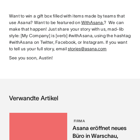
Want to win a gift box filled with items made by teams that
use Asana? Want to be featured on
WithAsana.
? We can
make that happen! Just share your story with us, mad-lib
style: [My Company] is [verb] #withAsana, using the hashtag
#withAsana on Twitter, Facebook, or Instagram. If you want
to tell us your full story, email
stories@asana.com
See you soon, Austin!
Verwandte Artikel
FIRMA
Asana eröffnet neues
Büro in Warschau,