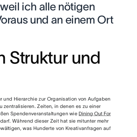
eil ich alle nötigen
Voraus und an einem Ort
 Struktur und
ur und Hierarchie zur Organisation von Aufgaben
zentralisieren. Zeiten, in denen es zu einer
roßen Spendenveranstaltungen wie
Dining Out For
edarf. Während dieser Zeit hat sie mitunter mehr
wältigen, was Hunderte von Kreativanfragen auf