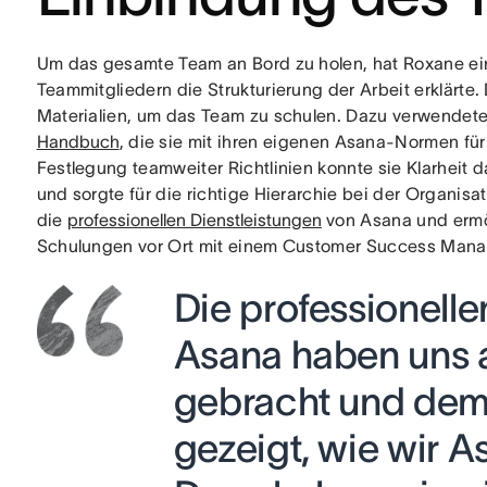
Um das gesamte Team an Bord zu holen, hat Roxane ein
Teammitgliedern die Strukturierung der Arbeit erklärte
Materialien, um das Team zu schulen. Dazu verwendete
Handbuch
, die sie mit ihren eigenen Asana-Normen fü
Festlegung teamweiter Richtlinien konnte sie Klarheit 
und sorgte für die richtige Hierarchie bei der Organis
die
professionellen Dienstleistungen
von Asana und ermö
Schulungen vor Ort mit einem Customer Success Mana
Die professionelle
Asana haben uns a
gebracht und de
gezeigt, wie wir 