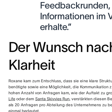
Feedbackrunden, w
Informationen im 
erhalte.”
Der Wunsch nach
Klarheit
Roxane kam zum Entschluss, dass sie eine klare Strukt
benötigte sowie eine Möglichkeit, die Kommunikation zu 
hohen Anzahl von Anfragen kam, wie der Auftakt zu g
Life
oder dem
Santa Skivvies Run
, verstärkten diesen B
als 20 Anfragen pro Abteilung des Unternehmens zu be
einmal bedeutet.