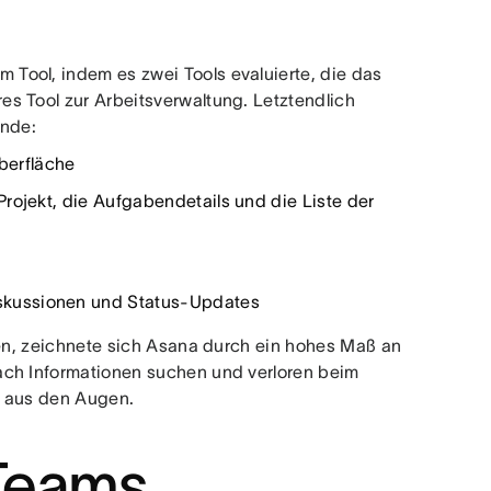
Tool, indem es zwei Tools evaluierte, die das
s Tool zur Arbeitsverwaltung. Letztendlich
ünde:
oberfläche
rojekt, die Aufgabendetails und die Liste der
skussionen und Status-Updates
ten, zeichnete sich Asana durch ein hohes Maß an
ach Informationen suchen und verloren beim
r aus den Augen.
Teams