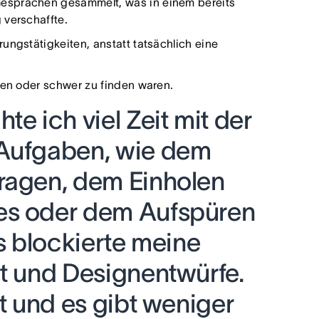
esprächen gesammelt, was in einem bereits
 verschaffte.
ungstätigkeiten, anstatt tatsächlich eine
ten oder schwer zu finden waren.
te ich viel Zeit mit der
 Aufgaben, wie dem
ragen, dem Einholen
es oder dem Aufspüren
as blockierte meine
it und Designentwürfe.
it und es gibt weniger