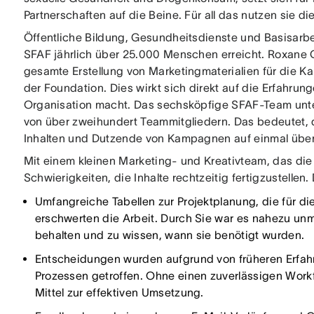
Partnerschaften auf die Beine. Für all das nutzen sie die
Öffentliche Bildung, Gesundheitsdienste und Basisarbei
SFAF jährlich über 25.000 Menschen erreicht. Roxane C
gesamte Erstellung von Marketingmaterialien für die 
der Foundation. Dies wirkt sich direkt auf die Erfahrun
Organisation macht. Das sechsköpfige SFAF-Team unter
von über zweihundert Teammitgliedern. Das bedeutet,
Inhalten und Dutzende von Kampagnen auf einmal übe
Mit einem kleinen Marketing- und Kreativteam, das die
Schwierigkeiten, die Inhalte rechtzeitig fertigzustellen
Umfangreiche Tabellen zur Projektplanung, die für d
erschwerten die Arbeit. Durch Sie war es nahezu unmög
behalten und zu wissen, wann sie benötigt wurden.
Entscheidungen wurden aufgrund von früheren Erfa
Prozessen getroffen. Ohne einen zuverlässigen Workf
Mittel zur effektiven Umsetzung.