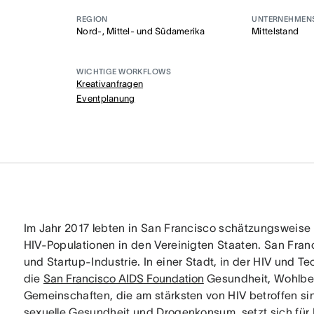
REGION
UNTERNEHMEN
Nord-, Mittel- und Südamerika
Mittelstand
WICHTIGE WORKFLOWS
Kreativanfragen
Eventplanung
Im Jahr 2017 lebten in San Francisco schätzungsweise
HIV-Populationen in den Vereinigten Staaten. San Fran
und Startup-Industrie. In einer Stadt, in der HIV und T
die
San Francisco AIDS Foundation
Gesundheit, Wohlbef
Gemeinschaften, die am stärksten von HIV betroffen sin
sexuelle Gesundheit und Drogenkonsum, setzt sich für 