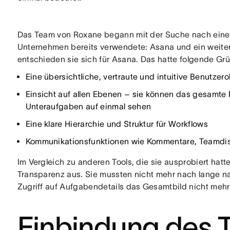
Das Team von Roxane begann mit der Suche nach einem 
Unternehmen bereits verwendete: Asana und ein weitere
entschieden sie sich für Asana. Das hatte folgende Gr
Eine übersichtliche, vertraute und intuitive Benutzer
Einsicht auf allen Ebenen – sie können das gesamte P
Unteraufgaben auf einmal sehen
Eine klare Hierarchie und Struktur für Workflows
Kommunikationsfunktionen wie Kommentare, Teamdi
Im Vergleich zu anderen Tools, die sie ausprobiert hat
Transparenz aus. Sie mussten nicht mehr nach lange n
Zugriff auf Aufgabendetails das Gesamtbild nicht meh
Einbindung des 