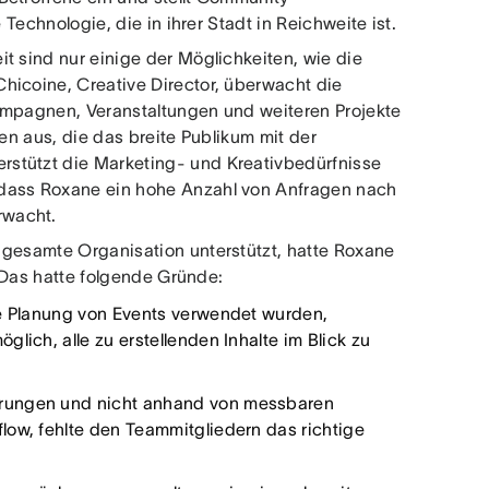
 Technologie, die in ihrer Stadt in Reichweite ist.
t sind nur einige der Möglichkeiten, wie die
hicoine, Creative Director, überwacht die
Kampagnen, Veranstaltungen und weiteren Projekte
gen aus, die das breite Publikum mit der
stützt die Marketing- und Kreativbedürfnisse
 dass Roxane ein hohe Anzahl von Anfragen nach
rwacht.
 gesamte Organisation unterstützt, hatte Roxane
. Das hatte folgende Gründe:
ie Planung von Events verwendet wurden,
lich, alle zu erstellenden Inhalte im Blick zu
hrungen und nicht anhand von messbaren
low, fehlte den Teammitgliedern das richtige