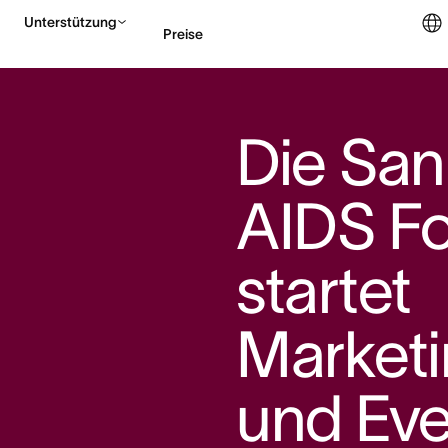
Unterstützung
Preise
Vertrieb kontaktieren
Die San
AIDS F
startet
Market
und Eve