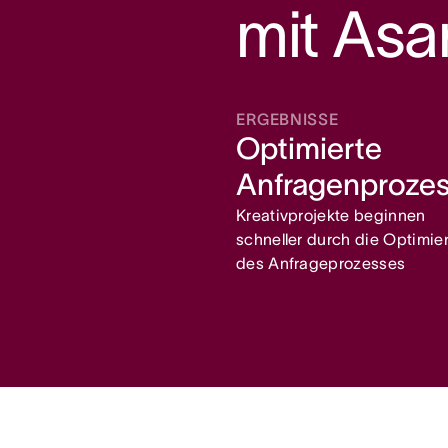
mit Asa
ERGEBNISSE
Optimierte
Anfragenproze
Kreativprojekte beginnen
schneller durch die Optimie
des Anfrageprozesses