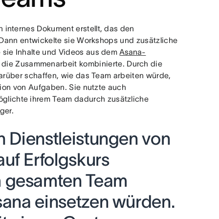
 internes Dokument erstellt, das den
. Dann entwickelte sie Workshops und zusätzliche
 sie Inhalte und Videos aus dem
Asana-
r die Zusammenarbeit kombinierte. Durch die
darüber schaffen, wie das Team arbeiten würde,
ation von Aufgaben. Sie nutzte auch
glichte ihrem Team dadurch zusätzliche
ger.
n Dienstleistungen von
uf Erfolgskurs
m gesamten Team
Asana einsetzen würden.