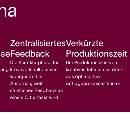
na
Zentralisiertes
Verkürzte
sse
Feedback
Produktionszeit
Die Korrekturphase für
Die Produktionszeit von
rung
kreative Inhalte nimmt
kreativen Inhalten ist dank
weniger Zeit in
des optimierten
Anspruch, weil
Anfrageprozesses kürzer
sämtliches Feedback an
einem Ort erfasst wird