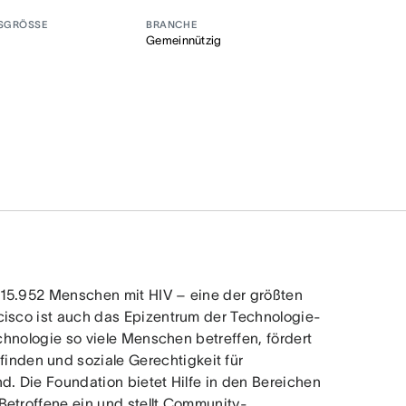
SGRÖSSE
BRANCHE
Gemeinnützig
 15.952 Menschen mit HIV – eine der größten
cisco ist auch das Epizentrum der Technologie-
echnologie so viele Menschen betreffen, fördert
inden und soziale Gerechtigkeit für
d. Die Foundation bietet Hilfe in den Bereichen
Betroffene ein und stellt Community-