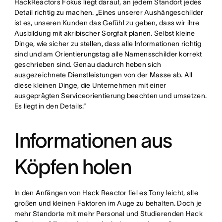
HackReactors Fokus liegt darauf, an jedem Standort jedes
Detail richtig zu machen. „Eines unserer Aushängeschilder
ist es, unseren Kunden das Gefühl zu geben, dass wir ihre
Ausbildung mit akribischer Sorgfalt planen. Selbst kleine
Dinge, wie sicher zu stellen, dass alle Informationen richtig
sind und am Orientierungstag alle Namensschilder korrekt
geschrieben sind. Genau dadurch heben sich
ausgezeichnete Dienstleistungen von der Masse ab. All
diese kleinen Dinge, die Unternehmen mit einer
ausgeprägten Serviceorientierung beachten und umsetzen.
Es liegt in den Details.“
Informationen aus
Köpfen holen
In den Anfängen von Hack Reactor fiel es Tony leicht, alle
großen und kleinen Faktoren im Auge zu behalten. Doch je
mehr Standorte mit mehr Personal und Studierenden Hack