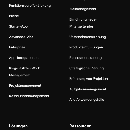
Funktionsveröffentlichung
Zielmanagement
Preise
Einführung neuer
Starter-Abo
Mitarbeitender
Advanced-Abo
Unternehmensplanung
Enterprise
Produkteinführungen
App-Integrationen
Ressourcenplanung
KI-gestütztes Work
Strategische Planung
Management
Erfassung von Projekten
Projektmanagement
Aufgabenmanagement
Ressourcenmanagement
Alle Anwendungsfälle
Lösungen
Ressourcen