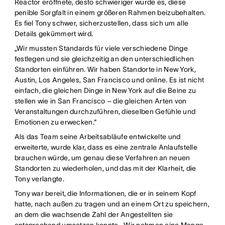
Reactor eröffnete, desto schwieriger wurde es, diese
penible Sorgfalt in einem größeren Rahmen beizubehalten.
Es fiel Tony schwer, sicherzustellen, dass sich um alle
Details gekümmert wird.
„Wir mussten Standards für viele verschiedene Dinge
festlegen und sie gleichzeitig an den unterschiedlichen
Standorten einführen. Wir haben Standorte in New York,
Austin, Los Angeles, San Francisco und online. Es ist nicht
einfach, die gleichen Dinge in New York auf die Beine zu
stellen wie in San Francisco – die gleichen Arten von
Veranstaltungen durchzuführen, dieselben Gefühle und
Emotionen zu erwecken.“
Als das Team seine Arbeitsabläufe entwickelte und
erweiterte, wurde klar, dass es eine zentrale Anlaufstelle
brauchen würde, um genau diese Verfahren an neuen
Standorten zu wiederholen, und das mit der Klarheit, die
Tony verlangte.
Tony war bereit, die Informationen, die er in seinem Kopf
hatte, nach außen zu tragen und an einem Ort zu speichern,
an dem die wachsende Zahl der Angestellten sie