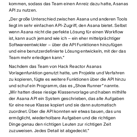
kommen, sodass das Team einen Anreiz dazu hatte, Asanas
API zu nutzen.
„Der große Unterschied zwischen Asana und anderen Tools
liegt im sehr einfachen API-Zugriff, den Asana bietet. Selbst
wenn Asana nicht die perfekte Lösung für einen Workflow
ist, kann auch jemand wie ich – ein eher mittelprächtiger
Softwareentwickler – über die API Funktionen hinzufügen
und eine benutzerdefinierte Lösung entwickeln, mit der das
Team mehr erledigen kann.“
Nachdem das Team von Hack Reactor Asanas
Vorlagenfunktion genutzt hatte, um Projekte und Verfahren
zu kopieren, fügte es weitere Funktionen über die API hinzu
und schuf ein Programm, das es „Show Runner“ nannte.
„Wir hatten diese riesige Klassenvorlage und haben mithilfe
der Asana API ein System geschrieben, das alle Aufgaben
für eine neue Klasse kopiert und sie dann automatisch
zuordnet. Über die API konnten wir etwas bauen, das uns
ermöglicht, wiederholbare Aufgaben und die richtigen
Dinge genau den richtigen Leuten zur richtigen Zeit
zuzuweisen. Jedes Detail ist abgedeckt.“