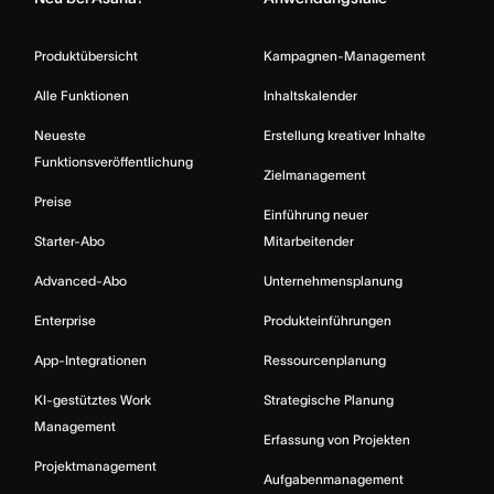
Produktübersicht
Kampagnen-Management
Alle Funktionen
Inhaltskalender
Neueste
Erstellung kreativer Inhalte
Funktionsveröffentlichung
Zielmanagement
Preise
Einführung neuer
Starter-Abo
Mitarbeitender
Advanced-Abo
Unternehmensplanung
Enterprise
Produkteinführungen
App-Integrationen
Ressourcenplanung
KI-gestütztes Work
Strategische Planung
Management
Erfassung von Projekten
Projektmanagement
Aufgabenmanagement