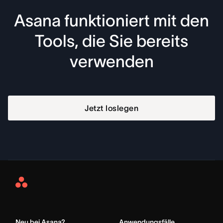
Asana funktioniert mit den
Tools, die Sie bereits
verwenden
Jetzt loslegen
Asana
Home
Neu bei Asana?
Anwendungsfälle