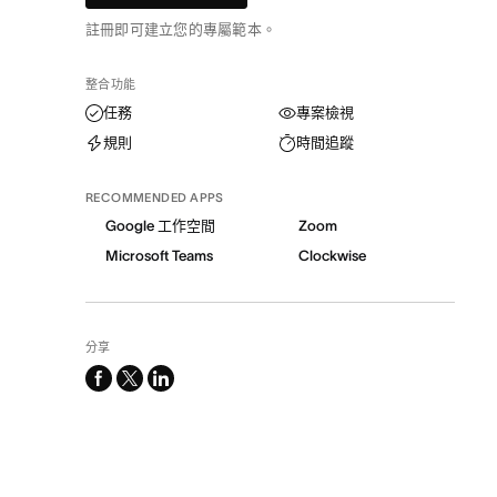
註冊即可建立您的專屬範本。
整合功能
任務
專案檢視
規則
時間追蹤
RECOMMENDED APPS
Google 工作空間
Zoom
Microsoft Teams
Clockwise
分享
facebook
x-
linkedin
twitter