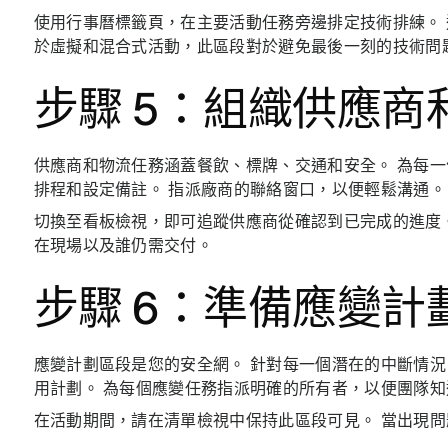
使用行事曆標籤頁，在主要活動任務旁邊排定技術排練。 
於虛擬和混合式活動，此區段對於避免最後一刻的技術問
步驟 5：組織供應商
供應商和物流任務涵蓋餐飲、標牌、交通和安全。 為每
排程和設定備註。 指派廠商的聯絡窗口，以便輕鬆溝通。
切換至看板檢視，即可追蹤供應商從確認到已完成的進度
在現場以及誰仍需交付。
步驟 6：準備應變計
應變計劃區段是您的安全網。 針對每一個潛在的中斷情況 
用計劃。 為每個應變任務指派明確的所有者，以便團隊
在活動期間，請在清單檢視中保持此區段可見。 當出現