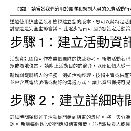
閱讀：請嘗試我們適用於團隊和規劃人員的免費活動行
透過使用這些區段和檢視建立您的版本，您可以與特定活
討會還是完全虛擬會議。 此逐步指南可協助您設定活動
步驟 1：建立活動資
活動資訊區段可作為整個團隊的快速參考。 新增活動名
眾或場地位置。 請附上活動目的的簡介，以便每個人從
新增關鍵聯絡人的任務，例如活動經理、技術主管或供應
並包含其電話號碼或偏好的溝通方式。 讓此資訊保持可
步驟 2：建立詳細時
詳細時間軸概述了活動從開始到結束的流程。 將一天分
詞。 新增每個區段的開始和結束時間，並指派負責人或團