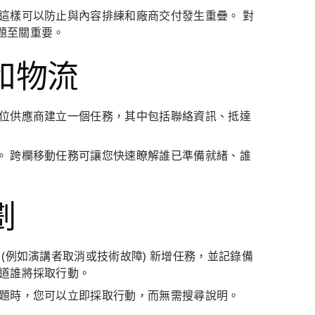
這樣可以防止與內容排練和廠商交付發生重疊。 對
題至關重要。
和物流
一位供應商建立一個任務，其中包括聯絡資訊、抵達
。 跨欄移動任務可讓您快速瞭解誰已準備就緒、誰
劃
(例如演講者取消或技術故障) 新增任務，並記錄備
知道誰將採取行動。
問題時，您可以立即採取行動，而無需搜尋說明。