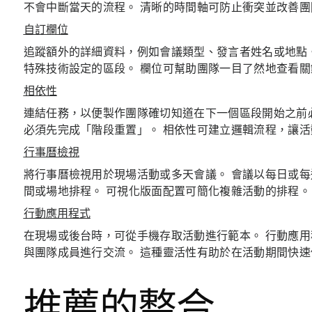
不會中斷當天的流程。 清晰的時間軸可防止衝突並改善團
自訂欄位
追蹤額外的詳細資料，例如會議類型、發言者姓名或地點。
特殊技術設定的區段。 欄位可幫助團隊一目了然地查看
相依性
連結任務，以便製作團隊確切知道在下一個區段開始之前
必須先完成「階段重置」。 相依性可建立邏輯流程，讓
行事曆檢視
將行事曆檢視用於現場活動或多天會議。 會議以每日或
間或場地排程。 可視化版面配置可簡化複雜活動的排程。
行動應用程式
在現場或後台時，可從手機存取活動進行範本。 行動應
與團隊成員進行交流。 這種靈活性有助於在活動期間快速
推薦的整合