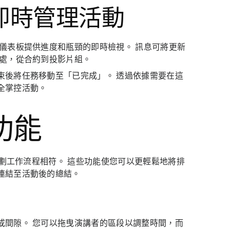
即時管理活動
儀表板提供進度和瓶頸的即時檢視。 訊息可將更新
一處，從合約到投影片組。
束後將任務移動至「已完成」。 透過依據需要在這
全掌控活動。
功能
策劃工作流程相符。 這些功能使您可以更輕鬆地將排
連結至活動後的總結。
或間隙。 您可以拖曳演講者的區段以調整時間，而