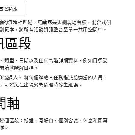
事曆範本
動的流程相匹配，無論您是規劃現場會議、混合式研
策劃範本，將所有活動資訊整合至單一共用空間中。
訊區段
稱、類型、日期以及任何高階詳細資料，例如目標受
一開始就瞭解目標。
商協調人。 將每個聯絡人任務指派給適當的人員，
見，可避免在出現緊急問題時發生延誤。
間軸
為幾個區段：抵達、開場白、個別會議、休息和閉幕
隊。