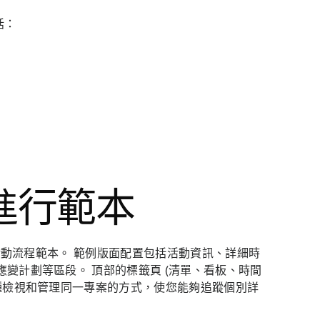
括：
進行範本
屬活動流程範本。 範例版面配置包括活動資訊、詳細時
變計劃等區段。 頂部的標籤頁 (清單、看板、時間
種檢視和管理同一專案的方式，使您能夠追蹤個別詳