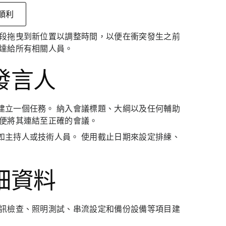
順利
區段拖曳到新位置以調整時間，以便在衝突發生之前
傳達給所有相關人員。
發言人
建立一個任務。 納入會議標題、大綱以及任何輔助
以便將其連結至正確的會議。
如主持人或技術人員。 使用截止日期來設定排練、
細資料
音訊檢查、照明測試、串流設定和備份設備等項目建