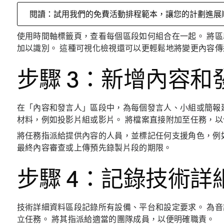
閱讀：試用我們的免費活動排程範本，讓您的計劃進展
使用時間軸標籤頁，查看每個區段如何組合在一起。 將
加以識別。 這種可視化檢視還可以更輕鬆地將變更內容
步驟 3：新增內容和
在「內容和發言人」區段中，為每個發言人、小組或簡報
材料，例如投影片組或影片。 將檔案直接附加至任務，
將任務指派給提供內容的人員，並標記任何支援角色，例
最終內容審查或上傳預先錄製片段的期限。
步驟 4：記錄技術詳
技術詳細資料區段記錄所有設備、平台和設定要求。 為
立任務。 將其指派給適當的團隊成員，以便明確職責。