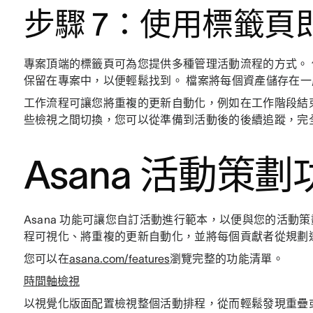
步驟 7：使用標籤頁
專案頂端的標籤頁可為您提供多種管理活動流程的方式。 
保留在專案中，以便輕鬆找到。 檔案將每個資產儲存在
工作流程可讓您將重複的更新自動化，例如在工作階段結
些檢視之間切換，您可以從準備到活動後的後續追蹤，完
Asana 活動策劃
Asana 功能可讓您自訂活動進行範本，以便與您的活動
程可視化、將重複的更新自動化，並將每個貢獻者從規劃
您可以在
asana.com/features
瀏覽完整的功能清單。
時間軸檢視
以視覺化版面配置檢視整個活動排程，從而輕鬆發現重疊