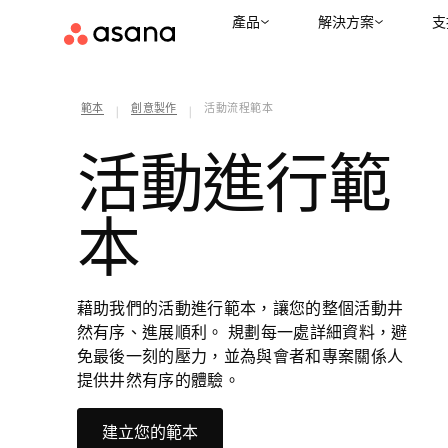
產品
解決方案
支
範本
創意製作
活動流程範本
|
|
活動進行範
本
藉助我們的活動進行範本，讓您的整個活動井
然有序、進展順利。 規劃每一處詳細資料，避
免最後一刻的壓力，並為與會者和專案關係人
提供井然有序的體驗。
建立您的範本