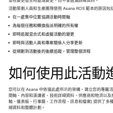
並在變更發生時處理變更，而不會遺漏詳細資料。
活動策劃人員和生產團隊使用 Asana ROS 範本的原因包
在一處集中位置協調活動時間軸
為每個任務和轉換指派明確的所有權
即時追蹤混合式和虛擬活動的變更
即時與活動人員和專案關係人分享更新
從規劃到活動後的後續追蹤，管理整個流程
如何使用此活動
您可以在 Asana 中依循此處所示的架構，建立您的專
間軸、內容和演講者、技術詳細資料、供應商和物流以及應
軸、儀表板、行事曆、工作流程、訊息和檔案) 提供了多
細資料和整體計劃。