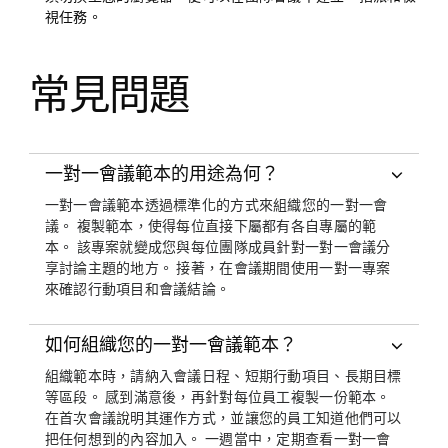
視任務。
常見問題
一對一會議範本的用途為何？
一對一會議範本透過標準化的方式來組織您的一對一會
議。 複製範本，使得每位直接下屬都有各自專屬的範
本。 該專案就變成您與每位團隊成員針對一對一會議分
享討論主題的地方。 接著，在會議期間使用一對一專案
來確認行動項目和會議結論。
如何組織您的一對一會議範本？
組織範本時，請納入會議日程、短期行動項目、長期目標
等區段。 感到滿意後，再針對每位員工複製一份範本。
在首次會議說明其運作方式，並讓您的員工知道他們可以
把任何想到的內容加入。 一週當中，定期查看一對一會