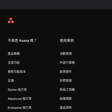
Asana
Home
不熟悉 Asana 嗎？
使用案例
產品概觀
活動管理
全部功能
內容行事曆
最新功能版本
創意製作
定價
目標管理
Starter 版方案
新員工到職
Advanced 版方案
組織規劃
Enterprise 版方案
產品發佈