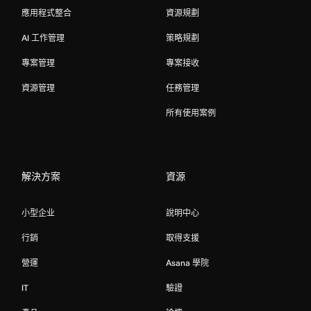
應用程式整合
資源規劃
AI 工作管理
策略規劃
專案管理
專案接收
資源管理
任務管理
所有使用案例
解決方案
資源
小型企业
說明中心
行銷
取得支援
營運
Asana 學院
IT
驗證