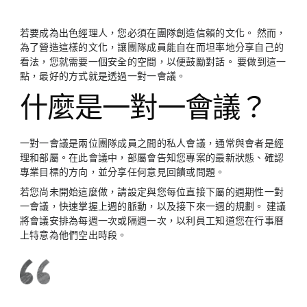
若要成為出色經理人，您必須在團隊創造信賴的文化。 然而，
為了營造這樣的文化，讓團隊成員能自在而坦率地分享自己的
看法，您就需要一個安全的空間，以便鼓勵對話。 要做到這一
點，最好的方式就是透過一對一會議。
什麼是一對一會議？
一對一會議是兩位團隊成員之間的私人會議，通常與會者是經
理和部屬。在此會議中，部屬會告知您專案的最新狀態、確認
專業目標的方向，並分享任何意見回饋或問題。
若您尚未開始這麼做，請設定與您每位直接下屬的週期性一對
一會議，快速掌握上週的脈動，以及接下來一週的規劃。 建議
將會議安排為每週一次或隔週一次，以利員工知道您在行事曆
上特意為他們空出時段。