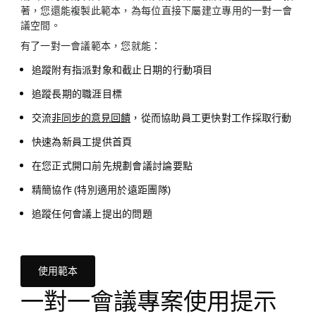
著，您還能複製此範本，為每位直接下屬建立專用的一對一會
議空間。
有了一對一會議範本，您就能：
追蹤附有指派對象和截止日期的行動項目
追蹤長期的職涯目標
交流
非同步的意見回饋
，從而協助員工更快對工作採取行動
快速為新員工提供首頁
在您正式開口前先規劃會議討論要點
精簡協作 (特別適用於遠距團隊)
追蹤任何會議上提出的問題
使用範本
一對一會議專案使用提示