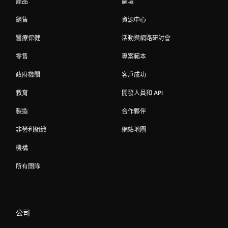
產品
論壇
銷售
資源中心
醫療保健
活動與網路研討會
零售
專案範本
政府機關
客戶成功
教育
開發人員和 API
製造
合作夥伴
非營利組織
網站地圖
機構
所有團隊
公司