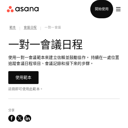
聯絡銷售部
開始使用
範本
會議日程
一對一會議
|
|
一對一會議日程
使用一對一會議範本來建立信賴並鼓勵協作。 持續在一處位置
追蹤會議日程項目、會議記錄和接下來的步驟。
使用範本
註冊即可使用此範本。
分享
facebook
x-
linkedin
twitter