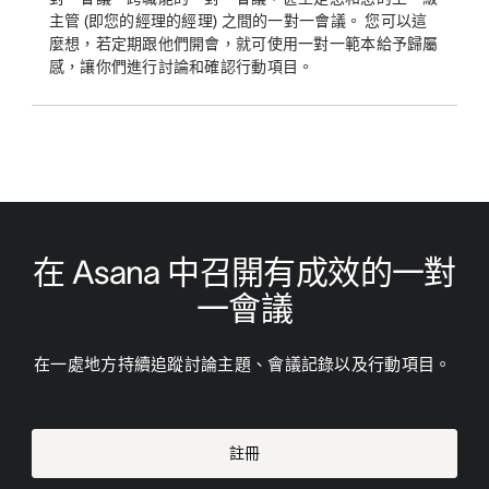
主管 (即您的經理的經理) 之間的一對一會議。 您可以這
麼想，若定期跟他們開會，就可使用一對一範本給予歸屬
感，讓你們進行討論和確認行動項目。
在 Asana 中召開有成效的一對
一會議
在一處地方持續追蹤討論主題、會議記錄以及行動項目。 
註冊