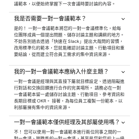
議範本，以便始終掌握下一次會議時要討論的內容。
我是否需要一對一會議範本？
是的！ 一對一會議範本將您的一對一會議標準化，給每
位團隊成員一個提出問題、儲存討論主題和講綱的地方。
不妨告別過去透過「快速在 Slack」提出大哉問的習慣，
改用標準化的範本，您就能確認討論主題、行動項目和重
要結論，從而建立符合員工需求的集中資訊來源。
我的一對一會議範本應納入什麼主題？
一對一會議是經理與其直接下屬就目標設定、透過阻礙進
行對話和交換回饋進行合作的完美場所。 請務必在一對
一會議範本留一處儲存討論主題、行動項目、參考資訊和
長期目標或 OKR。 接著，為每位員工複製一份範本，以
利部屬擁有集中的資訊來源。
一對一會議範本僅供經理及其部屬使用嗎？
不！ 您可以使用一對一會議範本進行兩位同事之間的一
對一會議、跨職能的一對一會議，甚至是您和您的上一級