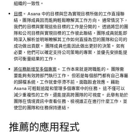
組織的一致性。
目標
。 Asana 中的目標與您為實現目標所做的工作直接聯
結，團隊成員因而能夠輕鬆瞭解其工作方向。 通常情況下，
我們的目標與實現這些目標的工作是分開的。 透過將您的團
隊和公司目標與實現目標的工作彼此聯結，團隊成員就能即
時深入解析並明晰瞭解其工作如何直接為您的團隊和公司的
成功做出貢獻。 團隊成員也能因此做出更好的決策。 如有
必要，他們可以確定支持公司策略的專案，並優先安排能提
供可衡量結果的工作。
將任務新增至多個專案
。 工作本來就是跨職能的。 團隊需
要能夠有效跨部門執行工作。 但若是每個部門都有自己專屬
的歸檔系統，工作就會停滯不前，面臨穀倉效應。 藉助
Asana 可輕鬆追蹤和管理多個專案中的任務。 這不僅可以
減少重複性的工作，還能提高跨團隊的可視度。 此舉有助於
團隊在情境資訊中查看任務、檢視誰正在進行什麼工作，並
使您的團隊和任務保持連結。
推薦的應用程式