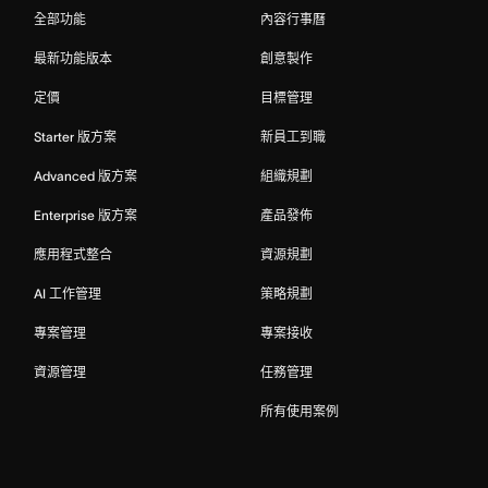
全部功能
內容行事曆
最新功能版本
創意製作
定價
目標管理
Starter 版方案
新員工到職
Advanced 版方案
組織規劃
Enterprise 版方案
產品發佈
應用程式整合
資源規劃
AI 工作管理
策略規劃
專案管理
專案接收
資源管理
任務管理
所有使用案例