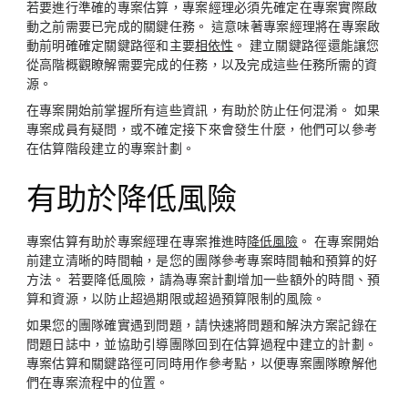
若要進行準確的專案估算，專案經理必須先確定在專案實際啟
動之前需要已完成的關鍵任務。 這意味著專案經理將在專案啟
動前明確確定關鍵路徑和主要
相依性
。 建立關鍵路徑還能讓您
從高階概觀瞭解需要完成的任務，以及完成這些任務所需的資
源。
在專案開始前掌握所有這些資訊，有助於防止任何混淆。 如果
專案成員有疑問，或不確定接下來會發生什麼，他們可以參考
在估算階段建立的專案計劃。
有助於降低風險
專案估算有助於專案經理在專案推進時
降低風險
。 在專案開始
前建立清晰的時間軸，是您的團隊參考專案時間軸和預算的好
方法。 若要降低風險，請為專案計劃增加一些額外的時間、預
算和資源，以防止超過期限或超過預算限制的風險。
如果您的團隊確實遇到問題，請快速將問題和解決方案記錄在
問題日誌中，並協助引導團隊回到在估算過程中建立的計劃。
專案估算和關鍵路徑可同時用作參考點，以便專案團隊瞭解他
們在專案流程中的位置。