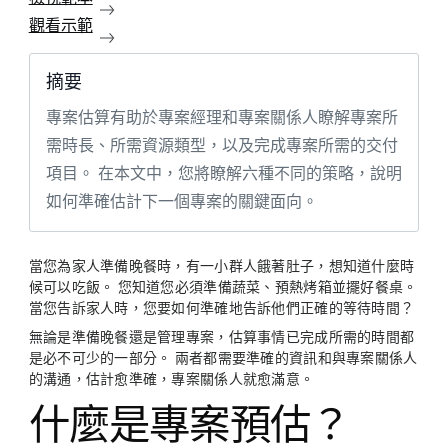
觀看示範
摘要
專案估算有助於專案經理和專案關係人瞭解專案所
需時長、所需資源類型，以及完成專案所需的交付
項目。 在本文中，您將瞭解六種不同的策略，說明
如何準確估計下一個專案的關鍵面向。
當您為家人準備晚餐時，有一小群人餓著肚子，想知道什麼時
候可以吃飯。 您知道您必須準備蔬菜、預熱烤箱並擺好餐桌。
當您告訴家人時，您要如何準確地告訴他們正確的等待時間？
無論是準備晚餐還是管理專案，估算事情已完成所需的時間都
是必不可少的一部分。 兩者都需要準確的資訊和與專案關係人
的溝通，估計愈準確，專案關係人就愈滿意。
什麼是專案預估？