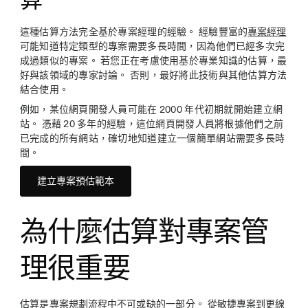
這種估算方法完全基於專案經理的經驗。 經驗豐富的
專案經理
可能知道特定類型的專案需要多長時間，因為他們已經多次完
成過類似的專案。 若您正在考慮使用基於專業知識的估算，最
好與該領域的專家討論。 否則，最好將此技術與其他估算方法
結合使用。
例如，某位網頁開發人員可能在 2000 年代初期就開始建立網
站。 憑藉 20 多年的經驗，這位網頁開發人員將根據他們之前
已完成的所有網站，確切地知道建立一個簡單網站需要多長時
間。
建立專案預估範本
為什麼估算對專案管
理很重要
估算是
專案規劃流程
中不可或缺的一部分。 從
敏捷專案
到更線