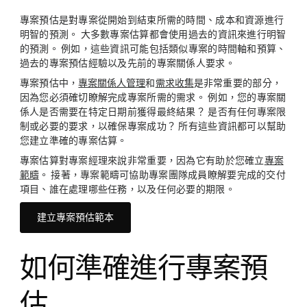
專案預估是對專案從開始到結束所需的時間、成本和資源進行
明智的預測。 大多數專案估算都會使用過去的資訊來進行明智
的預測。 例如，這些資訊可能包括類似專案的時間軸和預算、
過去的專案預估經驗以及先前的專案關係人要求。
專案預估中，
專案關係人管理
和
需求收集
是非常重要的部分，
因為您必須確切瞭解完成專案所需的需求。 例如，您的專案關
係人是否需要在特定日期前獲得最終結果？ 是否有任何專案限
制或必要的要求，以確保專案成功？ 所有這些資訊都可以幫助
您建立準確的專案估算。
專案估算對專案經理來說非常重要，因為它有助於您確立
專案
範疇
。 接著，專案範疇可協助專案團隊成員瞭解要完成的交付
項目、誰在處理哪些任務，以及任何必要的期限。
建立專案預估範本
如何準確進行專案預
估