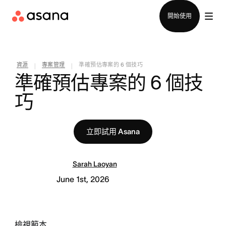
聯絡銷售部
開始使用
資源
專案管理
準確預估專案的 6 個技巧
|
|
準確預估專案的 6 個技
巧
立即試用 Asana
Sarah Laoyan
June 1st, 2026
檢視範本