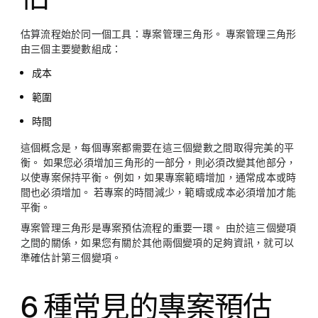
估算流程始於同一個工具：專案管理三角形。 專案管理三角形
由三個主要變數組成：
成本
範圍
時間
這個概念是，每個專案都需要在這三個變數之間取得完美的平
衡。 如果您必須增加三角形的一部分，則必須改變其他部分，
以使專案保持平衡。 例如，如果專案範疇增加，通常成本或時
間也必須增加。 若專案的時間減少，範疇或成本必須增加才能
平衡。
專案管理三角形是專案預估流程的重要一環。 由於這三個變項
之間的關係，如果您有關於其他兩個變項的足夠資訊，就可以
準確估計第三個變項。
6 種常見的專案預估