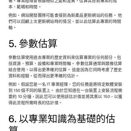
著，專案經理會根據相似之處和差異，估算其目前專案的成
本、範疇和時間。
例如，網站開發團隊可能會接到為新產品更新網站的任務。 他
們可以回顧上次更新網站時的情況，並以此估算此專案的時間
軸。
5. 參數估算
參數估算使用過去專案的歷史資料來估算專案的任何部分，包
括資源、預算、設備和專案時間軸。 參數估算通常與類推估算
結合使用，以得出更準確的估算。 這是因為它同時考慮了歷史
資料和經驗，從而得出更準確的估計。
例如，假設您是一名 IT 專案經理，您的任務是將特定軟體安裝
到 150 個不同的裝置上。 由於您知道在一台裝置上安裝流程需
要約 10 分鐘，因此您可以使用該估計值並將其乘以 150，以獲
得此流程所需時長的估計值。
6. 以專業知識為基礎的估
算