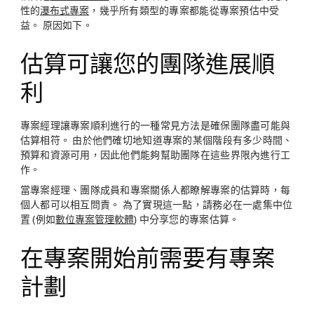
性的
瀑布式專案
，幾乎所有類型的專案都能從專案預估中受
益。 原因如下。
估算可讓您的團隊進展順
利
專案經理讓專案順利進行的一種常見方法是確保團隊盡可能與
估算相符。 由於他們確切地知道專案的某個階段有多少時間、
預算和資源可用，因此他們能夠幫助團隊在這些界限內進行工
作。
當專案經理、團隊成員和專案關係人都瞭解專案的估算時，每
個人都可以相互問責。 為了實現這一點，請務必在一處集中位
置 (例如
數位專案管理軟體
) 中分享您的專案估算。
在專案開始前需要有專案
計劃