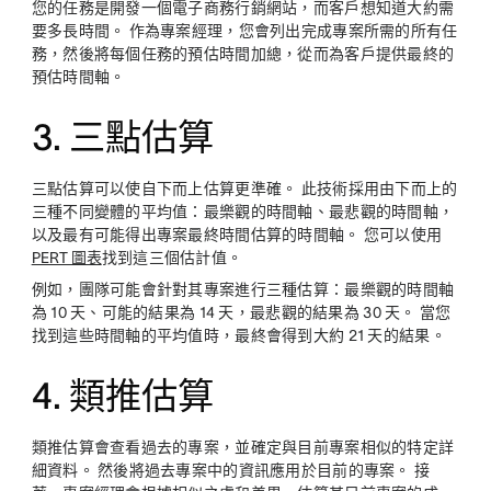
您的任務是開發一個電子商務行銷網站，而客戶想知道大約需
要多長時間。 作為專案經理，您會列出完成專案所需的所有任
務，然後將每個任務的預估時間加總，從而為客戶提供最終的
預估時間軸。
3. 三點估算
三點估算可以使自下而上估算更準確。 此技術採用由下而上的
三種不同變體的平均值：最樂觀的時間軸、最悲觀的時間軸，
以及最有可能得出專案最終時間估算的時間軸。 您可以使用
PERT 圖表
找到這三個估計值。
例如，團隊可能會針對其專案進行三種估算：最樂觀的時間軸
為 10 天、可能的結果為 14 天，最悲觀的結果為 30 天。 當您
找到這些時間軸的平均值時，最終會得到大約 21 天的結果。
4. 類推估算
類推估算會查看過去的專案，並確定與目前專案相似的特定詳
細資料。 然後將過去專案中的資訊應用於目前的專案。 接