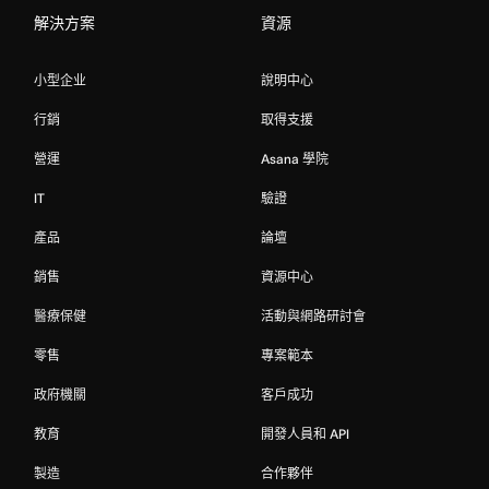
解決方案
資源
小型企业
說明中心
行銷
取得支援
營運
Asana 學院
IT
驗證
產品
論壇
銷售
資源中心
醫療保健
活動與網路研討會
零售
專案範本
政府機關
客戶成功
教育
開發人員和 API
製造
合作夥伴