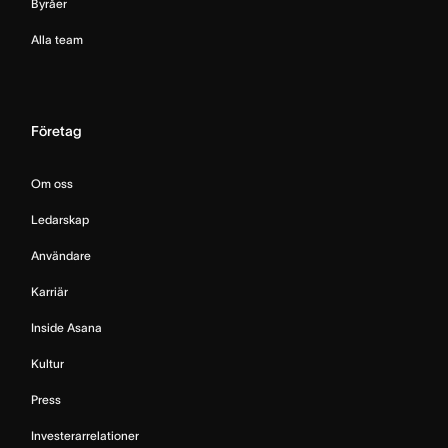
Byråer
Alla team
Företag
Om oss
Ledarskap
Användare
Karriär
Inside Asana
Kultur
Press
Investerarrelationer