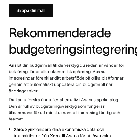
Skapa din mall
Rekommenderade
budgeteringsintegrerin
Anslut din budgetmall till de verktyg du redan använder för
bokföring, löner eller ekonomisk spårning. Asana-
integreringar förenklar ditt arbetsflöde på olika plattformar
genom att automatiskt uppdatera din budgetmall när
ändringar sker.
Du kan utforska ännu fler alternativ i
Asanas appkatalog
.
Den är full av budgeteringsverktyg som fungerar
tillsammans för att minska manuell inmatning för dig och
teamet.
Xero
:
Synkronisera dina ekonomiska data och
transaktioner från Xero till Asana för att övervaka