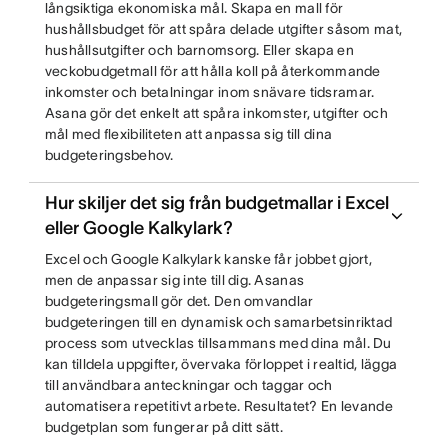
långsiktiga ekonomiska mål. Skapa en mall för
hushållsbudget för att spåra delade utgifter såsom mat,
hushållsutgifter och barnomsorg. Eller skapa en
veckobudgetmall för att hålla koll på återkommande
inkomster och betalningar inom snävare tidsramar.
Asana gör det enkelt att spåra inkomster, utgifter och
mål med flexibiliteten att anpassa sig till dina
budgeteringsbehov.
Hur skiljer det sig från budgetmallar i Excel
eller Google Kalkylark?
Excel och Google Kalkylark kanske får jobbet gjort,
men de anpassar sig inte till dig. Asanas
budgeteringsmall gör det. Den omvandlar
budgeteringen till en dynamisk och samarbetsinriktad
process som utvecklas tillsammans med dina mål. Du
kan tilldela uppgifter, övervaka förloppet i realtid, lägga
till användbara anteckningar och taggar och
automatisera repetitivt arbete. Resultatet? En levande
budgetplan som fungerar på ditt sätt.