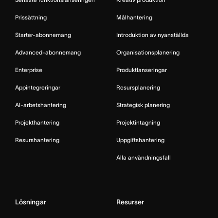
Prissättning
Målhantering
Starter-abonnemang
Introduktion av nyanställda
Advanced-abonnemang
Organisationsplanering
Enterprise
Produktlanseringar
Appintegreringar
Resursplanering
AI-arbetshantering
Strategisk planering
Projekthantering
Projektintagning
Resurshantering
Uppgiftshantering
Alla användningsfall
Lösningar
Resurser