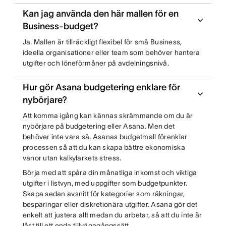
Kan jag använda den här mallen för en
Business-budget?
Ja. Mallen är tillräckligt flexibel för små Business,
ideella organisationer eller team som behöver hantera
utgifter och löneförmåner på avdelningsnivå.
Hur gör Asana budgetering enklare för
nybörjare?
Att komma igång kan kännas skrämmande om du är
nybörjare på budgetering eller Asana. Men det
behöver inte vara så. Asanas budgetmall förenklar
processen så att du kan skapa bättre ekonomiska
vanor utan kalkylarkets stress.
Börja med att spåra din månatliga inkomst och viktiga
utgifter i listvyn, med uppgifter som budgetpunkter.
Skapa sedan avsnitt för kategorier som räkningar,
besparingar eller diskretionära utgifter. Asana gör det
enkelt att justera allt medan du arbetar, så att du inte är
låst till ett enda tillvägagångssätt.