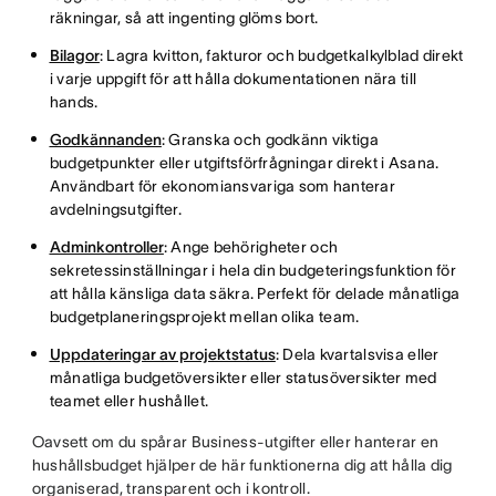
räkningar, så att ingenting glöms bort.
Bilagor
: Lagra kvitton, fakturor och budgetkalkylblad direkt
i varje uppgift för att hålla dokumentationen nära till
hands.
Godkännanden
: Granska och godkänn viktiga
budgetpunkter eller utgiftsförfrågningar direkt i Asana.
Användbart för ekonomiansvariga som hanterar
avdelningsutgifter.
Adminkontroller
: Ange behörigheter och
sekretessinställningar i hela din budgeteringsfunktion för
att hålla känsliga data säkra. Perfekt för delade månatliga
budgetplaneringsprojekt mellan olika team.
Uppdateringar av projektstatus
: Dela kvartalsvisa eller
månatliga budgetöversikter eller statusöversikter med
teamet eller hushållet.
Oavsett om du spårar Business-utgifter eller hanterar en
hushållsbudget hjälper de här funktionerna dig att hålla dig
organiserad, transparent och i kontroll.