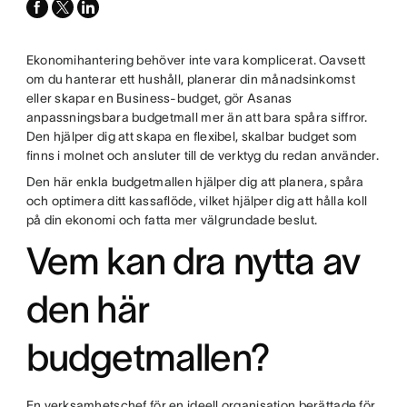
facebook
x-
linkedin
twitter
Ekonomihantering behöver inte vara komplicerat. Oavsett
om du hanterar ett hushåll, planerar din månadsinkomst
eller skapar en Business-budget, gör Asanas
anpassningsbara budgetmall mer än att bara spåra siffror.
Den hjälper dig att skapa en flexibel, skalbar budget som
finns i molnet och ansluter till de verktyg du redan använder.
Den här enkla budgetmallen hjälper dig att planera, spåra
och optimera ditt kassaflöde, vilket hjälper dig att hålla koll
på din ekonomi och fatta mer välgrundade beslut.
Vem kan dra nytta av
den här
budgetmallen?
En verksamhetschef för en ideell organisation berättade för