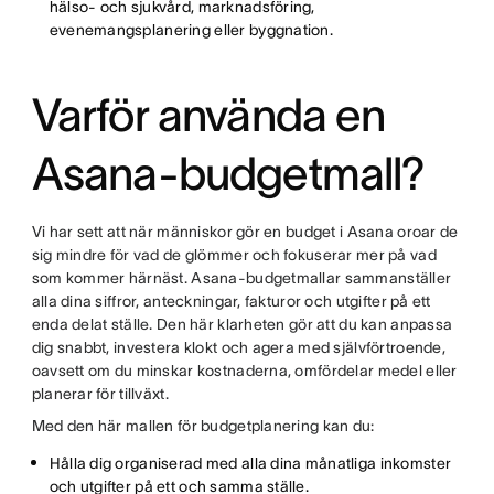
hälso- och sjukvård, marknadsföring,
evenemangsplanering eller byggnation.
Varför använda en
Asana-budgetmall?
Vi har sett att när människor gör en budget i Asana oroar de
sig mindre för vad de glömmer och fokuserar mer på vad
som kommer härnäst. Asana-budgetmallar sammanställer
alla dina siffror, anteckningar, fakturor och utgifter på ett
enda delat ställe. Den här klarheten gör att du kan anpassa
dig snabbt, investera klokt och agera med självförtroende,
oavsett om du minskar kostnaderna, omfördelar medel eller
planerar för tillväxt.
Med den här mallen för budgetplanering kan du:
Hålla dig organiserad med alla dina månatliga inkomster
och utgifter på ett och samma ställe.