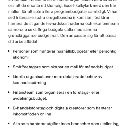
oss att de ersatte ett klumpigt Excel-kalkylark med den här
mallen för att spåra flera programbudgetar samtidigt. Vi har
sett frilansare spåra oregelbundna inkomster, föräldrar
hantera de stigande levnadskostnaderna och ekonomiteam
samordna sexsiffriga budgetar, alla med samma
grundläggande budgetmall. Den anpassar sig för att passa
ditt arbetsflöde!
Personer som hanterar hushållsbudgetar eller personlig
ekonomi
Småföretagare som skapar en mall för månadsbudget
Ideella organisationer med detaljerade behov av
kostnadsspårning
Finansteam som organiserar en företags- eller
avdelningsbudget.
E-handelsföretag och digitala kreatörer som hanterar
inkomstflöden online
Alla som hanterar utgifter inom branscher som utbildning,