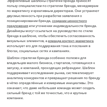
Эффективные шаблоны стратегии бренда приносят
пользу специалистам по стратегии бренда, менеджерам
по маркетингу и креативным директорам. Они устраняют
двусмысленность при разработке заявления о
позиционировании бренда,
создании ценностного
предложения
или уточнении индивидуальности бренда.
Дизайнеры могут ссылаться на руководство по стилю
бренда в шаблоне, чтобы обеспечить согласованность
визуальных элементов, а
команда контент-маркетинга
использует его для поддержания тона и послания в
блогах, социальных сетях и кампаниях.
Шаблон стратегии бренда особенно полезен для
владельцев малого бизнеса, стартапов, готовящихся к
запуску, и компаний, проходящих ребрендинг. Шаблон
поддерживает исследование рынка, систематизирует
аналитику конкурентов и превращает решения по бренду
в чётко определённые и измеримые инициативы. Это
означает, что даже небольшая команда может создать
сильный бренд с той же точностью, что и крупные
компании.