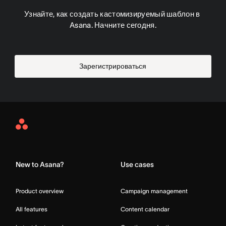
Узнайте, как создать кастомизируемый шаблон в 
Asana. Начните сегодня.
Зарегистрироваться
Asana
Home
New to Asana?
Use cases
Product overview
Campaign management
All features
Content calendar