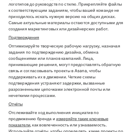
логотипов до руководств по стилю. Прикрепляйте файлы
к соответствующим заданиям, чтобы вашей команде не
приходилось искать нужную версию на общих дисках.
Самые актуальные материалы остаются доступными для
создания маркетинговых или дизайнерских работ.
Подтверждения
Оптимизируйте творческую рабочую нагрузку, назначая
задания по подтверждению дизайна, обмена
сообщениями или планов кампаний. Лица,
принимающие решения, могут предоставлять обратную
связь и согласовывать проекты в Asana, чтобы
поддерживать их в движении. Четкие схемы
подтверждения устраняют задержки, вызванные
разрозненными цепочками электронной почты или
нечеткими процессами.
Отчёты
Отслеживайте ход выполнения инициатив по
продвижению бренда и
измеряйте такие ключевые
показатели
, как вовлеченность или узнаваемость.
Используйте отчёты, чтобы определять, какие проекты по