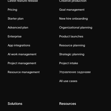
Latest feature release
Creative production
Pricing
Goal management
Starter plan
New hire onboarding
Advanced plan
Organizational planning
Enterprise
Product launches
App integrations
Resource planning
AI work management
Strategic planning
Project management
Project intake
Resource management
Управление задачами
All use cases
Solutions
Resources