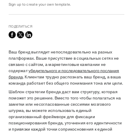
Sign up to create your own template.
ПОДЕЛИТЬСЯ
facebook
x-
linkedin
twitter
Ваш бренд выглядит непоследовательно на разных
платформах. Ваше присутствие в социальных сетях не
связано с сайтом, а маркетинговые кампании не
содержат
убедительного и последовательного послания
бренда
. Клиентам трудно распознать ваш бренд, а ваша
команда работает без общего понимания тона или цели.
Шаблон стратегии бренда даст вам структуру, которая
поможет это решение. Вместо того чтобы полагаться на
заметки или несогласованные сессиями мозгового
штурма, вы можете использовать единый
организованный фреймворк для фиксации
позиционирования бренда, уточнения его идентичности
и привязки каждой точки соприкосновения к единой