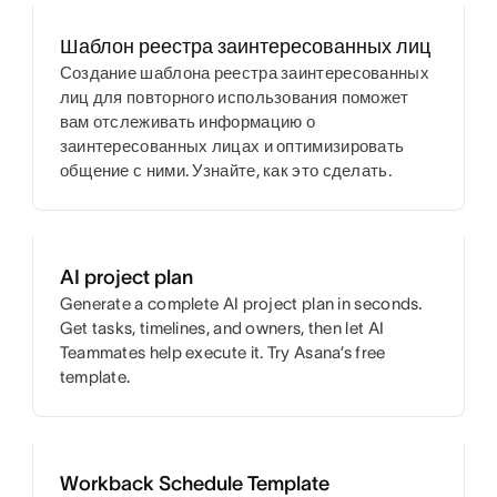
Шаблон реестра заинтересованных лиц
Создание шаблона реестра заинтересованных
лиц для повторного использования поможет
вам отслеживать информацию о
заинтересованных лицах и оптимизировать
общение с ними. Узнайте, как это сделать.
AI project plan
Generate a complete AI project plan in seconds.
Get tasks, timelines, and owners, then let AI
Teammates help execute it. Try Asana’s free
template.
Workback Schedule Template