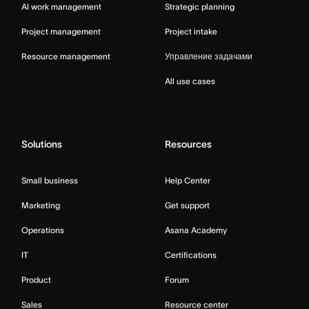
AI work management
Strategic planning
Project management
Project intake
Resource management
Управление задачами
All use cases
Solutions
Resources
Small business
Help Center
Marketing
Get support
Operations
Asana Academy
IT
Certifications
Product
Forum
Sales
Resource center