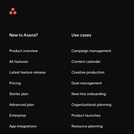
Asana
Home
New to Asana?
Use cases
Product overview
Campaign management
All features
Content calendar
Latest feature release
Creative production
Pricing
Goal management
Starter plan
New hire onboarding
Advanced plan
Organizational planning
Enterprise
Product launches
App integrations
Resource planning