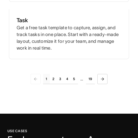
Task
Get a free task template to capture, assign, and
track tasks in one place. Start with a ready-made
layout, customize it for your team, and manage
work in real time.
1
2
3
4
5
19
...
USE CASES