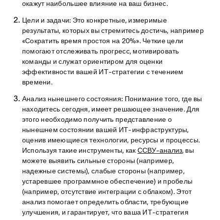
окажут наибольшее влияние на ваш бизнес.
Цели и задачи:
Это конкретные, измеримые
результаты, которых вы стремитесь достичь, например
«Сократить время простоя на 20%». Четкие цели
помогают отслеживать прогресс, мотивировать
команды и служат ориентиром для оценки
эффективности вашей ИТ-стратегии с течением
времени.
Анализ нынешнего состояния:
Понимание того, где вы
находитесь сегодня, имеет решающее значение. Для
этого необходимо получить представление о
нынешнем состоянии вашей ИТ-инфраструктуры,
оценив имеющиеся технологии, ресурсы и процессы.
Используя такие инструменты, как
ССВУ-анализ
, вы
можете выявить сильные стороны (например,
надежные системы), слабые стороны (например,
устаревшее программное обеспечение) и пробелы
(например, отсутствие интеграции с облаком). Этот
анализ помогает определить области, требующие
улучшения, и гарантирует, что ваша ИТ-стратегия