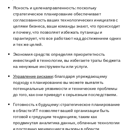
Ясность и целенаправленность:
поскольку
стратегическое планирование обеспечивает
согласованность ваших технологических инициатив с
целями бизнеса, ваши команды знают, что происходит
и почему, что позволяет избежать путаницы и
гарантирует, что все работают над достижением одних
и тех же целей.
Экономия средств:
определяя приоритетность
инвестиций в технологии, вы избегаете траты бюджета
на ненужные инструменты или услуги.
Управление рисками
:
благодаря упреждающему
подходу к планированию вы можете выявлять
потенциальные уязвимости и технические проблемы
до того, как они приведут к серьезным последствиям.
Готовность к будущему:
стратегическое планирование
в области ИТ позволяет вашей организации быть
готовой к грядущим тенденциям, таким как
продвинутая аналитика данных, облачные технологии
и постоянно меняющиеся вызовы в области