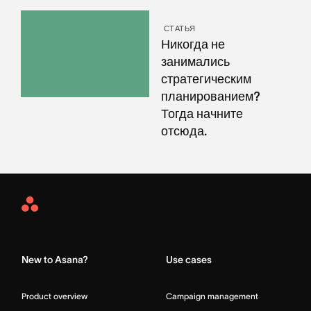
СТАТЬЯ
Никогда не
занимались
стратегическим
планированием?
Тогда начните
отсюда.
Asana
Home
New to Asana?
Use cases
Product overview
Campaign management