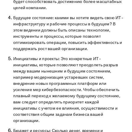
будет способствовать достижению более масштабных
целей компании.
Будущее состояние:
какими вы хотите видеть свою ИТ-
инфраструктуру и рабочие процессы в будущем? В
этом видении должны быть описаны технологии,
инструменты и процессы, которые позволят
оптимизировать операции, повысить эффективность и
поддержать рост вашей организации.
Инициативы и проекты:
Это конкретные ИТ-
инициативы, которые позволяют преодолеть разрыв
между вашим нынешним и будущим состоянием,
например модернизация устаревших систем,
внедрение новых программных платформ или
усиление мер кибербезопасности. Чтобы обеспечить
плавный переход к желаемому будущему состоянию,
вам следует определять приоритет каждой
инициативы с учетом ее влияния, осуществимости и
соответствия общим задачам бизнеса вашей
организации.
Бюджет и ресурсы:
Сколько денег, времени и