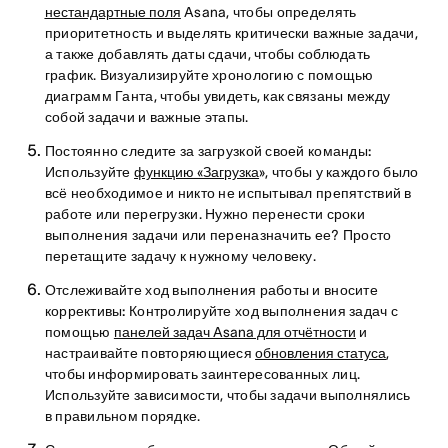
нестандартные поля
Asana, чтобы определять
приоритетность и выделять критически важные задачи,
а также добавлять даты сдачи, чтобы соблюдать
график. Визуализируйте хронологию с помощью
диаграмм Ганта, чтобы увидеть, как связаны между
собой задачи и важные этапы.
Постоянно следите за загрузкой своей команды:
Используйте
функцию «Загрузка
», чтобы у каждого было
всё необходимое и никто не испытывал препятствий в
работе или перегрузки. Нужно перенести сроки
выполнения задачи или переназначить ее? Просто
перетащите задачу к нужному человеку.
Отслеживайте ход выполнения работы и вносите
коррективы:
Контролируйте ход выполнения задач с
помощью
панелей задач Asana для отчётности
и
настраивайте повторяющиеся
обновления статуса
,
чтобы информировать заинтересованных лиц.
Используйте зависимости, чтобы задачи выполнялись
в правильном порядке.