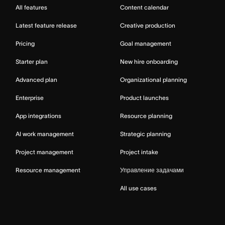
All features
Content calendar
Latest feature release
Creative production
Pricing
Goal management
Starter plan
New hire onboarding
Advanced plan
Organizational planning
Enterprise
Product launches
App integrations
Resource planning
AI work management
Strategic planning
Project management
Project intake
Resource management
Управление задачами
All use cases