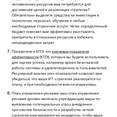
человеческих ресурсов вам потребуется для
достижения целей и реализации стратегии?
Обязательно выделите средства на инвестиции в
технологии, персонал, обучение и любые
необходимые сторонние услуги. Четко определенный
бюджет поможет вам эффективно расставлять
приоритеты в отношении ресурсов и избежать
непредвиденных затрат.
Показатели и КПЭ:
это
ключевые показатели
эффективности
(КПЭ), которые вы будете использовать
для оценки успеха, например время безотказной
работы системы и удовлетворенность пользователей.
Регулярный анализ этих показателей позволит вам
убедиться, что ваша ИТ-стратегия реализуется по
плану, и при необходимости внести коррективы.
План управления рисками:
ваш план управления
рисками должен включать упреждающие меры по
выявлению потенциальных угроз, внедрению
протоколов безопасности и разработке четкой
стратегии реагирования на инциденты, чтобы ваша