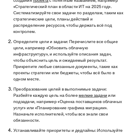
создания
проекта
с понятным названием, например
«Стратегический план в области ИТ на 2025 год».
Систематизируйте свои задачи по разделам, таким как
стратегические цели, планы действий и
распределение ресурсов, чтобы держать всё под
контролем.
Определите цели и задачи:
Перечислите все общие
цели, например «Обновить облачную
инфраструктуру», и используйте описания задач,
чтобы объяснить цель и ожидаемый результат.
Прикрепите любые связанные документы, такие как
проекты стратегии или бюджеты, чтобы всё было в
одном месте.
Преобразование целей в выполнимые задачи:
Разбейте каждую цель на более
мелкие задачи
или
подзадачи, например «Оценка поставщиков облачных
услуг» или «Планирование графика миграции».
Назначьте исполнителей, чтобы все знали свои
обязанности.
Устанавливайте приоритеты и дедлайны:
Используйте