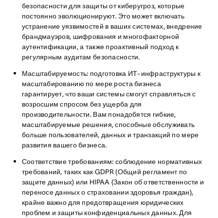
безопасности для защиты от киберугроз, которые
постоянно эволюционируют. Это может включать
устранение уязвимостей в ваших системах, внедрение
брандмауэров, шифрования и многофакторной
аутентификации, а также проактивный подход к
регулярным аудитам безопасности.
Масштабируемость:
подготовка ИТ-инфраструктуры к
масштабированию по мере роста бизнеса
гарантирует, что ваши системы смогут справляться с
возросшим спросом без ущерба для
производительности. Вам понадобятся гибкие,
масштабируемые решения, способные обслуживать
больше пользователей, данных и транзакций по мере
развития вашего бизнеса.
Соответствие требованиям:
соблюдение нормативных
требований, таких как GDPR (Общий регламент по
защите данных) или HIPAA (Закон об ответственности и
переносе данных о страховании здоровья граждан),
крайне важно для предотвращения юридических
проблем и защиты конфиденциальных данных. Для