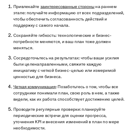
Привлекайте
заинтересованные стороны
на
раннем
этапе:
получайте информацию от всех подразделений,
чтобы обеспечить согласованность действий и
поддержку с самого начала.
Сохраняйте гибкость:
технологические и бизнес-
потребности меняются, и ваш план тоже должен
меняться.
Сосредоточьтесь на результатах:
чтобы ваши усилия
были целенаправленными, свяжите каждую
инициативу с четкой бизнес-целью или измеримой
ценностью для бизнеса.
Четкая коммуникация
:
Позаботьтесь о том, чтобы все
сотрудники понимали план, свою роль в нем, а также
видели, как их работа способствует достижению целей.
Проводите
регулярные проверки:
планируйте
периодические встречи для оценки прогресса,
уточнения KPI и внесения изменений в план по мере
необходимости.