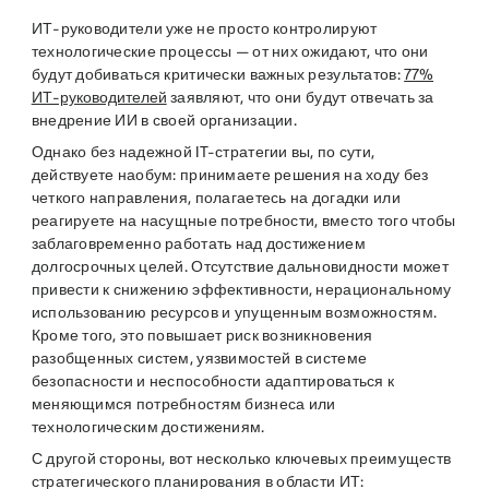
ИТ-руководители уже не просто контролируют
технологические процессы — от них ожидают, что они
будут добиваться критически важных результатов:
77%
ИТ-руководителей
заявляют, что они будут отвечать за
внедрение ИИ в своей организации.
Однако без надежной IT-стратегии вы, по сути,
действуете наобум: принимаете решения на ходу без
четкого направления, полагаетесь на догадки или
реагируете на насущные потребности, вместо того чтобы
заблаговременно работать над достижением
долгосрочных целей. Отсутствие дальновидности может
привести к снижению эффективности, нерациональному
использованию ресурсов и упущенным возможностям.
Кроме того, это повышает риск возникновения
разобщенных систем, уязвимостей в системе
безопасности и неспособности адаптироваться к
меняющимся потребностям бизнеса или
технологическим достижениям.
С другой стороны, вот несколько ключевых преимуществ
стратегического планирования в области ИТ: