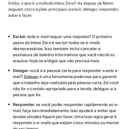
Então, o que é o método Inbox Zero? As etapas de Mann
seguem cinco ações principais: excluir, delegar, responder,
adiar e fazer.
Excluir:
este e-mail requer uma resposta? O primeiro
passo do Inbox Zero é excluir todos os e-mails
desnecessários. Isso também inclui cancelar a
assinatura de boletins informativos que você não lê ou
arquivar tópicos antigos que não precisa mais.
Delegar:
você é a pessoa certa para responder a este e-
mail?
Delegar
é uma ferramenta poderosa para garantir
que o trabalho seja realizado pela pessoa certa. Se você
não for o contato apropriado para a tarefa, delegue-a à
pessoa que for.
Responder:
se você puder responder rapidamente ao e-
mail, faça isso imediatamente. Isso ajudará a evitar que
tarefas simples fiquem por fazer. Uma boa regra geral é
responder a e-mails que exijam cinco minutos ou menos
do seu tempo.