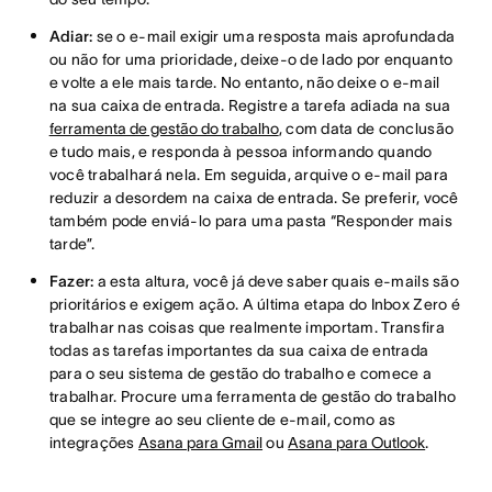
Adiar:
se o e-mail exigir uma resposta mais aprofundada
ou não for uma prioridade, deixe-o de lado por enquanto
e volte a ele mais tarde. No entanto, não deixe o e-mail
na sua caixa de entrada. Registre a tarefa adiada na sua
ferramenta de gestão do trabalho
, com data de conclusão
e tudo mais, e responda à pessoa informando quando
você trabalhará nela. Em seguida, arquive o e-mail para
reduzir a desordem na caixa de entrada. Se preferir, você
também pode enviá-lo para uma pasta “Responder mais
tarde”.
Fazer:
a esta altura, você já deve saber quais e-mails são
prioritários e exigem ação. A última etapa do Inbox Zero é
trabalhar nas coisas que realmente importam. Transfira
todas as tarefas importantes da sua caixa de entrada
para o seu sistema de gestão do trabalho e comece a
trabalhar. Procure uma ferramenta de gestão do trabalho
que se integre ao seu cliente de e-mail, como as
integrações
Asana para Gmail
ou
Asana para Outlook
.