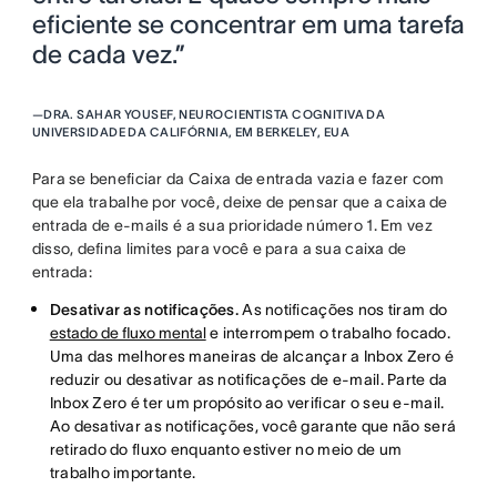
eficiente se concentrar em uma tarefa
de cada vez.”
—
DRA. SAHAR YOUSEF, NEUROCIENTISTA COGNITIVA DA
UNIVERSIDADE DA CALIFÓRNIA, EM BERKELEY, EUA
Para se beneficiar da Caixa de entrada vazia e fazer com
que ela trabalhe por você, deixe de pensar que a caixa de
entrada de e-mails é a sua prioridade número 1. Em vez
disso, defina limites para você e para a sua caixa de
entrada:
Desativar as notificações.
As notificações nos tiram do
estado de fluxo mental
e interrompem o trabalho focado.
Uma das melhores maneiras de alcançar a Inbox Zero é
reduzir ou desativar as notificações de e-mail. Parte da
Inbox Zero é ter um propósito ao verificar o seu e-mail.
Ao desativar as notificações, você garante que não será
retirado do fluxo enquanto estiver no meio de um
trabalho importante.