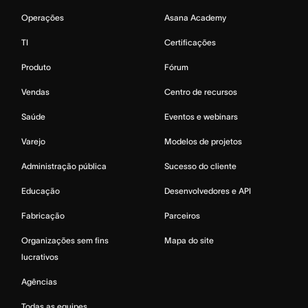
Operações
Asana Academy
TI
Certificações
Produto
Fórum
Vendas
Centro de recursos
Saúde
Eventos e webinars
Varejo
Modelos de projetos
Administração pública
Sucesso do cliente
Educação
Desenvolvedores e API
Fabricação
Parceiros
Organizações sem fins
Mapa do site
lucrativos
Agências
Todas as equipes