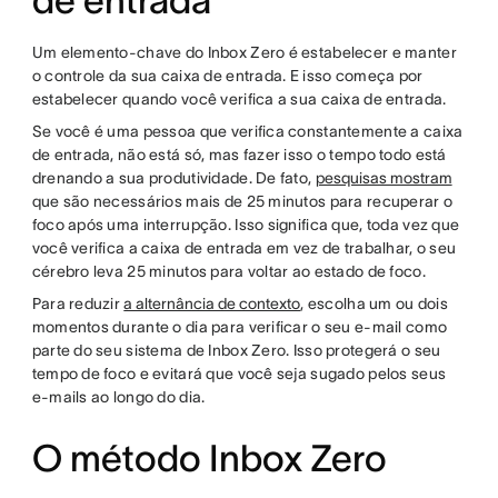
de entrada
Um elemento-chave do Inbox Zero é estabelecer e manter
o controle da sua caixa de entrada. E isso começa por
estabelecer quando você verifica a sua caixa de entrada.
Se você é uma pessoa que verifica constantemente a caixa
de entrada, não está só, mas fazer isso o tempo todo está
drenando a sua produtividade. De fato,
pesquisas mostram
que são necessários mais de 25 minutos para recuperar o
foco após uma interrupção. Isso significa que, toda vez que
você verifica a caixa de entrada em vez de trabalhar, o seu
cérebro leva 25 minutos para voltar ao estado de foco.
Para reduzir
a alternância de contexto
, escolha um ou dois
momentos durante o dia para verificar o seu e-mail como
parte do seu sistema de Inbox Zero. Isso protegerá o seu
tempo de foco e evitará que você seja sugado pelos seus
e-mails ao longo do dia.
O método Inbox Zero