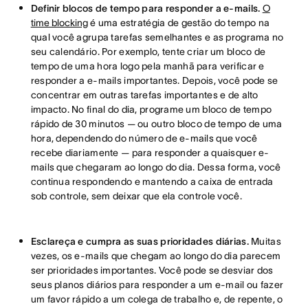
Definir blocos de tempo para responder a e-mails.
O
time blocking
é uma estratégia de gestão do tempo na
qual você agrupa tarefas semelhantes e as programa no
seu calendário. Por exemplo, tente criar um bloco de
tempo de uma hora logo pela manhã para verificar e
responder a e-mails importantes. Depois, você pode se
concentrar em outras tarefas importantes e de alto
impacto. No final do dia, programe um bloco de tempo
rápido de 30 minutos — ou outro bloco de tempo de uma
hora, dependendo do número de e-mails que você
recebe diariamente — para responder a quaisquer e-
mails que chegaram ao longo do dia. Dessa forma, você
continua respondendo e mantendo a caixa de entrada
sob controle, sem deixar que ela controle você.
Esclareça e cumpra as suas prioridades diárias.
Muitas
vezes, os e-mails que chegam ao longo do dia parecem
ser prioridades importantes. Você pode se desviar dos
seus planos diários para responder a um e-mail ou fazer
um favor rápido a um colega de trabalho e, de repente, o