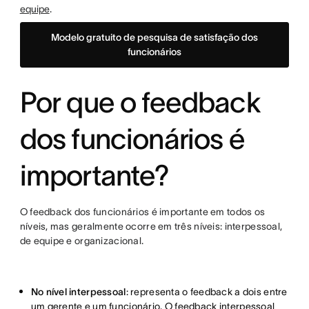
equipe
.
Modelo gratuito de pesquisa de satisfação dos
funcionários
Por que o feedback
dos funcionários é
importante?
O feedback dos funcionários é importante em todos os
níveis, mas geralmente ocorre em três níveis: interpessoal,
de equipe e organizacional.
No nível interpessoal
: representa o feedback a dois entre
um gerente e um funcionário. O feedback interpessoal