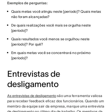
Exemplos de perguntas:
Quais metas você atingiu neste [período]? Quais metas
não foram alcançadas?
De quais realizações você mais se orgulha neste
[período]?
Quais resultados você menos se orgulhou neste
[período]? Por quê?
Em quais metas você se concentrará no próximo
[período]?
Entrevistas de
desligamento
As entrevistas de desligamento
são uma ferramenta valiosa
para receber feedback eficaz dos funcionários. Quando um
membro da equipe sair da empresa, marque uma entrevista
de desligamento no último dia de trabalho. Os membros da