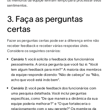
os membros da equipe tenham tempo para processar seus
sentimentos.
3. Faça as perguntas
certas
Fazer as perguntas certas pode ser a diferença entre não
receber feedback e receber várias respostas úteis.
Considere os seguintes cenários:
Cenário 1:
você solicita o feedback dos funcionários
pessoalmente. A única pergunta que você faz é: “Você
tem algum feedback para mim?” A maioria dos membros
da equipe responde dizendo: “Não de cabeça” ou “Não,
acho que você está indo bem”.
Cenário 2:
você pede feedback dos funcionários com
uma pesquisa detalhada. Você inclui perguntas
específicas, como “De que maneira a dinâmica da sua
equipe poderia melhorar?” e “O que fortaleceria o
relacionamento com o seu gerente?” Os membros da