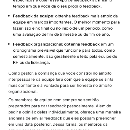
específicas e obter esse tipo de feedback ao mesmo
tempo em que você dá o seu próprio feedback.
Feedback da equipe:
obtenha feedback mais amplo da
equipe em marcos importantes. O melhor momento para
fazer isso é no final ou no início de um período, como
uma avaliação de fim de trimestre ou de fim de ano.
Feedback organizacional: obtenha feedback
em um
cronograma previsível que funcione para todos, como
semestralmente. Isso geralmente é feito pela equipe de
RH ou de liderança.
Como gestor, a confiança que você constrói no âmbito
interpessoal e da equipe fará com que a equipe se sinta
mais confiante e à vontade para ser honesta no âmbito
organizacional.
Os membros da equipe nem sempre se sentirão
preparados para dar feedback pessoalmente. Além de
pedir a opinião deles individualmente, ofereça uma maneira
anônima de enviar feedback que eles possam preencher
em uma data posterior. Dessa forma, os membros da