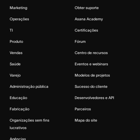
Marketing
Obter suporte
Operações
Asana Academy
TI
Certificações
Produto
Fórum
Vendas
Centro de recursos
Saúde
Eventos e webinars
Varejo
Modelos de projetos
Administração pública
Sucesso do cliente
Educação
Desenvolvedores e API
Fabricação
Parceiros
Organizações sem fins
Mapa do site
lucrativos
Agências