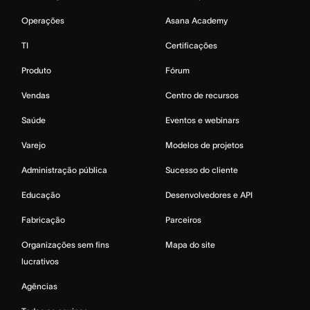
Operações
Asana Academy
TI
Certificações
Produto
Fórum
Vendas
Centro de recursos
Saúde
Eventos e webinars
Varejo
Modelos de projetos
Administração pública
Sucesso do cliente
Educação
Desenvolvedores e API
Fabricação
Parceiros
Organizações sem fins
Mapa do site
lucrativos
Agências