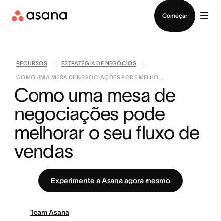
Falar com Vendas
Começar
RECURSOS
ESTRATÉGIA DE NEGÓCIOS
|
|
COMO UMA MESA DE NEGOCIAÇÕES PODE MELHO ...
Como uma mesa de 
negociações pode 
melhorar o seu fluxo de 
vendas
Experimente a Asana agora mesmo
Team Asana