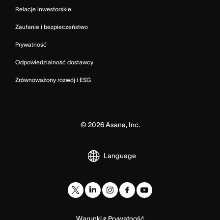
Relacje inwestorskie
Zaufanie i bezpieczeństwo
Prywatność
Odpowiedzialność dostawcy
Zrównoważony rozwój i ESG
©
2026
Asana, Inc.
Language
Warunki
Prywatność
&