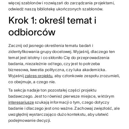
więcej szablonów i rozwiązań do zarządzania projektami,
odwiedź naszą bibliotekę ukończonych szablonów.
Krok 1: określ temat i
odbiorców
Zacznij od jasnego określenia tematu badań i
zidentyfikowania grupy docelowej. Wyjaśnij, dlaczego ten
temat jest istotny i co skłoniło Cię do przeprowadzenia
badania, niezależnie od tego, czy jest to potrzeba
biznesowa, kwestia polityczna, czy luka akademicka.
Wyjaśnij
zakres projektu
, aby członkowie zespołu zrozumieli,
co obejmuje, a czego nie.
Ta sekcja nadaje ton pozostałej części projektu
badawczego. Jest to również pierwsze miejsce, w którym
interesariusze
szukają informacji o tym, czego dotyczy
badanie i dlaczego jest ono ważne. Zachowaj zwięzłość, ale
uwzględnij wystarczająco dużo kontekstu, aby ułatwić
podejmowanie decyzji.