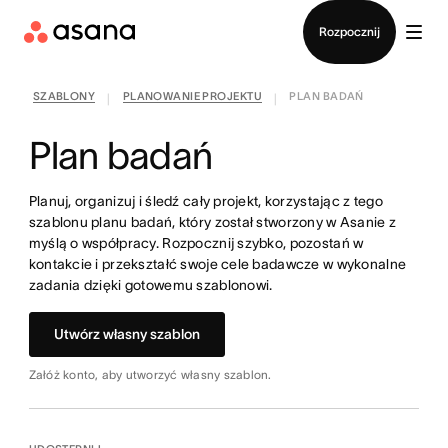
Kontakt ze sprzedażą
Rozpocznij
SZABLONY
PLANOWANIE PROJEKTU
PLAN BADAŃ
|
|
Plan badań
Planuj, organizuj i śledź cały projekt, korzystając z tego
szablonu planu badań, który został stworzony w Asanie z
myślą o współpracy. Rozpocznij szybko, pozostań w
kontakcie i przekształć swoje cele badawcze w wykonalne
zadania dzięki gotowemu szablonowi.
Utwórz własny szablon
Załóż konto, aby utworzyć własny szablon.