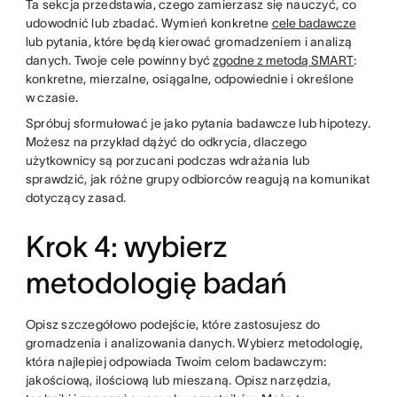
Ta sekcja przedstawia, czego zamierzasz się nauczyć, co
udowodnić lub zbadać. Wymień konkretne
cele badawcze
lub pytania, które będą kierować gromadzeniem i analizą
danych. Twoje cele powinny być
zgodne z metodą SMART
:
konkretne, mierzalne, osiągalne, odpowiednie i określone
w czasie.
Spróbuj sformułować je jako pytania badawcze lub hipotezy.
Możesz na przykład dążyć do odkrycia, dlaczego
użytkownicy są porzucani podczas wdrażania lub
sprawdzić, jak różne grupy odbiorców reagują na komunikat
dotyczący zasad.
Krok 4: wybierz
metodologię badań
Opisz szczegółowo podejście, które zastosujesz do
gromadzenia i analizowania danych. Wybierz metodologię,
która najlepiej odpowiada Twoim celom badawczym:
jakościową, ilościową lub mieszaną. Opisz narzędzia,