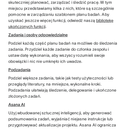
skuteczniej planować, zarządzać i śledzić pracę. W tym
miejscu przedstawiamy kilka z nich, które są szczególnie
pomocne w zarządzaniu szablonem planu badań. Aby
uzyskać jeszcze więcej funkcji, odwiedź naszą
bibliotekę
ukończonych funkcji
.
Zadania i osoby odpowiedzialne
Podziel każdą część planu badań na możliwe do śledzenia
zadania. Przydziel każde zadanie do członka zespołu i
ustaw datę wykonania, aby wszyscy rozumieli swoje
obowiązki i nic nie umknęło ich uwadze.
Podzadania
Podziel większe zadania, takie jak testy użyteczności lub
przeglądy literatury, na mniejsze, wykonalne kroki.
Podzadania ułatwiają śledzenie, delegowanie i ukończone
złożonych zadań.
Asana AI
Użyj wbudowanej sztucznej inteligencji, aby generować
podsumowania zadań, wyjaśniać niejasne instrukcje lub
przygotowywać aktualizacje projektu. Asana AI ogranicza