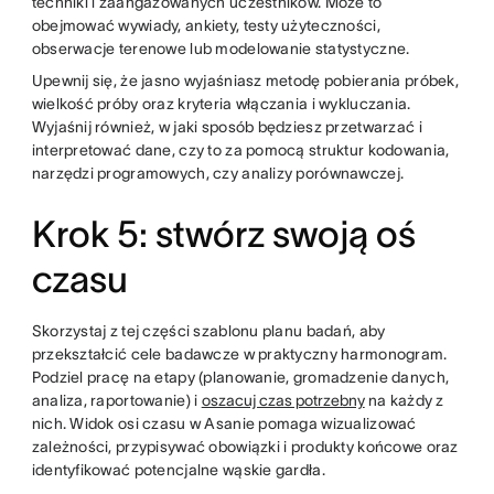
techniki i zaangażowanych uczestników. Może to
obejmować wywiady, ankiety, testy użyteczności,
obserwacje terenowe lub modelowanie statystyczne.
Upewnij się, że jasno wyjaśniasz metodę pobierania próbek,
wielkość próby oraz kryteria włączania i wykluczania.
Wyjaśnij również, w jaki sposób będziesz przetwarzać i
interpretować dane, czy to za pomocą struktur kodowania,
narzędzi programowych, czy analizy porównawczej.
Krok 5: stwórz swoją oś
czasu
Skorzystaj z tej części szablonu planu badań, aby
przekształcić cele badawcze w praktyczny harmonogram.
Podziel pracę na etapy (planowanie, gromadzenie danych,
analiza, raportowanie) i
oszacuj czas potrzebny
na każdy z
nich. Widok osi czasu w Asanie pomaga wizualizować
zależności, przypisywać obowiązki i produkty końcowe oraz
identyfikować potencjalne wąskie gardła.