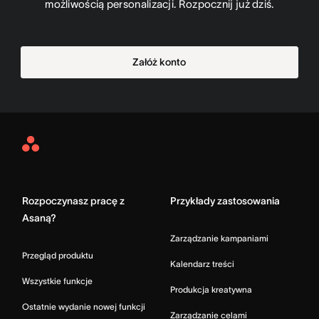
możliwością personalizacji. Rozpocznij już dziś.
Załóż konto
Asana
Home
Rozpoczynasz pracę z
Przykłady zastosowania
Asaną?
Zarządzanie kampaniami
Przegląd produktu
Kalendarz treści
Wszystkie funkcje
Produkcja kreatywna
Ostatnie wydanie nowej funkcji
Zarządzanie celami