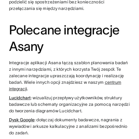
podzielić się spostrzeżeniami bez konieczności
przełączania się między narzędziami.
Polecane integracje
Asany
Integracje aplikacji Asana łączą szablon planowania badań
z innymi narzędziami, z których korzysta Twój zespół. Te
zalecane integracje upraszczają koordynację i realizację
badań. Wiele innych opcji znajdziesz w naszym
centrum
integracji
.
Lucidchart
: wizualizuj przepływy użytkowników, struktury
badawcze lub schematy organizacyjne za pomocą narzędzi
do tworzenia diagramów Lucidchart.
Dysk Google
: dołączaj dokumenty badawcze, nagrania z
wywiadów i arkusze kalkulacyjne z analizami bezpośrednio
do zadań.