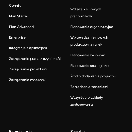
Cennik
Wdrażanie nowych
Plan Starter
pracowników
Plan Advanced
Planowanie organizacyjne
Enterprise
Wprowadzanie nowych
produktów na rynek
Integracje z aplikacjami
Planowanie zasobów
Zarządzanie pracą z użyciem AI
Planowanie strategiczne
Zarządzanie projektami
Źródło dodawania projektów
Zarządzanie zasobami
Zarządzanie zadaniami
Wszystkie przykłady
zastosowania
Rozwiązania
Zasoby