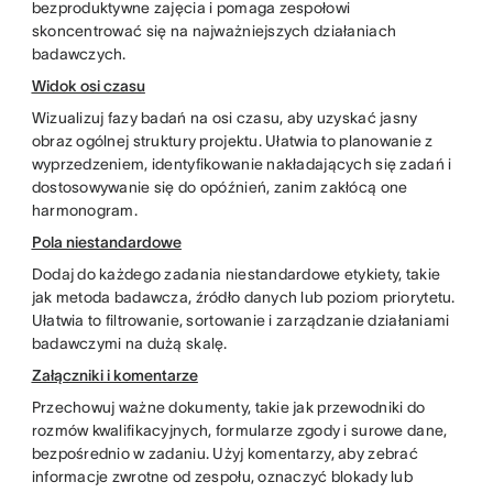
bezproduktywne zajęcia i pomaga zespołowi
skoncentrować się na najważniejszych działaniach
badawczych.
Widok osi czasu
Wizualizuj fazy badań na osi czasu, aby uzyskać jasny
obraz ogólnej struktury projektu. Ułatwia to planowanie z
wyprzedzeniem, identyfikowanie nakładających się zadań i
dostosowywanie się do opóźnień, zanim zakłócą one
harmonogram.
Pola niestandardowe
Dodaj do każdego zadania niestandardowe etykiety, takie
jak metoda badawcza, źródło danych lub poziom priorytetu.
Ułatwia to filtrowanie, sortowanie i zarządzanie działaniami
badawczymi na dużą skalę.
Załączniki i komentarze
Przechowuj ważne dokumenty, takie jak przewodniki do
rozmów kwalifikacyjnych, formularze zgody i surowe dane,
bezpośrednio w zadaniu. Użyj komentarzy, aby zebrać
informacje zwrotne od zespołu, oznaczyć blokady lub