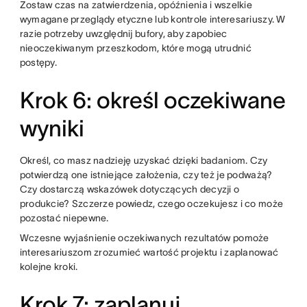
Zostaw czas na zatwierdzenia, opóźnienia i wszelkie
wymagane przeglądy etyczne lub kontrole interesariuszy. W
razie potrzeby uwzględnij bufory, aby zapobiec
nieoczekiwanym przeszkodom, które mogą utrudnić
postępy.
Krok 6: określ oczekiwane
wyniki
Określ, co masz nadzieję uzyskać dzięki badaniom. Czy
potwierdzą one istniejące założenia, czy też je podważą?
Czy dostarczą wskazówek dotyczących decyzji o
produkcie? Szczerze powiedz, czego oczekujesz i co może
pozostać niepewne.
Wczesne wyjaśnienie oczekiwanych rezultatów pomoże
interesariuszom zrozumieć wartość projektu i zaplanować
kolejne kroki.
Krok 7: zaplanuj