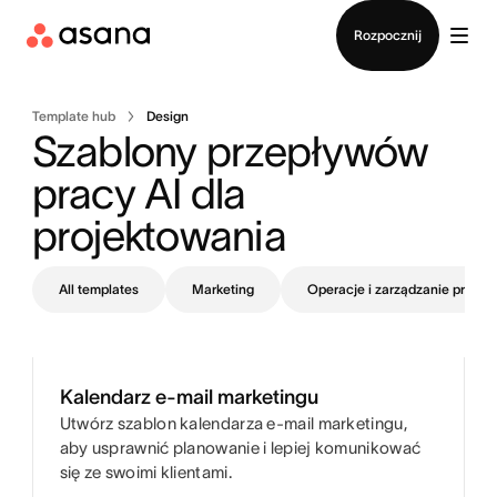
Kontakt ze sprzedażą
Rozpocznij
Template hub
Design
Szablony przepływów 
pracy AI dla 
projektowania 
All templates
Marketing
Operacje i zarządzanie projek
Kalendarz e-mail marketingu
Utwórz szablon kalendarza e-mail marketingu,
aby usprawnić planowanie i lepiej komunikować
się ze swoimi klientami.