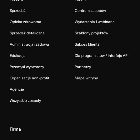
Sprzedaż
Centrum zasobów
Opieka zdrowotna
Wydarzenia i webinaria
Sprzedaż detaliczna
Szablony projektów
Administracja rządowa
Sukces klienta
Edukacja
Dla programistów / interfejs API
Przemysł wytwórczy
Partnerzy
Organizacje non-profit
Mapa witryny
Agencje
Wszystkie zespoły
Firma