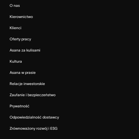
O nas
Kierownictwo
Klienci
Oferty pracy
Asana za kulisami
Kultura
Asana w prasie
Relacje inwestorskie
Zaufanie i bezpieczeństwo
Prywatność
Odpowiedzialność dostawcy
Zrównoważony rozwój i ESG