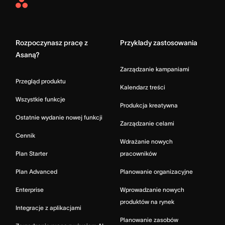
Asana
Home
Rozpoczynasz pracę z
Przykłady zastosowania
Asaną?
Zarządzanie kampaniami
Przegląd produktu
Kalendarz treści
Wszystkie funkcje
Produkcja kreatywna
Ostatnie wydanie nowej funkcji
Zarządzanie celami
Cennik
Wdrażanie nowych
Plan Starter
pracowników
Plan Advanced
Planowanie organizacyjne
Enterprise
Wprowadzanie nowych
produktów na rynek
Integracje z aplikacjami
Planowanie zasobów