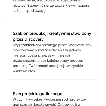
zatwierdzenia, zredukować liczbę czynności
ręcznych i upewnić się, że wszystkie wymagania
są brane pod uwagę.
Szablon produkcji kreatywnej stworzony
przez Discovery
Użyj szablonu stworzonego przez Discovery, aby
monitorować wszystkie zlecenia w jednym
miejscu i upewnić się, że w miarę ich
przechodzenia przez kolejne etapy procesu
produkcji Twój zespół podejmuje wszystkie
właściwe kroki.
Plan projektu graficznego
W czym tkwi sekret wydajniejszych projektów
graficznych i kreatywnych? Odpowiedź: w