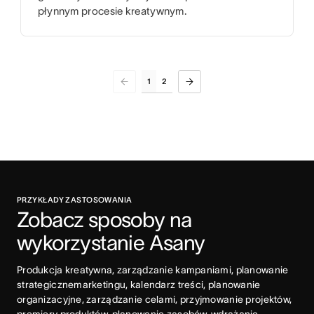
płynnym procesie kreatywnym.
1
2
PRZYKŁADY ZASTOSOWANIA
Zobacz sposoby na 
wykorzystanie Asany
Produkcja kreatywna, zarządzanie kampaniami, planowanie 
strategicznemarketingu, kalendarz treści, planowanie 
organizacyjne, zarządzanie celami, przyjmowanie projektów, 