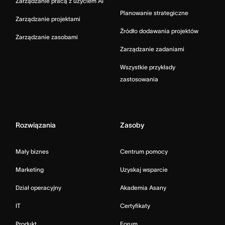
Zarządzanie pracą z użyciem AI
Planowanie strategiczne
Zarządzanie projektami
Źródło dodawania projektów
Zarządzanie zasobami
Zarządzanie zadaniami
Wszystkie przykłady
zastosowania
Rozwiązania
Zasoby
Mały biznes
Centrum pomocy
Marketing
Uzyskaj wsparcie
Dział operacyjny
Akademia Asany
IT
Certyfikaty
Produkt
Forum