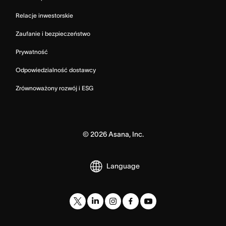
Relacje inwestorskie
Zaufanie i bezpieczeństwo
Prywatność
Odpowiedzialność dostawcy
Zrównoważony rozwój i ESG
©
2026
Asana, Inc.
Language