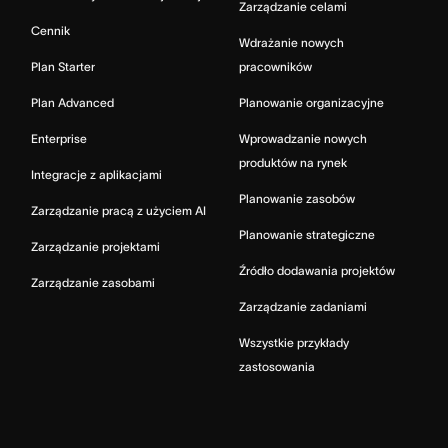
Zarządzanie celami
Cennik
Wdrażanie nowych
Plan Starter
pracowników
Plan Advanced
Planowanie organizacyjne
Enterprise
Wprowadzanie nowych
produktów na rynek
Integracje z aplikacjami
Planowanie zasobów
Zarządzanie pracą z użyciem AI
Planowanie strategiczne
Zarządzanie projektami
Źródło dodawania projektów
Zarządzanie zasobami
Zarządzanie zadaniami
Wszystkie przykłady
zastosowania