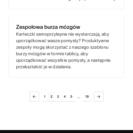
Zespołowa burza mózgów
Karteczki samoprzylepne nie wystarczają, aby
uporządkować wasze pomysły? Produktywne
zespoły mogą skorzystać z naszego szablonu
burzy mózgów w formie tablicy, aby
uporządkować wszystkie pomysły, a następnie
przekształcić je w działania.
1
2
3
4
5
19
...