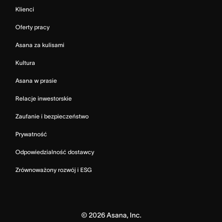
Klienci
Oferty pracy
Asana za kulisami
Kultura
Asana w prasie
Relacje inwestorskie
Zaufanie i bezpieczeństwo
Prywatność
Odpowiedzialność dostawcy
Zrównoważony rozwój i ESG
©
2026
Asana, Inc.