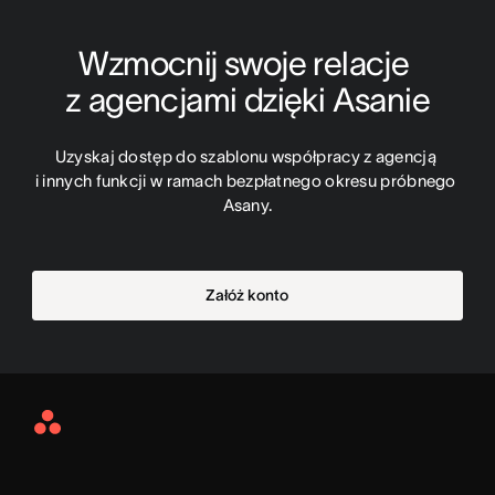
Wzmocnij swoje relacje 
z agencjami dzięki Asanie
Uzyskaj dostęp do szablonu współpracy z agencją 
i innych funkcji w ramach bezpłatnego okresu próbnego 
Asany.
Załóż konto
Asana
Home