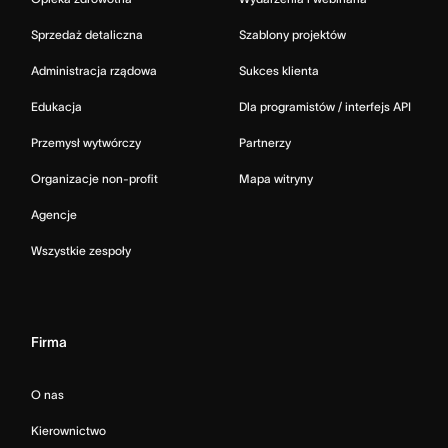
Sprzedaż detaliczna
Szablony projektów
Administracja rządowa
Sukces klienta
Edukacja
Dla programistów / interfejs API
Przemysł wytwórczy
Partnerzy
Organizacje non-profit
Mapa witryny
Agencje
Wszystkie zespoły
Firma
O nas
Kierownictwo