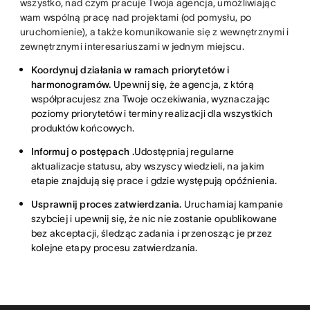
wszystko, nad czym pracuje Twoja agencja, umożliwiając
wam wspólną pracę nad projektami (od pomysłu, po
uruchomienie), a także komunikowanie się z wewnętrznymi i
zewnętrznymi interesariuszami w jednym miejscu.
Koordynuj działania w ramach priorytetów i
harmonogramów.
Upewnij się, że agencja, z którą
współpracujesz zna Twoje oczekiwania, wyznaczając
poziomy priorytetów i terminy realizacji dla wszystkich
produktów końcowych.
Informuj o postępach .
Udostępniaj regularne
aktualizacje statusu, aby wszyscy wiedzieli, na jakim
etapie znajdują się prace i gdzie występują opóźnienia.
Usprawnij proces zatwierdzania.
Uruchamiaj kampanie
szybciej i upewnij się, że nic nie zostanie opublikowane
bez akceptacji, śledząc zadania i przenosząc je przez
kolejne etapy procesu zatwierdzania.