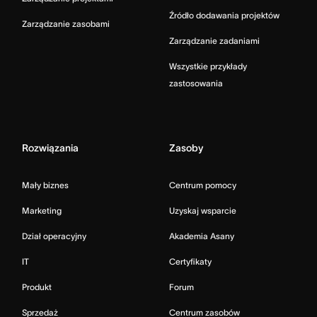
Źródło dodawania projektów
Zarządzanie zasobami
Zarządzanie zadaniami
Wszystkie przykłady
zastosowania
Rozwiązania
Zasoby
Mały biznes
Centrum pomocy
Marketing
Uzyskaj wsparcie
Dział operacyjny
Akademia Asany
IT
Certyfikaty
Produkt
Forum
Sprzedaż
Centrum zasobów