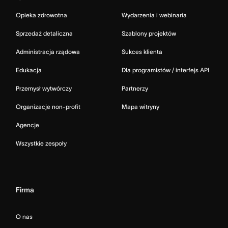
Opieka zdrowotna
Wydarzenia i webinaria
Sprzedaż detaliczna
Szablony projektów
Administracja rządowa
Sukces klienta
Edukacja
Dla programistów / interfejs API
Przemysł wytwórczy
Partnerzy
Organizacje non-profit
Mapa witryny
Agencje
Wszystkie zespoły
Firma
O nas