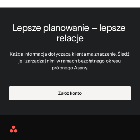
Lepsze planowanie – lepsze 
relacje
Każda informacja dotycząca klienta ma znaczenie. Śledź 
je i zarządzaj nimi w ramach bezpłatnego okresu 
próbnego Asany.
Załóż konto
Asana
Home