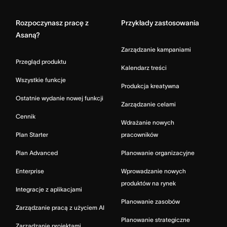
Rozpoczynasz pracę z
Przykłady zastosowania
Asaną?
Zarządzanie kampaniami
Przegląd produktu
Kalendarz treści
Wszystkie funkcje
Produkcja kreatywna
Ostatnie wydanie nowej funkcji
Zarządzanie celami
Cennik
Wdrażanie nowych
Plan Starter
pracowników
Plan Advanced
Planowanie organizacyjne
Enterprise
Wprowadzanie nowych
produktów na rynek
Integracje z aplikacjami
Planowanie zasobów
Zarządzanie pracą z użyciem AI
Planowanie strategiczne
Zarządzanie projektami