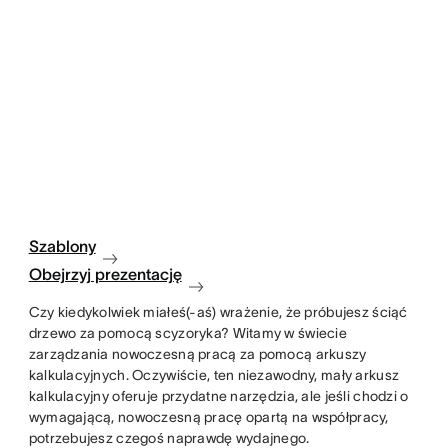
Szablony
Obejrzyj prezentację
Czy kiedykolwiek miałeś(-aś) wrażenie, że próbujesz ściąć
drzewo za pomocą scyzoryka? Witamy w świecie
zarządzania nowoczesną pracą za pomocą arkuszy
kalkulacyjnych. Oczywiście, ten niezawodny, mały arkusz
kalkulacyjny oferuje przydatne narzędzia, ale jeśli chodzi o
wymagającą, nowoczesną pracę opartą na współpracy,
potrzebujesz czegoś naprawdę wydajnego.