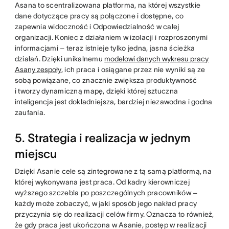
Asana to scentralizowana platforma, na której wszystkie
dane dotyczące pracy są połączone i dostępne, co
zapewnia widoczność i Odpowiedzialność w całej
organizacji. Koniec z działaniem w izolacji i rozproszonymi
informacjami – teraz istnieje tylko jedna, jasna ścieżka
działań. Dzięki unikalnemu
modelowi danych wykresu pracy
Asany zespoły
, ich praca i osiągane przez nie wyniki są ze
sobą powiązane, co znacznie zwiększa produktywność
i tworzy dynamiczną mapę, dzięki której sztuczna
inteligencja jest dokładniejsza, bardziej niezawodna i godna
zaufania.
5. Strategia i realizacja w jednym
miejscu
Dzięki Asanie cele są zintegrowane z tą samą platformą, na
której wykonywana jest praca. Od kadry kierowniczej
wyższego szczebla po poszczególnych pracowników –
każdy może zobaczyć, w jaki sposób jego nakład pracy
przyczynia się do realizacji celów firmy. Oznacza to również,
że gdy praca jest ukończona w Asanie, postęp w realizacji