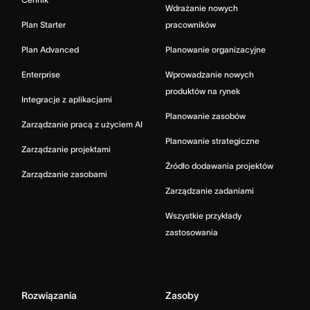
Wdrażanie nowych
Plan Starter
pracowników
Plan Advanced
Planowanie organizacyjne
Enterprise
Wprowadzanie nowych
produktów na rynek
Integracje z aplikacjami
Planowanie zasobów
Zarządzanie pracą z użyciem AI
Planowanie strategiczne
Zarządzanie projektami
Źródło dodawania projektów
Zarządzanie zasobami
Zarządzanie zadaniami
Wszystkie przykłady
zastosowania
Rozwiązania
Zasoby