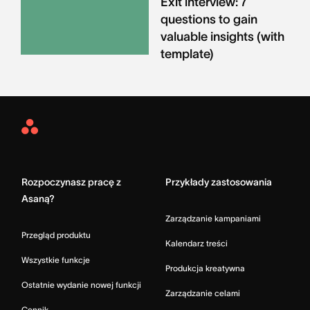
Exit interview: 7
questions to gain
valuable insights (with
template)
Asana
Home
Rozpoczynasz pracę z
Przykłady zastosowania
Asaną?
Zarządzanie kampaniami
Przegląd produktu
Kalendarz treści
Wszystkie funkcje
Produkcja kreatywna
Ostatnie wydanie nowej funkcji
Zarządzanie celami
Cennik