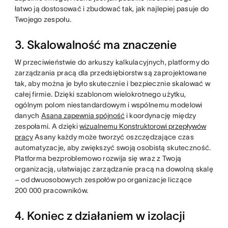
łatwo ją dostosować i zbudować tak, jak najlepiej pasuje do
Twojego zespołu.
3. Skalowalność ma znaczenie
W przeciwieństwie do arkuszy kalkulacyjnych, platformy do
zarządzania pracą dla przedsiębiorstw są zaprojektowane
tak, aby można je było skutecznie i bezpiecznie skalować w
całej firmie. Dzięki szablonom wielokrotnego użytku,
ogólnym polom niestandardowym i wspólnemu modelowi
danych
Asana zapewnia spójność
i koordynację między
zespołami. A dzięki
wizualnemu Konstruktorowi przepływów
pracy
Asany każdy może tworzyć oszczędzające czas
automatyzacje, aby zwiększyć swoją osobistą skuteczność.
Platforma bezproblemowo rozwija się wraz z Twoją
organizacją, ułatwiając zarządzanie pracą na dowolną skalę
– od dwuosobowych zespołów po organizacje liczące
200 000 pracowników.
4. Koniec z działaniem w izolacji