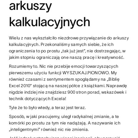
arkuszy
kalkulacyjnych
Wielu z nas wykształciło niezdrowe przywiązanie do arkuszy
kalkulacyjnych. Przekonaliśmy samych siebie, że ich
ograniczenia to po prostu „tak już jest”, nie dostrzegając, w
jakim stopniu ograniczają one naszą pracę i kreatywność.
Rozumiemy to. Nic nie przebije emocji towarzyszących
pierwszemu użyciu funkcji WYSZUKAJ.PIONOWO. My
również czasami z sentymentem spoglądamy na „Biblię
Excel 2010” stojącą na naszej półce z książkami. Naprawdę
nigdzie indziej nie znajdziesz 900 stron porad, wskazówek i
technik dotyczących Excela!
Tyle że to było wtedy, a teraz jest teraz.
Sposób, w jaki pracujemy, uległ radykalnej zmianie, a te
komórki po prostu za tym nie nadążają. A nazywanie ich
„inteligentnymi” również nic nie zmienia.