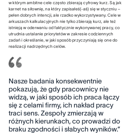
w którym ambitne cele często zbierają cyfrowy kurz. Są jak
karnet na siłownię, na który zapisałeś(-aś) się w styczniu –
pełen dobrych intencji, ale rzadko wykorzystywany. Cele w
arkuszach kalkulacyjnych nie tylko zbierają kurz, ale też
istnieją w oderwaniu od faktycznie wykonywanej pracy, co
utrudnia ustalanie priorytetów w zakresie codziennych
zadań i określanie, w jaki sposób przyczyniają się one do
realizacji nadrzędnych celów.
Nasze badania konsekwentnie
pokazują, że gdy pracownicy nie
widzą, w jaki sposób ich praca łączy
się z celami firmy, ich nakład pracy
traci sens. Zespoły zmierzają w
różnych kierunkach, co prowadzi do
braku zgodności i słabych wyników.”