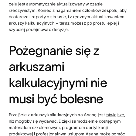
celu jest automatycznie aktualizowany w czasie
rzeczywistym. Koniec z naganianiem członków zespołu, aby
dostarczali raporty o statusie, i z ręcznym aktualizowaniem
arkuszy kalkulacyjnych – teraz możesz po prostu lepiej i
szybciej podejmować decyzje.
Pożegnanie się z
arkuszami
kalkulacyjnymi nie
musi być bolesne
Przejście z arkuszy kalkulacyjnych na Asanę jest
łatwiejsze,
niż mogłoby się wydawać
. Dzięki samodzielnie dostępnym
materiałom szkoleniowym, programom certyfikacji
produktowej i profesjonalnym usługom Asana może pomóc