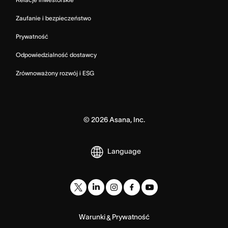
Zaufanie i bezpieczeństwo
Prywatność
Odpowiedzialność dostawcy
Zrównoważony rozwój i ESG
©
2026
Asana, Inc.
Language
Warunki
Prywatność
&