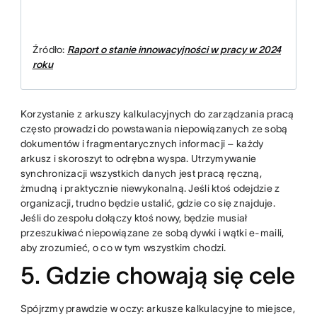
Źródło:
Raport o stanie innowacyjności w pracy w 2024
roku
Korzystanie z arkuszy kalkulacyjnych do zarządzania pracą
często prowadzi do powstawania niepowiązanych ze sobą
dokumentów i fragmentarycznych informacji – każdy
arkusz i skoroszyt to odrębna wyspa. Utrzymywanie
synchronizacji wszystkich danych jest pracą ręczną,
żmudną i praktycznie niewykonalną. Jeśli ktoś odejdzie z
organizacji, trudno będzie ustalić, gdzie co się znajduje.
Jeśli do zespołu dołączy ktoś nowy, będzie musiał
przeszukiwać niepowiązane ze sobą dywki i wątki e-maili,
aby zrozumieć, o co w tym wszystkim chodzi.
5. Gdzie chowają się cele
Spójrzmy prawdzie w oczy: arkusze kalkulacyjne to miejsce,