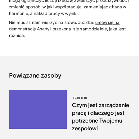
mogą ograniczyć liczbę błędów, zwiększyć produktywność i
zmienić sposób, w jaki współpracują, zamieniając chaos w
harmonię, a nakład pracy w wyniki.
Nie musisz nam wierzyć na słowo. Już dziś
umów się na
demonstrację Asany
i przekonaj się samodzielnie, jaka jest
różnica.
Powiązane zasoby
E-BOOK
Czym jest zarządzanie
pracą i dlaczego jest
potrzebne Twojemu
zespołowi