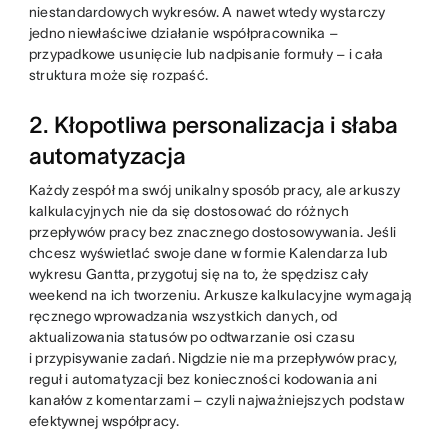
niestandardowych wykresów. A nawet wtedy wystarczy
jedno niewłaściwe działanie współpracownika –
przypadkowe usunięcie lub nadpisanie formuły – i cała
struktura może się rozpaść.
2. Kłopotliwa personalizacja i słaba
automatyzacja
Każdy zespół ma swój unikalny sposób pracy, ale arkuszy
kalkulacyjnych nie da się dostosować do różnych
przepływów pracy bez znacznego dostosowywania. Jeśli
chcesz wyświetlać swoje dane w formie Kalendarza lub
wykresu Gantta, przygotuj się na to, że spędzisz cały
weekend na ich tworzeniu. Arkusze kalkulacyjne wymagają
ręcznego wprowadzania wszystkich danych, od
aktualizowania statusów po odtwarzanie osi czasu
i przypisywanie zadań. Nigdzie nie ma przepływów pracy,
reguł i automatyzacji bez konieczności kodowania ani
kanałów z komentarzami – czyli najważniejszych podstaw
efektywnej współpracy.