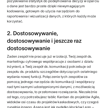
pozyskiwanie statystyk do podejmowania decyzji w oparciu
o dane jest bardzo proste dzięki niewymagającym
kodowania, gotowym do użycia narzędziom do
raportowania i wizualizacji danych, z których każdy może
korzystać.
2. Dostosowywanie,
dostosowywanie i jeszcze raz
dostosowywanie
Żaden zespół nie pracuje już w izolacji. Twój zespół ds.
marketingu cyfrowego współpracuje z osobami z działu
inżynierii, a Twój zespół ds. komunikacji potrzebuje od
zespołu ds. produktu szczegółów dotyczących ostatniego
wydania nowej funkcji. Połączenie tych zespołów za
pomocą jednego narzędzia do komunikacji i współpracy
nad tymi samymi udostępnionymi danymi, z możliwością
dostosowywania, to przełomowe rozwiązanie. Niezależnie
od tego, czy potrzebujesz tablic Kanban do projektów Agile,
widoków osi czasu do projektów kaskadowych, czy czegoś
zupełnie innego, Asana jest jak pudełko klocków Lego –