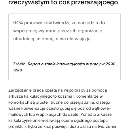
rzeczywistym to coś przerażającego
64% pracowników twierdzi, że narzędzia do
współpracy wybrane przez ich organizację
utrudniają im pracę, a nie ułatwiają ją.
Źródło:
Raport o stanie innowacyjności w pracy w 2024
roku
Zarządzanie pracą opartą na współpracy za pomocą
arkusza kalkulacyjnego to koszmar. Komentarze w
komórkach są proste i trudne do przeglądania, dlatego
ważne konwersacje często gubią się pośród wątków e-
mailowych lub w aplikacjach do czatu. Ponadto arkusze
kalkulacyjne uniemożliwiają ocenę ogólnego postępu
projektu, chyba że ktoś poświęci dużo czasu na tworzenie