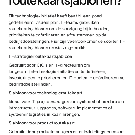
routekaartsjablonen?
Elk technologie-initiatief heeft baat bij een goed
gedefinieerd, visueel plan. IT-teams gebruiken
routekaartsjablonen om de voortgang bij te houden,
prioriteiten te coördineren en af te stemmen op de
bedrijfsdoelstellingen
. Hier zijn veelvoorkomende soorten IT-
routekaartsjablonen en wie ze gebruikt:
IT-strategie routekaartsjabloon
Gebruikt door CIO's en IT-directeuren om
langetermijntechnologie-initiatieven te definiëren,
investeringen te prioriteren en IT-doelen te coördineren met
bedrijfsdoelstellingen.
Sjabloon voor technologieroutekaart
Ideaal voor IT-projectmanagers en systeembeheerders die
infrastructuur-upgrades, software-implementaties of
systeemintegraties in kaart brengen.
Sjabloon voor productroutekaart
Gebruikt door productmanagers en ontwikkelingsteams om