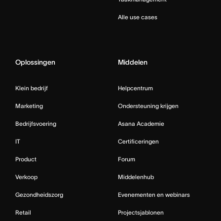
Alle use cases
Oplossingen
Middelen
Klein bedrijf
Helpcentrum
Marketing
Ondersteuning krijgen
Bedrijfsvoering
Asana Academie
IT
Certificeringen
Product
Forum
Verkoop
Middelenhub
Gezondheidszorg
Evenementen en webinars
Retail
Projectsjablonen