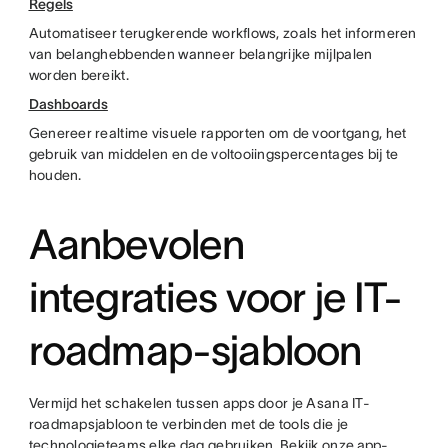
Regels
Automatiseer terugkerende workflows, zoals het informeren
van belanghebbenden wanneer belangrijke mijlpalen
worden bereikt.
Dashboards
Genereer realtime visuele rapporten om de voortgang, het
gebruik van middelen en de voltooiingspercentages bij te
houden.
Aanbevolen
integraties voor je IT-
roadmap-sjabloon
Vermijd het schakelen tussen apps door je Asana IT-
roadmapsjabloon te verbinden met de tools die je
technologieteams elke dag gebruiken. Bekijk onze
app-