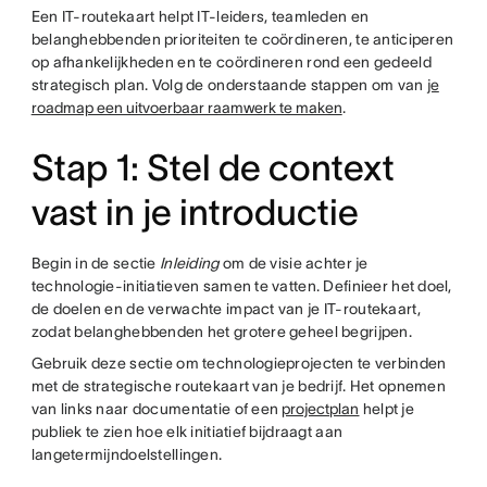
Een IT-routekaart helpt IT-leiders, teamleden en
belanghebbenden prioriteiten te coördineren, te anticiperen
op afhankelijkheden en te coördineren rond een gedeeld
strategisch plan. Volg de onderstaande stappen om van
je
roadmap een uitvoerbaar raamwerk te maken
.
Stap 1: Stel de context
vast in je introductie
Begin in de sectie
Inleiding
om de visie achter je
technologie-initiatieven samen te vatten. Definieer het doel,
de doelen en de verwachte impact van je IT-routekaart,
zodat belanghebbenden het grotere geheel begrijpen.
Gebruik deze sectie om technologieprojecten te verbinden
met de strategische routekaart van je bedrijf. Het opnemen
van links naar documentatie of een
projectplan
helpt je
publiek te zien hoe elk initiatief bijdraagt aan
langetermijndoelstellingen.