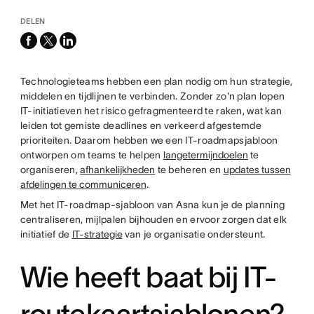
DELEN
facebook
x-
linkedin
twitter
Technologieteams hebben een plan nodig om hun strategie,
middelen en tijdlijnen te verbinden. Zonder zo'n plan lopen
IT-initiatieven het risico gefragmenteerd te raken, wat kan
leiden tot gemiste deadlines en verkeerd afgestemde
prioriteiten. Daarom hebben we een IT-roadmapsjabloon
ontworpen om teams te helpen
langetermijndoelen
te
organiseren,
afhankelijkheden
te beheren en
updates tussen
afdelingen te communiceren
.
Met het IT-roadmap-sjabloon van Asna kun je de planning
centraliseren, mijlpalen bijhouden en ervoor zorgen dat elk
initiatief de
IT-strategie
van je organisatie ondersteunt.
Wie heeft baat bij IT-