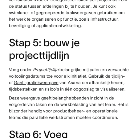
de status tussen afdelingen bij te houden. Je kunt ook
swimlane- of gegroepeerde taakweergaven gebruiken om
het werk te organiseren op functie, zoals infrastructuur,
beveiliging of applicatieontwikkeling.
Stap 5: bouw je
projecttijdlijn
Voeg onder
Projecttijdlijn
belangrijke mijlpalen en verwachte
voltooiingsdatums toe voor elk initiatief. Gebruik de tijdlijn-
of
Gantt-grafiekweergave
van Asana om afhankelijkheden,
tijdsbestekken en risico's in één oogopslag te visualiseren.
Deze weergave geeft belanghebbenden inzicht in de
volgorde van taken en de werkbelasting van het team. Het is
bijzonder handig voor productbeheer- en operationele
teams die parallelle werkstromen moeten coördineren.
Stap 6: Voeg