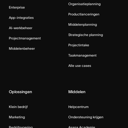
Organisatieplanning
Enterprise
Productlanceringen
App-integraties
Middelenplanning
AI-werkbeheer
Strategische planning
Projectmanagement
Projectintake
Middelenbeheer
Taakmanagement
Alle use cases
Oplossingen
Middelen
Klein bedrijf
Helpcentrum
Marketing
Ondersteuning krijgen
Bedrijfsvoering
Asana Academie