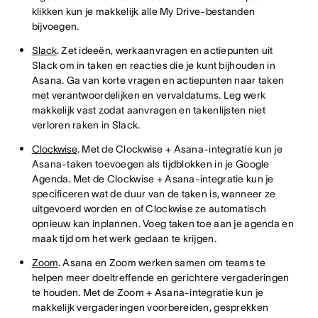
klikken kun je makkelijk alle My Drive-bestanden
bijvoegen.
Slack
. Zet ideeën, werkaanvragen en actiepunten uit
Slack om in taken en reacties die je kunt bijhouden in
Asana. Ga van korte vragen en actiepunten naar taken
met verantwoordelijken en vervaldatums. Leg werk
makkelijk vast zodat aanvragen en takenlijsten niet
verloren raken in Slack.
Clockwise
. Met de Clockwise + Asana-integratie kun je
Asana-taken toevoegen als tijdblokken in je Google
Agenda. Met de Clockwise + Asana-integratie kun je
specificeren wat de duur van de taken is, wanneer ze
uitgevoerd worden en of Clockwise ze automatisch
opnieuw kan inplannen. Voeg taken toe aan je agenda en
maak tijd om het werk gedaan te krijgen.
Zoom
. Asana en Zoom werken samen om teams te
helpen meer doeltreffende en gerichtere vergaderingen
te houden. Met de Zoom + Asana-integratie kun je
makkelijk vergaderingen voorbereiden, gesprekken