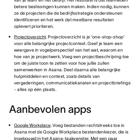
van je team én het bedrijf. Het resultaat is dat teamleden
betere beslissingen kunnen maken. Indien nodig, kunnen
ze de projecten die de bedrijfsstrategie ondersteunen
identificeren en het werk dat meetbare resultaten
oplevert prioriteren.
Projectoverzicht
. Projectoverzicht is je 'one-stop-shop'
voor alle belangrijke projectcontext. Geef je team een
weergave in vogelperspectief van het wat, waarom en
hoe van je projectwerk. Voeg een projectbeschrijving toe
om de juiste toon te zetten voor hoe jullie zullen
samenwerken in Asana. Deel daarna alle belangrijke
hulpmiddelen en context, zoals details van
vergaderingen, communicatiekanalen en projectbriefings
- alles op één plaats.
Aanbevolen apps
Google Workplace
. Voeg bestanden rechtstreeks toe in
Asana met de Google Workplace bestandenkiezer, die is
ingebouwd in het Asana-taakvenster. Met een paar