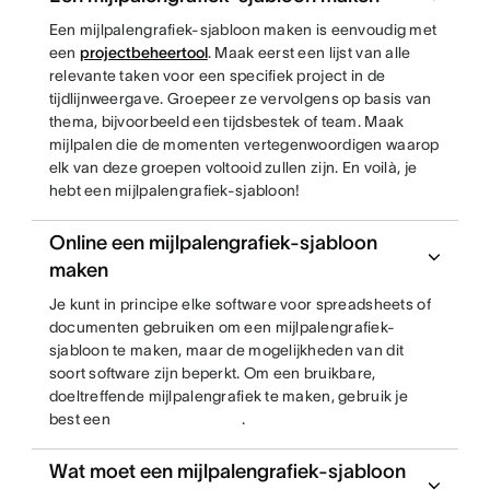
Een mijlpalengrafiek-sjabloon maken is eenvoudig met
een
projectbeheertool
. Maak eerst een lijst van alle
relevante taken voor een specifiek project in de
tijdlijnweergave. Groepeer ze vervolgens op basis van
thema, bijvoorbeeld een tijdsbestek of team. Maak
mijlpalen die de momenten vertegenwoordigen waarop
elk van deze groepen voltooid zullen zijn. En voilà, je
hebt een mijlpalengrafiek-sjabloon!
Online een mijlpalengrafiek-sjabloon
maken
Je kunt in principe elke software voor spreadsheets of
documenten gebruiken om een mijlpalengrafiek-
sjabloon te maken, maar de mogelijkheden van dit
soort software zijn beperkt. Om een bruikbare,
doeltreffende mijlpalengrafiek te maken, gebruik je
best een
.
Wat moet een mijlpalengrafiek-sjabloon