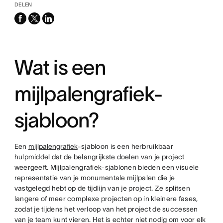
DELEN
facebook
x-
linkedin
twitter
Wat is een
mijlpalengrafiek-
sjabloon?
Een
mijlpalengrafiek
-sjabloon is een herbruikbaar
hulpmiddel dat de belangrijkste doelen van je project
weergeeft. Mijlpalengrafiek-sjablonen bieden een visuele
representatie van je monumentale mijlpalen die je
vastgelegd hebt op de tijdlijn van je project. Ze splitsen
langere of meer complexe projecten op in kleinere fases,
zodat je tijdens het verloop van het project de successen
van je team kunt vieren. Het is echter niet nodig om voor elk