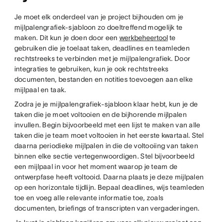
Je moet elk onderdeel van je project bijhouden om je
mijlpalengrafiek-sjabloon zo doeltreffend mogelijk te
maken. Dit kun je doen door een
werkbeheertool
te
gebruiken die je toelaat taken, deadlines en teamleden
rechtstreeks te verbinden met je mijlpalengrafiek. Door
integraties te gebruiken, kun je ook rechtstreeks
documenten, bestanden en notities toevoegen aan elke
mijlpaal en taak.
Zodra je je mijlpalengrafiek-sjabloon klaar hebt, kun je de
taken die je moet voltooien en de bijhorende mijlpalen
invullen. Begin bijvoorbeeld met een lijst te maken van alle
taken die je team moet voltooien in het eerste kwartaal. Stel
daarna periodieke mijlpalen in die de voltooiing van taken
binnen elke sectie vertegenwoordigen. Stel bijvoorbeeld
een mijlpaal in voor het moment waarop je team de
ontwerpfase heeft voltooid. Daarna plaats je deze mijlpalen
op een horizontale tijdlijn. Bepaal deadlines, wijs teamleden
toe en voeg alle relevante informatie toe, zoals
documenten, briefings of transcripten van vergaderingen.