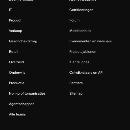
IT
Certificeringen
Product
Forum
Verkoop
Middelenhub
Gezondheidszorg
Evenementen en webinars
Retail
Projectsjablonen
Overheid
Klantsucces
Onderwijs
Ontwikkelaars en API
Productie
Partners
Non-profitorganisaties
Sitemap
Agentschappen
Alle teams