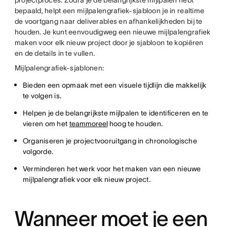
projectproces. Zodra je de belangrijkste mijlpalen hebt
bepaald, helpt een mijlpalengrafiek-sjabloon je in realtime
de voortgang naar deliverables en afhankelijkheden bij te
houden. Je kunt eenvoudigweg een nieuwe mijlpalengrafiek
maken voor elk nieuw project door je sjabloon te kopiëren
en de details in te vullen.
Mijlpalengrafiek-sjablonen:
Bieden een opmaak met een visuele tijdlijn die makkelijk
te volgen is.
Helpen je de belangrijkste mijlpalen te identificeren en te
vieren om het
teammoreel
hoog te houden.
Organiseren je projectvooruitgang in chronologische
volgorde.
Verminderen het werk voor het maken van een nieuwe
mijlpalengrafiek voor elk nieuw project.
Wanneer moet je een