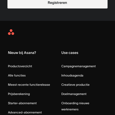
Registreren
Asana
Home
Nieuw bij Asana?
Use cases
Productoverzicht
Campagnemanagement
Alle functies
Inhoudsagenda
Meest recente functierelease
Creatieve productie
Prijsberekening
Doelmanagement
Starter-abonnement
Onboarding nieuwe
werknemers
Advanced-abonnement