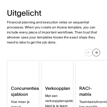
Uitgelicht
Financial planning and execution relies on sequential
processes. When you create an Asana template, you can
include every piece of important workflows. Then trust that
whoever uses your templates knows the exact steps they
need to take to get the job done.
Verkoopplan
RACI-
Concurrentieanalyse-
matrix
sjabloon
Met een
verkoopplansjabloon
Teambesluitvorm
Hoe meer je
bied je je team
kan moeilijk
over je