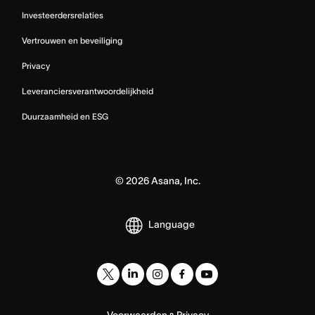
Investeerdersrelaties
Vertrouwen en beveiliging
Privacy
Leveranciersverantwoordelijkheid
Duurzaamheid en ESG
©
2026
Asana, Inc.
Language
Voorwaarden
Privacy