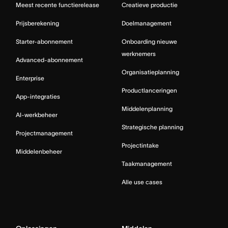
Meest recente functierelease
Creatieve productie
Prijsberekening
Doelmanagement
Starter-abonnement
Onboarding nieuwe
werknemers
Advanced-abonnement
Organisatieplanning
Enterprise
Productlanceringen
App-integraties
Middelenplanning
AI-werkbeheer
Strategische planning
Projectmanagement
Projectintake
Middelenbeheer
Taakmanagement
Alle use cases