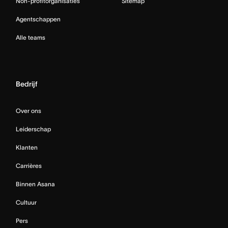
Non-profitorganisaties
Sitemap
Agentschappen
Alle teams
Bedrijf
Over ons
Leiderschap
Klanten
Carrières
Binnen Asana
Cultuur
Pers