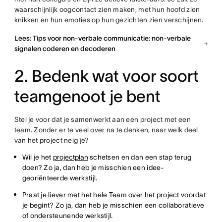
waarschijnlijk oogcontact zien maken, met hun hoofd zien
knikken en hun emoties op hun gezichten zien verschijnen.
Lees: Tips voor non-verbale communicatie: non-verbale
signalen coderen en decoderen
2. Bedenk wat voor soort
teamgenoot je bent
Stel je voor dat je samenwerkt aan een project met een
team. Zonder er te veel over na te denken, naar welk deel
van het project neig je?
Wil je het
projectplan
schetsen en dan een stap terug
doen? Zo ja, dan heb je misschien een idee-
georiënteerde werkstijl.
Praat je liever met het hele Team over het project voordat
je begint? Zo ja, dan heb je misschien een collaboratieve
of ondersteunende werkstijl.