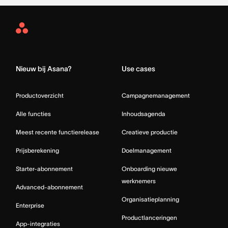
Asana
Home
Nieuw bij Asana?
Use cases
Productoverzicht
Campagnemanagement
Alle functies
Inhoudsagenda
Meest recente functierelease
Creatieve productie
Prijsberekening
Doelmanagement
Starter-abonnement
Onboarding nieuwe
werknemers
Advanced-abonnement
Organisatieplanning
Enterprise
Productlanceringen
App-integraties