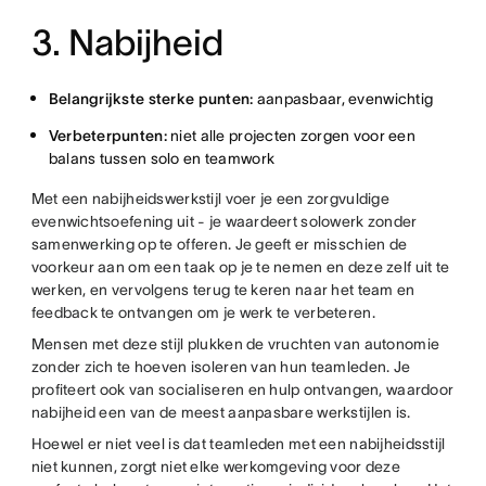
3. Nabijheid
Belangrijkste sterke punten:
aanpasbaar, evenwichtig
Verbeterpunten:
niet alle projecten zorgen voor een
balans tussen solo en teamwork
Met een nabijheidswerkstijl voer je een zorgvuldige
evenwichtsoefening uit - je waardeert solowerk zonder
samenwerking op te offeren. Je geeft er misschien de
voorkeur aan om een taak op je te nemen en deze zelf uit te
werken, en vervolgens terug te keren naar het team en
feedback te ontvangen om je werk te verbeteren.
Mensen met deze stijl plukken de vruchten van autonomie
zonder zich te hoeven isoleren van hun teamleden. Je
profiteert ook van socialiseren en hulp ontvangen, waardoor
nabijheid een van de meest aanpasbare werkstijlen is.
Hoewel er niet veel is dat teamleden met een nabijheidsstijl
niet kunnen, zorgt niet elke werkomgeving voor deze