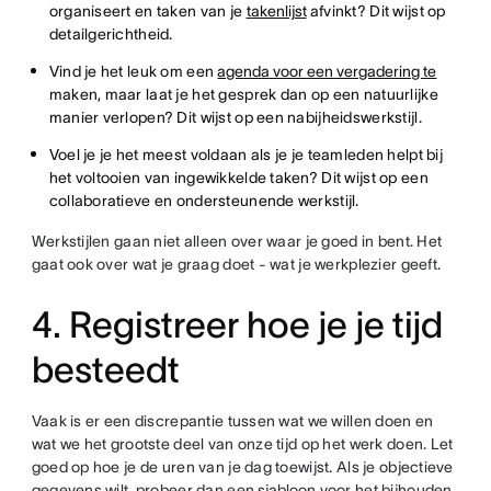
organiseert en taken van je
takenlijst
afvinkt? Dit wijst op
detailgerichtheid.
Vind je het leuk om een
agenda voor een vergadering te
maken, maar laat je het gesprek dan op een natuurlijke
manier verlopen? Dit wijst op een nabijheidswerkstijl.
Voel je je het meest voldaan als je je teamleden helpt bij
het voltooien van ingewikkelde taken? Dit wijst op een
collaboratieve en ondersteunende werkstijl.
Werkstijlen gaan niet alleen over waar je goed in bent. Het
gaat ook over wat je graag doet - wat je werkplezier geeft.
4. Registreer hoe je je tijd
besteedt
Vaak is er een discrepantie tussen wat we willen doen en
wat we het grootste deel van onze tijd op het werk doen. Let
goed op hoe je de uren van je dag toewijst. Als je objectieve
gegevens wilt, probeer dan een
sjabloon
voor het bijhouden