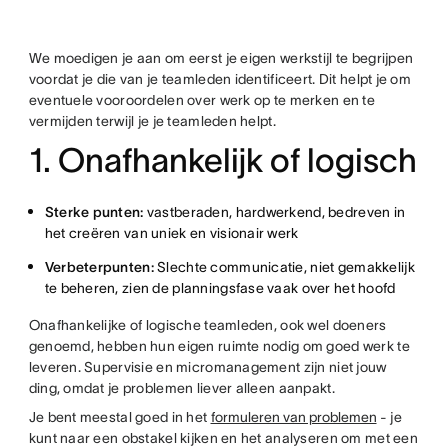
We moedigen je aan om eerst je eigen werkstijl te begrijpen
voordat je die van je teamleden identificeert. Dit helpt je om
eventuele vooroordelen over werk op te merken en te
vermijden terwijl je je teamleden helpt.
1. Onafhankelijk of logisch
Sterke punten:
vastberaden, hardwerkend, bedreven in
het creëren van uniek en visionair werk
Verbeterpunten:
Slechte communicatie, niet gemakkelijk
te beheren, zien de planningsfase vaak over het hoofd
Onafhankelijke of logische teamleden, ook wel doeners
genoemd, hebben hun eigen ruimte nodig om goed werk te
leveren. Supervisie en micromanagement zijn niet jouw
ding, omdat je problemen liever alleen aanpakt.
Je bent meestal goed in het
formuleren van problemen
- je
kunt naar een obstakel kijken en het analyseren om met een