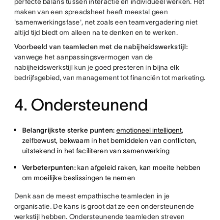
perfecte balans tussen interactie en individueel werken. Het
maken van een spreadsheet heeft meestal geen
'samenwerkingsfase', net zoals een teamvergadering niet
altijd tijd biedt om alleen na te denken en te werken.
Voorbeeld van teamleden met de nabijheidswerkstijl:
vanwege het aanpassingsvermogen van de
nabijheidswerkstijl kun je goed presteren in bijna elk
bedrijfsgebied, van management tot financiën tot marketing.
4. Ondersteunend
Belangrijkste sterke punten:
emotioneel intelligent
,
zelfbewust, bekwaam in het bemiddelen van conflicten,
uitstekend in het faciliteren van samenwerking
Verbeterpunten:
kan afgeleid raken, kan moeite hebben
om moeilijke beslissingen te nemen
Denk aan de meest empathische teamleden in je
organisatie. De kans is groot dat ze een ondersteunende
werkstijl hebben. Ondersteunende teamleden streven