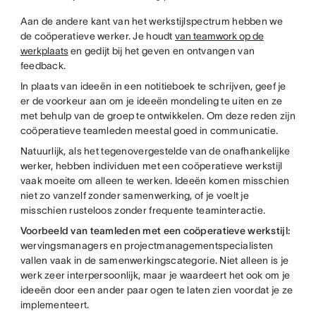
Aan de andere kant van het werkstijlspectrum hebben we
de coöperatieve werker. Je houdt
van teamwork op de
werkplaats
en gedijt bij het geven en ontvangen van
feedback.
In plaats van ideeën in een notitieboek te schrijven, geef je
er de voorkeur aan om je ideeën mondeling te uiten en ze
met behulp van de groep te ontwikkelen. Om deze reden zijn
coöperatieve teamleden meestal goed in communicatie.
Natuurlijk, als het tegenovergestelde van de onafhankelijke
werker, hebben individuen met een coöperatieve werkstijl
vaak moeite om alleen te werken. Ideeën komen misschien
niet zo vanzelf zonder samenwerking, of je voelt je
misschien rusteloos zonder frequente teaminteractie.
Voorbeeld van teamleden met een coöperatieve werkstijl:
wervingsmanagers en projectmanagementspecialisten
vallen vaak in de samenwerkingscategorie. Niet alleen is je
werk zeer interpersoonlijk, maar je waardeert het ook om je
ideeën door een ander paar ogen te laten zien voordat je ze
implementeert.