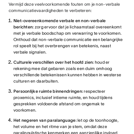
Vermijd deze veelvoorkomende fouten om je non-verbale
communicatievaardigheden te verbeteren:
Niet-overeenkomende verbale en non-verbale
berichten:
zorg ervoor dat je lichaamstaal overeenkomt
met je verbale boodschap om verwarring te voorkomen.
Onthoud dat non-verbale communicatie een belangrijke
rol speelt bij het overbrengen van betekenis, naast
verbale signalen.
Culturele verschillen over het hoofd zien:
houd er
rekening mee dat gebaren zoals een duim omhoog
verschillende betekenissen kunnen hebben in westerse
culturen en daarbuiten.
Persoonlijke ruimte binnendringen:
respecteer
proxemics, inclusief intieme ruimte, en houd tijdens
gesprekken voldoende afstand om ongemak te
voorkomen.
Het negeren van paralanguage:
let op de toonhoogte,
het volume en het ritme van je stem, omdat deze
paralinguïstische kenmerken een aanzienlijke invloed