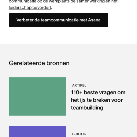
communicatie op de werkplaats de samenwerking en het
leiderschap bevordert
.
Verbeter de teamcommunicatie met Asana
Gerelateerde bronnen
ARTIKEL
110+ beste vragen om
het ijs te breken voor
teambuilding
E-BOOK