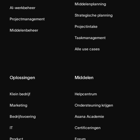
Middelenplanning
AI-werkbeheer
Strategische planning
Projectmanagement
Projectintake
Middelenbeheer
Taakmanagement
Alle use cases
Oplossingen
Middelen
Klein bedrijf
Helpcentrum
Marketing
Ondersteuning krijgen
Bedrijfsvoering
Asana Academie
IT
Certificeringen
Product
Forum