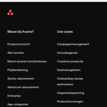
Asana
Home
Nieuw bij Asana?
Use cases
Productoverzicht
Campagnemanagement
Alle functies
Inhoudsagenda
Meest recente functierelease
Creatieve productie
Prijsberekening
Doelmanagement
Starter-abonnement
Onboarding nieuwe
werknemers
Advanced-abonnement
Organisatieplanning
Enterprise
Productlanceringen
App-integraties