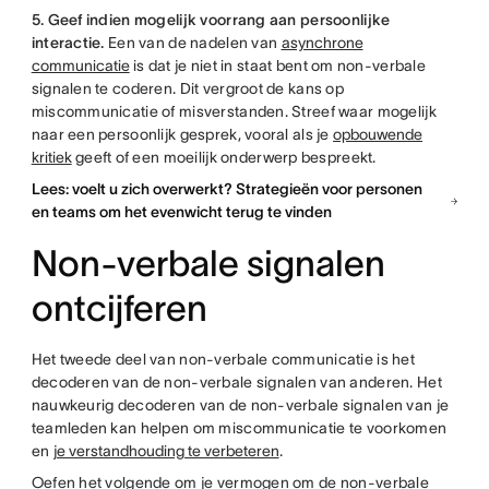
5. Geef indien mogelijk voorrang aan persoonlijke
interactie.
Een van de nadelen van
asynchrone
communicatie
is dat je niet in staat bent om non-verbale
signalen te coderen. Dit vergroot de kans op
miscommunicatie of misverstanden. Streef waar mogelijk
naar een persoonlijk gesprek, vooral als je
opbouwende
kritiek
geeft of een moeilijk onderwerp bespreekt.
Lees: voelt u zich overwerkt? Strategieën voor personen
en teams om het evenwicht terug te vinden
Non-verbale signalen
ontcijferen
Het tweede deel van non-verbale communicatie is het
decoderen van de non-verbale signalen van anderen. Het
nauwkeurig decoderen van de non-verbale signalen van je
teamleden kan helpen om miscommunicatie te voorkomen
en
je verstandhouding te verbeteren
.
Oefen het volgende om je vermogen om de non-verbale