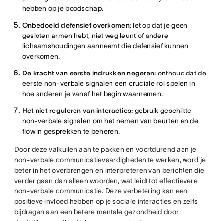
hebben op je boodschap.
Onbedoeld defensief overkomen:
let op dat je geen
gesloten armen hebt, niet weg leunt of andere
lichaamshoudingen aanneemt die defensief kunnen
overkomen.
De kracht van eerste indrukken negeren:
onthoud dat de
eerste non-verbale signalen een cruciale rol spelen in
hoe anderen je vanaf het begin waarnemen.
Het niet reguleren van interacties:
gebruik geschikte
non-verbale signalen om het nemen van beurten en de
flow in gesprekken te beheren.
Door deze valkuilen aan te pakken en voortdurend aan je
non-verbale communicatievaardigheden te werken, word je
beter in het overbrengen en interpreteren van berichten die
verder gaan dan alleen woorden, wat leidt tot effectievere
non-verbale communicatie. Deze verbetering kan een
positieve invloed hebben op je sociale interacties en zelfs
bijdragen aan een betere mentale gezondheid door