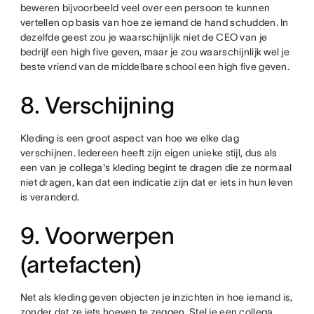
beweren bijvoorbeeld veel over een persoon te kunnen
vertellen op basis van hoe ze iemand de hand schudden. In
dezelfde geest zou je waarschijnlijk niet de CEO van je
bedrijf een high five geven, maar je zou waarschijnlijk wel je
beste vriend van de middelbare school een high five geven.
8. Verschijning
Kleding is een groot aspect van hoe we elke dag
verschijnen. Iedereen heeft zijn eigen unieke stijl, dus als
een van je collega's kleding begint te dragen die ze normaal
niet dragen, kan dat een indicatie zijn dat er iets in hun leven
is veranderd.
9. Voorwerpen
(artefacten)
Net als kleding geven objecten je inzichten in hoe iemand is,
zonder dat ze iets hoeven te zeggen. Stel je een collega