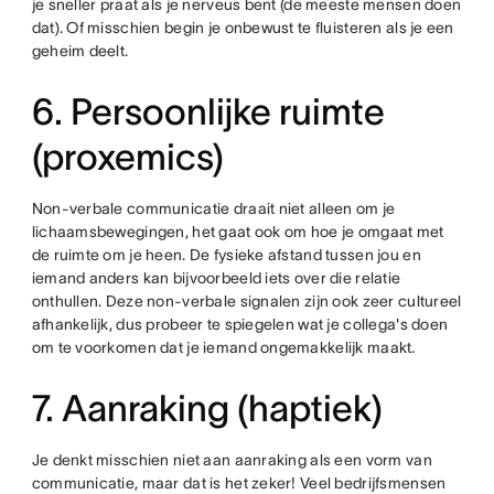
je sneller praat als je nerveus bent (de meeste mensen doen
dat). Of misschien begin je onbewust te fluisteren als je een
geheim deelt.
6. Persoonlijke ruimte
(proxemics)
Non-verbale communicatie draait niet alleen om je
lichaamsbewegingen, het gaat ook om hoe je omgaat met
de ruimte om je heen. De fysieke afstand tussen jou en
iemand anders kan bijvoorbeeld iets over die relatie
onthullen. Deze non-verbale signalen zijn ook zeer cultureel
afhankelijk, dus probeer te spiegelen wat je collega's doen
om te voorkomen dat je iemand ongemakkelijk maakt.
7. Aanraking (haptiek)
Je denkt misschien niet aan aanraking als een vorm van
communicatie, maar dat is het zeker! Veel bedrijfsmensen