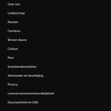
Over ons
Leiderschap
Klanten
Carrières
Binnen Asana
Cultuur
Pers
Investeerdersrelaties
Vertrouwen en beveiliging
Privacy
Leveranciersverantwoordelijkheid
Duurzaamheid en ESG