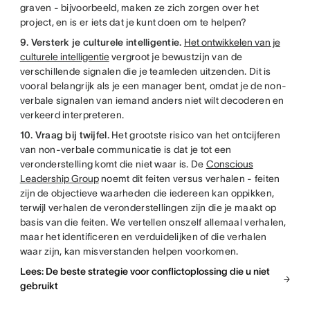
graven - bijvoorbeeld, maken ze zich zorgen over het
project, en is er iets dat je kunt doen om te helpen?
9. Versterk je culturele intelligentie.
Het ontwikkelen van je
culturele intelligentie
vergroot je bewustzijn van de
verschillende signalen die je teamleden uitzenden. Dit is
vooral belangrijk als je een manager bent, omdat je de non-
verbale signalen van iemand anders niet wilt decoderen en
verkeerd interpreteren.
10. Vraag bij twijfel.
Het grootste risico van het ontcijferen
van non-verbale communicatie is dat je tot een
veronderstelling komt die niet waar is. De
Conscious
Leadership Group
noemt dit feiten versus verhalen - feiten
zijn de objectieve waarheden die iedereen kan oppikken,
terwijl verhalen de veronderstellingen zijn die je maakt op
basis van die feiten. We vertellen onszelf allemaal verhalen,
maar het identificeren en verduidelijken of die verhalen
waar zijn, kan misverstanden helpen voorkomen.
Lees: De beste strategie voor conflictoplossing die u niet
gebruikt