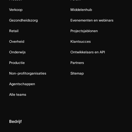
Verkoop
Middelenhub
Gezondheidszorg
Evenementen en webinars
Retail
Projectsjablonen
Overheid
Klantsucces
Onderwijs
Ontwikkelaars en API
Productie
Partners
Non-profitorganisaties
Sitemap
Agentschappen
Alle teams
Bedrijf