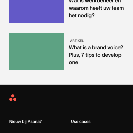
Wat is werkbeheer en
waarom heeft uw team
het nodig?
ARTIKEL
What is a brand voice?
Plus, 7 tips to develop
one
Asana
Home
Nieuw bij Asana?
Use cases