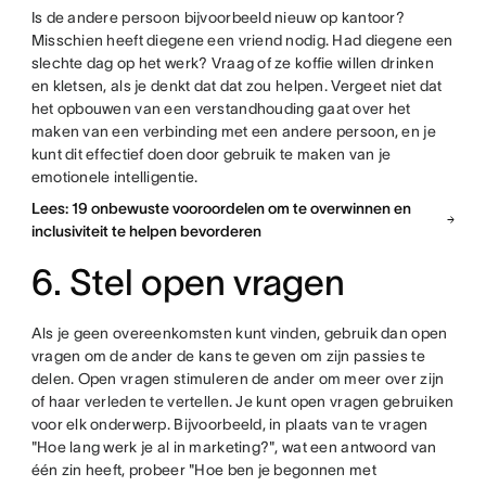
Is de andere persoon bijvoorbeeld nieuw op kantoor?
Misschien heeft diegene een vriend nodig. Had diegene een
slechte dag op het werk? Vraag of ze koffie willen drinken
en kletsen, als je denkt dat dat zou helpen. Vergeet niet dat
het opbouwen van een verstandhouding gaat over het
maken van een verbinding met een andere persoon, en je
kunt dit effectief doen door gebruik te maken van je
emotionele intelligentie.
Lees: 19 onbewuste vooroordelen om te overwinnen en
inclusiviteit te helpen bevorderen
6. Stel open vragen
Als je geen overeenkomsten kunt vinden, gebruik dan open
vragen om de ander de kans te geven om zijn passies te
delen. Open vragen stimuleren de ander om meer over zijn
of haar verleden te vertellen. Je kunt open vragen gebruiken
voor elk onderwerp. Bijvoorbeeld, in plaats van te vragen
"Hoe lang werk je al in marketing?", wat een antwoord van
één zin heeft, probeer "Hoe ben je begonnen met