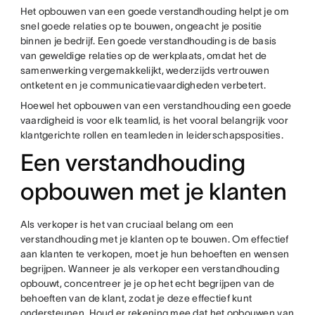
Het opbouwen van een goede verstandhouding helpt je om
snel goede relaties op te bouwen, ongeacht je positie
binnen je bedrijf. Een goede verstandhouding is de basis
van geweldige relaties op de werkplaats, omdat het de
samenwerking vergemakkelijkt, wederzijds vertrouwen
ontketent en je communicatievaardigheden verbetert.
Hoewel het opbouwen van een verstandhouding een goede
vaardigheid is voor elk teamlid, is het vooral belangrijk voor
klantgerichte rollen en teamleden in leiderschapsposities.
Een verstandhouding
opbouwen met je klanten
Als verkoper is het van cruciaal belang om een
verstandhouding met je klanten op te bouwen. Om effectief
aan klanten te verkopen, moet je hun behoeften en wensen
begrijpen. Wanneer je als verkoper een verstandhouding
opbouwt, concentreer je je op het echt begrijpen van de
behoeften van de klant, zodat je deze effectief kunt
ondersteunen. Houd er rekening mee dat het opbouwen van