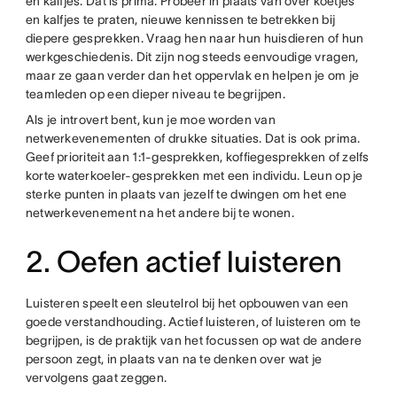
en kalfjes. Dat is prima. Probeer in plaats van over koetjes
en kalfjes te praten, nieuwe kennissen te betrekken bij
diepere gesprekken. Vraag hen naar hun huisdieren of hun
werkgeschiedenis. Dit zijn nog steeds eenvoudige vragen,
maar ze gaan verder dan het oppervlak en helpen je om je
teamleden op een dieper niveau te begrijpen.
Als je introvert bent, kun je moe worden van
netwerkevenementen of drukke situaties. Dat is ook prima.
Geef prioriteit aan 1:1-gesprekken, koffiegesprekken of zelfs
korte waterkoeler-gesprekken met een individu. Leun op je
sterke punten in plaats van jezelf te dwingen om het ene
netwerkevenement na het andere bij te wonen.
2. Oefen actief luisteren
Luisteren speelt een sleutelrol bij het opbouwen van een
goede verstandhouding. Actief luisteren, of luisteren om te
begrijpen, is de praktijk van het focussen op wat de andere
persoon zegt, in plaats van na te denken over wat je
vervolgens gaat zeggen.