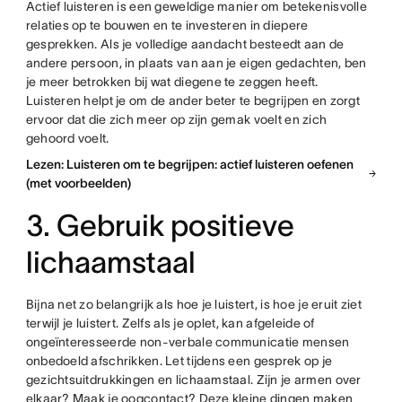
Actief luisteren is een geweldige manier om betekenisvolle
relaties op te bouwen en te investeren in diepere
gesprekken. Als je volledige aandacht besteedt aan de
andere persoon, in plaats van aan je eigen gedachten, ben
je meer betrokken bij wat diegene te zeggen heeft.
Luisteren helpt je om de ander beter te begrijpen en zorgt
ervoor dat die zich meer op zijn gemak voelt en zich
gehoord voelt.
Lezen: Luisteren om te begrijpen: actief luisteren oefenen
(met voorbeelden)
3. Gebruik positieve
lichaamstaal
Bijna net zo belangrijk als hoe je luistert, is hoe je eruit ziet
terwijl je luistert. Zelfs als je oplet, kan afgeleide of
ongeïnteresseerde non-verbale communicatie mensen
onbedoeld afschrikken. Let tijdens een gesprek op je
gezichtsuitdrukkingen en lichaamstaal. Zijn je armen over
elkaar? Maak je oogcontact? Deze kleine dingen maken