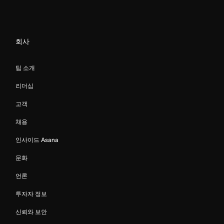
회사
팀 소개
리더십
고객
채용
인사이드 Asana
문화
언론
투자자 정보
신뢰와 보안