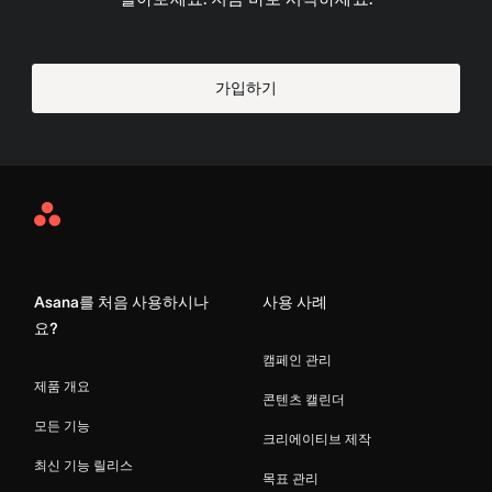
가입하기
Asana
Home
Asana를 처음 사용하시나
사용 사례
요?
캠페인 관리
제품 개요
콘텐츠 캘린더
모든 기능
크리에이티브 제작
최신 기능 릴리스
목표 관리