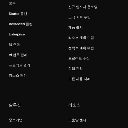
요금
신규 입사자 온보딩
Starter 플랜
조직 계획 수립
Advanced 플랜
제품 출시
Enterprise
리소스 계획 수립
앱 연동
전략적 계획 수립
AI 업무 관리
프로젝트 수신
프로젝트 관리
작업 관리
리소스 관리
모든 사용 사례
솔루션
리소스
중소기업
도움말 센터