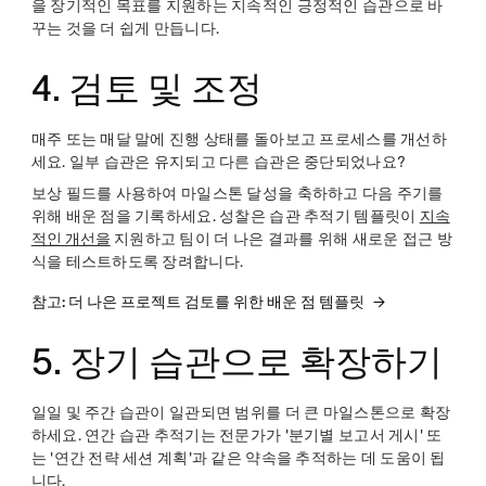
을 장기적인 목표를 지원하는 지속적인 긍정적인 습관으로 바
꾸는 것을 더 쉽게 만듭니다.
4. 검토 및 조정
매주 또는 매달 말에 진행 상태를 돌아보고 프로세스를 개선하
세요. 일부 습관은 유지되고 다른 습관은 중단되었나요?
보상 필드를 사용하여 마일스톤 달성을 축하하고 다음 주기를
위해 배운 점을 기록하세요. 성찰은 습관 추적기 템플릿이
지속
적인 개선을
지원하고 팀이 더 나은 결과를 위해 새로운 접근 방
식을 테스트하도록 장려합니다.
참고: 더 나은 프로젝트 검토를 위한 배운 점 템플릿
5. 장기 습관으로 확장하기
일일 및 주간 습관이 일관되면 범위를 더 큰 마일스톤으로 확장
하세요. 연간 습관 추적기는 전문가가 '분기별 보고서 게시' 또
는 '연간 전략 세션 계획'과 같은 약속을 추적하는 데 도움이 됩
니다.