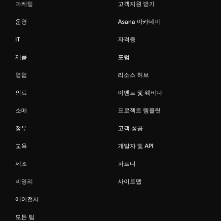
마케팅
고객지원 받기
운영
Asana 아카데미
IT
자격증
제품
포럼
영업
리소스 허브
의료
이벤트 및 웨비나
소매
프로젝트 템플릿
정부
고객 성공
교육
개발자 및 API
제조
파트너
비영리
사이트맵
에이전시
모든 팀