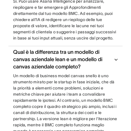
Sì. Puoi usare Asana Intelligence per analizzare,
riepilogare e far emergere gli Approfondimenti
direttamente dal tuo modello BMC. Ad esempio, puoi
chiedere all'IA di redigere un riepilogo delle tue
proposte di valore, identificare le lacune nei tuoi
segmenti di clientela o suggerire i passaggi successivi
in base ai tuoi input attuali, senza uscire dal progetto.
Qual è la differenza tra un modello di
canvas aziendale lean e un modello di
canvas aziendale completo?
Un modello di business model canvas snello è uno
strumento mirato per le startup in fase iniziale, che dà
la priorità a elementi come problemi, soluzioni e
metriche chiave per aiutare i team a convalidare
rapidamente le ipotesi. Al contrario, un modello BMC
completo copre il quadro strategico più ampio, inclusi i
canali di distribuzione, la struttura dei costi e le
partnership. La versione lean è migliore per l’iterazione
rapida, mentre il BMC completo funziona meglio