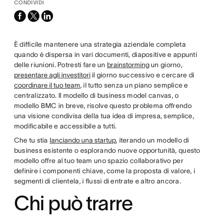
CONDIVIDI
facebook
x-
linkedin
twitter
È difficile mantenere una strategia aziendale completa
quando è dispersa in vari documenti, diapositive e appunti
delle riunioni. Potresti fare un
brainstorming
un giorno,
presentare agli investitori
il giorno successivo e cercare di
coordinare il tuo team
, il tutto senza un piano semplice e
centralizzato. Il modello di business model canvas, o
modello BMC in breve, risolve questo problema offrendo
una visione condivisa della tua idea di impresa, semplice,
modificabile e accessibile a tutti.
Che tu stia
lanciando una startup
, iterando un modello di
business esistente o esplorando nuove opportunità, questo
modello offre al tuo team uno spazio collaborativo per
definire i componenti chiave, come la proposta di valore, i
segmenti di clientela, i flussi di entrate e altro ancora.
Chi può trarre