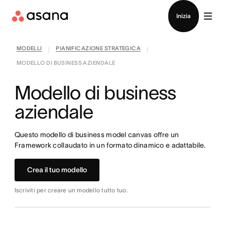
Contatta le vendite
Inizia
MODELLI
PIANIFICAZIONE STRATEGICA
|
|
MODELLO DI BUSINESS AZIENDALE
Modello di business
aziendale
Questo modello di business model canvas offre un
Framework collaudato in un formato dinamico e adattabile.
Crea il tuo modello
Iscriviti per creare un modello tutto tuo.