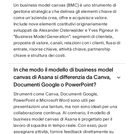
Un business model canvas (BMC) è uno strumento di
gestione strategica che delinea gli elementi chiave di
come un'azienda crea, offre e acquisisce valore.
Include nove elementi costitutivi originariamente
sviluppati da Alexander Osterwalder e Yves Pigneur in
"Business Model Generation": segmenti di clientela,
proposte di valore, canali, relazioni con i clienti, flussi di
entrate, risorse chiave, attività chiave, partnership
chiave e struttura dei costi.
In che modo il modello di business model
canvas di Asana si differenzia da Canva,
Documenti Google o PowerPoint?
Strumenti come Canva, Documenti Google,
PowerPoint e Microsoft Word sono utili per
presentazioni una tantum, ma non sono ideali per una
collaborazione continua. Al contrario, il modello di
business model canvas di Asana è progettato per il
lavoro di squadra in tempo reale. Con esso, puoi
assegnare attività, fornire feedback direttamente su