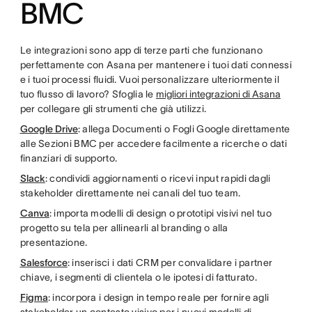
BMC
Le integrazioni sono app di terze parti che funzionano
perfettamente con Asana per mantenere i tuoi dati connessi
e i tuoi processi fluidi. Vuoi personalizzare ulteriormente il
tuo flusso di lavoro? Sfoglia le
migliori integrazioni di Asana
per collegare gli strumenti che già utilizzi.
Google Drive
: allega Documenti o Fogli Google direttamente
alle Sezioni BMC per accedere facilmente a ricerche o dati
finanziari di supporto.
Slack
: condividi aggiornamenti o ricevi input rapidi dagli
stakeholder direttamente nei canali del tuo team.
Canva
: importa modelli di design o prototipi visivi nel tuo
progetto su tela per allinearli al branding o alla
presentazione.
Salesforce
: inserisci i dati CRM per convalidare i partner
chiave, i segmenti di clientela o le ipotesi di fatturato.
Figma
: incorpora i design in tempo reale per fornire agli