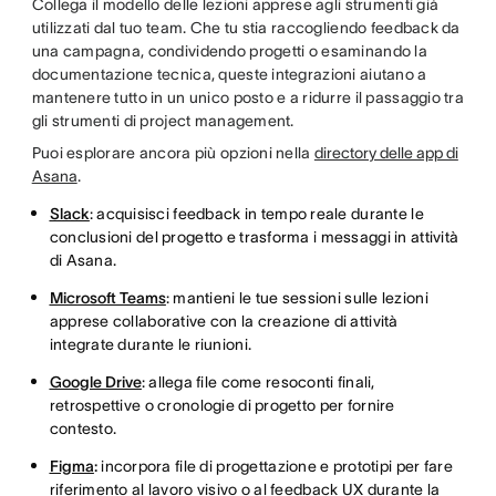
Collega il modello delle lezioni apprese agli strumenti già
utilizzati dal tuo team. Che tu stia raccogliendo feedback da
una campagna, condividendo progetti o esaminando la
documentazione tecnica, queste integrazioni aiutano a
mantenere tutto in un unico posto e a ridurre il passaggio tra
gli strumenti di project management.
Puoi esplorare ancora più opzioni nella
directory delle app di
Asana
.
Slack
: acquisisci feedback in tempo reale durante le
conclusioni del progetto e trasforma i messaggi in attività
di Asana.
Microsoft Teams
: mantieni le tue sessioni sulle lezioni
apprese collaborative con la creazione di attività
integrate durante le riunioni.
Google Drive
: allega file come resoconti finali,
retrospettive o cronologie di progetto per fornire
contesto.
Figma
:
incorpora file di progettazione e prototipi per fare
riferimento al lavoro visivo o al feedback UX durante la