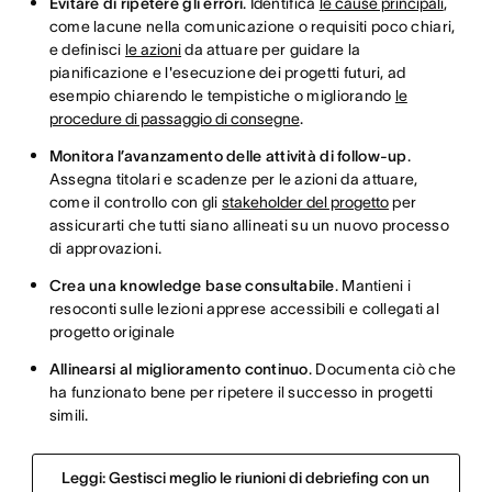
Evitare di ripetere gli errori
. Identifica
le cause principali
,
come lacune nella comunicazione o requisiti poco chiari,
e definisci
le azioni
da attuare per guidare la
pianificazione e l'esecuzione dei progetti futuri, ad
esempio chiarendo le tempistiche o migliorando
le
procedure di passaggio di consegne
.
Monitora l’avanzamento delle attività di follow-up
.
Assegna titolari e scadenze per le azioni da attuare,
come il controllo con gli
stakeholder del progetto
per
assicurarti che tutti siano allineati su un nuovo processo
di approvazioni.
Crea una knowledge base consultabile
. Mantieni i
resoconti sulle lezioni apprese accessibili e collegati al
progetto originale
Allinearsi al miglioramento continuo
. Documenta ciò che
ha funzionato bene per ripetere il successo in progetti
simili.
Leggi: Gestisci meglio le riunioni di debriefing con un