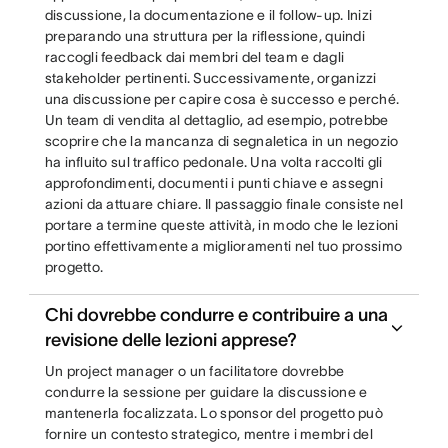
discussione, la documentazione e il follow-up. Inizi
preparando una struttura per la riflessione, quindi
raccogli feedback dai membri del team e dagli
stakeholder pertinenti. Successivamente, organizzi
una discussione per capire cosa è successo e perché.
Un team di vendita al dettaglio, ad esempio, potrebbe
scoprire che la mancanza di segnaletica in un negozio
ha influito sul traffico pedonale. Una volta raccolti gli
approfondimenti, documenti i punti chiave e assegni
azioni da attuare chiare. Il passaggio finale consiste nel
portare a termine queste attività, in modo che le lezioni
portino effettivamente a miglioramenti nel tuo prossimo
progetto.
Chi dovrebbe condurre e contribuire a una
revisione delle lezioni apprese?
Un project manager o un facilitatore dovrebbe
condurre la sessione per guidare la discussione e
mantenerla focalizzata. Lo sponsor del progetto può
fornire un contesto strategico, mentre i membri del