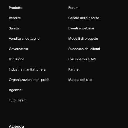
Prodotto
Forum
Vendite
Centro delle risorse
Sanità
Eventi e webinar
Vendita al dettaglio
Modelli di progetto
Governativo
Successo dei clienti
Istruzione
Sviluppatori e API
Industria manifatturiera
Partner
Organizzazioni non-profit
Mappa del sito
Agenzie
Tutti i team
Azienda