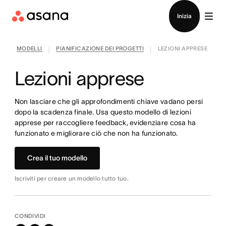
Contatta le vendite
Inizia
MODELLI
PIANIFICAZIONE DEI PROGETTI
LEZIONI APPRESE
|
|
Lezioni apprese
Non lasciare che gli approfondimenti chiave vadano persi
dopo la scadenza finale. Usa questo modello di lezioni
apprese per raccogliere feedback, evidenziare cosa ha
funzionato e migliorare ciò che non ha funzionato.
Crea il tuo modello
Iscriviti per creare un modello tutto tuo.
CONDIVIDI