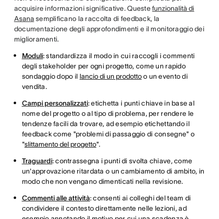
acquisire informazioni significative. Queste
funzionalità di
Asana
semplificano la raccolta di feedback, la
documentazione degli approfondimenti e il monitoraggio dei
miglioramenti.
Moduli
: standardizza il modo in cui raccogli i commenti
degli stakeholder per ogni progetto, come un rapido
sondaggio dopo il
lancio di un prodotto
o un evento di
vendita.
Campi personalizzati
: etichetta i punti chiave in base al
nome del progetto o al tipo di problema, per rendere le
tendenze facili da trovare, ad esempio etichettando il
feedback come "problemi di passaggio di consegne" o
"
slittamento del progetto
".
Traguardi
: contrassegna i punti di svolta chiave, come
un'approvazione ritardata o un cambiamento di ambito, in
modo che non vengano dimenticati nella revisione.
Commenti alle attività
: consenti ai colleghi del team di
condividere il contesto direttamente nelle lezioni, ad
esempio annotando il motivo per cui una scadenza è