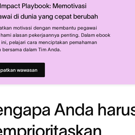
Impact Playbook: Memotivasi
wai di dunia yang cepat berubah
atkan motivasi dengan membantu pegawai
ami alasan pekerjaannya penting. Dalam ebook
s ini, pelajari cara menciptakan pemahaman
n bersama dalam Tim Anda.
patkan wawasan
ngapa Anda haru
mprioritaskan