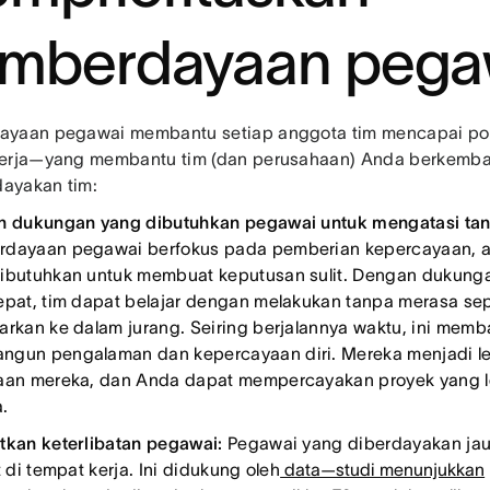
mberdayaan pega
yaan pegawai membantu setiap anggota tim mencapai pot
erja—yang membantu tim (dan perusahaan) Anda berkemban
ayakan tim:
n dukungan yang dibutuhkan pegawai untuk mengatasi tan
dayaan pegawai berfokus pada pemberian kepercayaan, ala
ibutuhkan untuk membuat keputusan sulit. Dengan dukung
epat, tim dapat belajar dengan melakukan tanpa merasa sep
arkan ke dalam jurang. Seiring berjalannya waktu, ini mem
gun pengalaman dan kepercayaan diri. Mereka menjadi le
aan mereka, dan Anda dapat mempercayakan proyek yang le
a.
tkan keterlibatan pegawai:
Pegawai yang diberdayakan jau
t di tempat kerja. Ini didukung oleh
data—studi menunjukkan