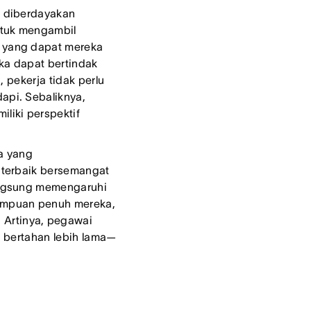
 diberdayakan
ntuk mengambil
 yang dapat mereka
ka dapat bertindak
, pekerja tidak perlu
api. Sebaliknya,
liki perspektif
a yang
 terbaik bersemangat
angsung memengaruhi
ampuan penuh mereka,
Artinya, pegawai
n bertahan lebih lama—