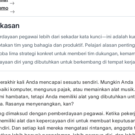
demo
gkasan
dayaan pegawai lebih dari sekadar kata kunci—ini adalah ku
takan tim yang bahagia dan produktif. Pelajari alasan penti
coba lima strategi konkret untuk memberi tim dukungan, kema
ayaan diri yang dibutuhkan untuk berkembang di tempat kerja
 terakhir kali Anda mencapai sesuatu sendiri. Mungkin Anda 
iki komputer, mengurus pajak, atau memainkan alat musik
i hambatan, tetapi Anda memiliki alat yang dibutuhkan un
a. Rasanya menyenangkan, kan?
ang dimaksud dengan pemberdayaan pegawai. Ketika pekerj
emiliki alat dan kepercayaan diri untuk membuat keputusa
endiri. Dan setiap kali mereka mengatasi rintangan, anggota