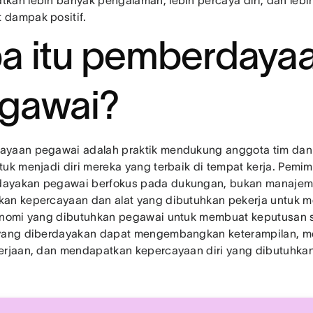
kan lebih banyak pengalaman, lebih percaya diri, dan lebi
 dampak positif.
a itu pemberdaya
gawai?
ayaan pegawai adalah praktik mendukung anggota tim da
tuk menjadi diri mereka yang terbaik di tempat kerja. Pemi
ayakan pegawai berfokus pada dukungan, bukan manajeme
an kepercayaan dan alat yang dibutuhkan pekerja untuk m
onomi yang dibutuhkan pegawai untuk membuat keputusan se
yang diberdayakan dapat mengembangkan keterampilan, m
erjaan, dan mendapatkan kepercayaan diri yang dibutuhk
.