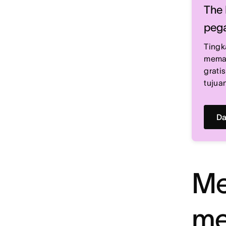
The 
pega
Tingk
memah
grati
tujua
Da
Me
me