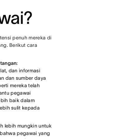
wai?
ensi penuh mereka di
g. Berikut cara
tangan:
t, dan informasi
an dan sumber daya
erti mereka telah
bantu pegawai
bih baik dalam
bih sulit kepada
h lebih mungkin untuk
bahwa pegawai yang