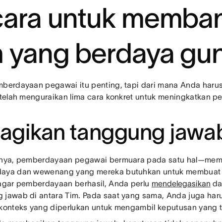
cara untuk memba
m yang berdaya gu
mberdayaan pegawai itu penting, tapi dari mana Anda haru
i telah menguraikan lima cara konkret untuk meningkatkan 
Bagikan tanggung jawa
inya, pemberdayaan pegawai bermuara pada satu hal—mem
aya dan wewenang yang mereka butuhkan untuk membuat k
 agar pemberdayaan berhasil, Anda perlu
mendelegasikan
da
 jawab di antara Tim. Pada saat yang sama, Anda juga har
 konteks yang diperlukan untuk mengambil keputusan yang 